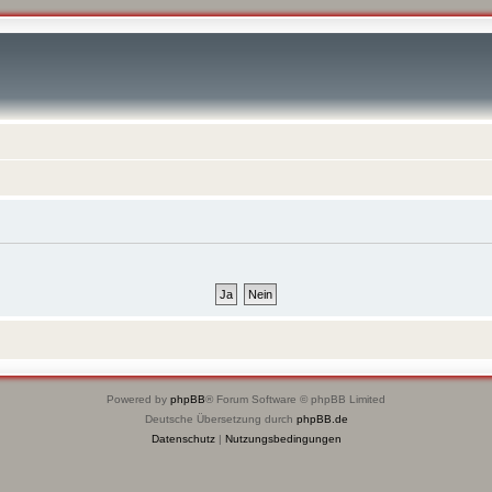
Powered by
phpBB
® Forum Software © phpBB Limited
Deutsche Übersetzung durch
phpBB.de
Datenschutz
|
Nutzungsbedingungen