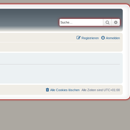
Suche
Erweit
Registrieren
Anmelden
Alle Cookies löschen
Alle Zeiten sind
UTC+01:00