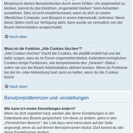
Missbrauch deines Benutzerkontos durch einen Dritten. Um angemeldet zu
bleiben, kannst du das Kästchen „Angemeldet bleiben“ beim Anmelden
auswählen. Dies ist nicht empfehlenswert, wenn du dich an einem
öffentlichen Computer, zum Beispiel in einem Internetcafé, befindest. Wenn
diese Option nicht zur Verfügung steht, dann wurde sie vermutlich von der
Board-Administration ausgeschaltet.
Nach oben
Wozu ist die Funktion „Alle Cookies löschen“?
„Alle Cookies löschen“ löscht die Cookies, die phpBB erstellt hat und die
dafür sorgen, dass du im Forum angemeldet bleibst. Außerdem ermöglichen
Cookies einige Funktionen, wie beispielsweise den „Gelesen“-Status –
sofern sie von der Board-Administration aktiviert wurden. Wenn du Probleme
bei der An- oder Abmeldung hast, kann es helfen, wenn du die Cookies
löscht.
Nach oben
Benutzerpräferenzen und -einstellungen
Wie kann ich meine Einstellungen ändern?
Wenn du dich registriert hast, werden alle deine Einstellungen in der
Datenbank des Boards gespeichert. Um diese zu ändern, gehe in den
„Persönlichen Bereich“; der Link dazu wird meist oben auf der Seite
angezeigt, wenn du auf deinen Benutzernamen klickst. Dort kannst du alle
deine Einstellungen ändern.