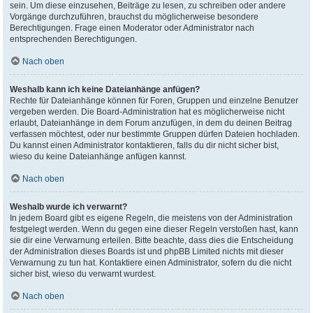
sein. Um diese einzusehen, Beiträge zu lesen, zu schreiben oder andere
Vorgänge durchzuführen, brauchst du möglicherweise besondere
Berechtigungen. Frage einen Moderator oder Administrator nach
entsprechenden Berechtigungen.
Nach oben
Weshalb kann ich keine Dateianhänge anfügen?
Rechte für Dateianhänge können für Foren, Gruppen und einzelne Benutzer
vergeben werden. Die Board-Administration hat es möglicherweise nicht
erlaubt, Dateianhänge in dem Forum anzufügen, in dem du deinen Beitrag
verfassen möchtest, oder nur bestimmte Gruppen dürfen Dateien hochladen.
Du kannst einen Administrator kontaktieren, falls du dir nicht sicher bist,
wieso du keine Dateianhänge anfügen kannst.
Nach oben
Weshalb wurde ich verwarnt?
In jedem Board gibt es eigene Regeln, die meistens von der Administration
festgelegt werden. Wenn du gegen eine dieser Regeln verstoßen hast, kann
sie dir eine Verwarnung erteilen. Bitte beachte, dass dies die Entscheidung
der Administration dieses Boards ist und phpBB Limited nichts mit dieser
Verwarnung zu tun hat. Kontaktiere einen Administrator, sofern du die nicht
sicher bist, wieso du verwarnt wurdest.
Nach oben