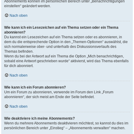
Abonnements können im persönlichen Bereich unter „Benachrichtigungen
einstellen“ geändert werden.
Nach oben
Wie kann ich ein Lesezeichen auf ein Thema setzen oder ein Thema
abonnieren?
Du kannst ein Lesezeichen auf ein Thema setzen oder es abonnieren, in
dem du die entsprechende Option in den „Themen-Optionen“ auswählst, die
sich normalerweise ober- und unterhalb des Diskussionsverlaufs des
Themas befinden.
Wenn du bei der Antwort auf ein Thema die Option „Mich benachrichtigen,
sobald eine Antwort geschrieben wurde“ aktivierst, wird das Thema ebenfalls
für dich abonniert.
Nach oben
Wie kann ich ein Forum abonnieren?
Um ein Forum zu abonnieren, verwende im Forum den Link „Forum
abonnieren“, der sich meist am Ende der Seite befindet.
Nach oben
Wie deaktiviere ich meine Abonnements?
Wenn du mehrere Abonnements deaktivieren möchtest, so kannst du dies im
persönlichen Bereich unter „Einstieg“ – „Abonnements verwalten“ machen.