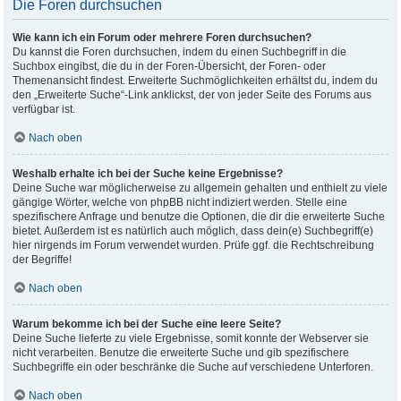
Die Foren durchsuchen
Wie kann ich ein Forum oder mehrere Foren durchsuchen?
Du kannst die Foren durchsuchen, indem du einen Suchbegriff in die
Suchbox eingibst, die du in der Foren-Übersicht, der Foren- oder
Themenansicht findest. Erweiterte Suchmöglichkeiten erhältst du, indem du
den „Erweiterte Suche“-Link anklickst, der von jeder Seite des Forums aus
verfügbar ist.
Nach oben
Weshalb erhalte ich bei der Suche keine Ergebnisse?
Deine Suche war möglicherweise zu allgemein gehalten und enthielt zu viele
gängige Wörter, welche von phpBB nicht indiziert werden. Stelle eine
spezifischere Anfrage und benutze die Optionen, die dir die erweiterte Suche
bietet. Außerdem ist es natürlich auch möglich, dass dein(e) Suchbegriff(e)
hier nirgends im Forum verwendet wurden. Prüfe ggf. die Rechtschreibung
der Begriffe!
Nach oben
Warum bekomme ich bei der Suche eine leere Seite?
Deine Suche lieferte zu viele Ergebnisse, somit konnte der Webserver sie
nicht verarbeiten. Benutze die erweiterte Suche und gib spezifischere
Suchbegriffe ein oder beschränke die Suche auf verschiedene Unterforen.
Nach oben