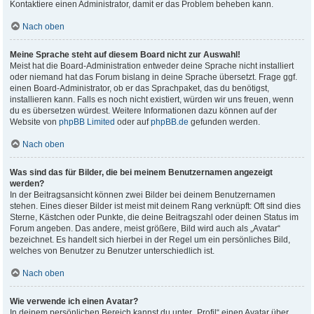
Kontaktiere einen Administrator, damit er das Problem beheben kann.
Nach oben
Meine Sprache steht auf diesem Board nicht zur Auswahl!
Meist hat die Board-Administration entweder deine Sprache nicht installiert
oder niemand hat das Forum bislang in deine Sprache übersetzt. Frage ggf.
einen Board-Administrator, ob er das Sprachpaket, das du benötigst,
installieren kann. Falls es noch nicht existiert, würden wir uns freuen, wenn
du es übersetzen würdest. Weitere Informationen dazu können auf der
Website von
phpBB Limited
oder auf
phpBB.de
gefunden werden.
Nach oben
Was sind das für Bilder, die bei meinem Benutzernamen angezeigt
werden?
In der Beitragsansicht können zwei Bilder bei deinem Benutzernamen
stehen. Eines dieser Bilder ist meist mit deinem Rang verknüpft: Oft sind dies
Sterne, Kästchen oder Punkte, die deine Beitragszahl oder deinen Status im
Forum angeben. Das andere, meist größere, Bild wird auch als „Avatar“
bezeichnet. Es handelt sich hierbei in der Regel um ein persönliches Bild,
welches von Benutzer zu Benutzer unterschiedlich ist.
Nach oben
Wie verwende ich einen Avatar?
In deinem persönlichen Bereich kannst du unter „Profil“ einen Avatar über