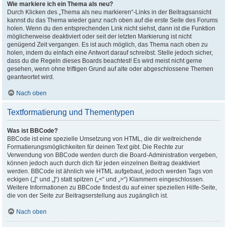
Wie markiere ich ein Thema als neu?
Durch Klicken des „Thema als neu markieren“-Links in der Beitragsansicht
kannst du das Thema wieder ganz nach oben auf die erste Seite des Forums
holen. Wenn du den entsprechenden Link nicht siehst, dann ist die Funktion
möglicherweise deaktiviert oder seit der letzten Markierung ist nicht
genügend Zeit vergangen. Es ist auch möglich, das Thema nach oben zu
holen, indem du einfach eine Antwort darauf schreibst. Stelle jedoch sicher,
dass du die Regeln dieses Boards beachtest! Es wird meist nicht gerne
gesehen, wenn ohne triftigen Grund auf alte oder abgeschlossene Themen
geantwortet wird.
Nach oben
Textformatierung und Thementypen
Was ist BBCode?
BBCode ist eine spezielle Umsetzung von HTML, die dir weitreichende
Formatierungsmöglichkeiten für deinen Text gibt. Die Rechte zur
Verwendung von BBCode werden durch die Board-Administration vergeben,
können jedoch auch durch dich für jeden einzelnen Beitrag deaktiviert
werden. BBCode ist ähnlich wie HTML aufgebaut, jedoch werden Tags von
eckigen („[“ und „]“) statt spitzen („<“ und „>“) Klammern eingeschlossen.
Weitere Informationen zu BBCode findest du auf einer speziellen Hilfe-Seite,
die von der Seite zur Beitragserstellung aus zugänglich ist.
Nach oben