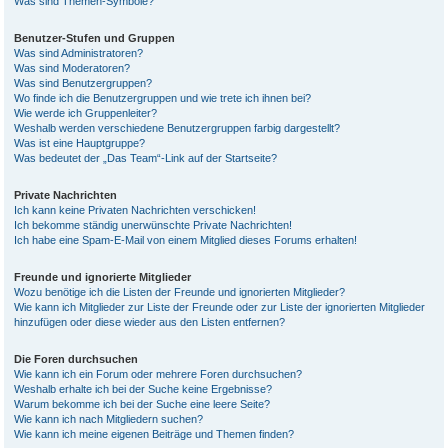
Was sind Themen-Symbole?
Benutzer-Stufen und Gruppen
Was sind Administratoren?
Was sind Moderatoren?
Was sind Benutzergruppen?
Wo finde ich die Benutzergruppen und wie trete ich ihnen bei?
Wie werde ich Gruppenleiter?
Weshalb werden verschiedene Benutzergruppen farbig dargestellt?
Was ist eine Hauptgruppe?
Was bedeutet der „Das Team“-Link auf der Startseite?
Private Nachrichten
Ich kann keine Privaten Nachrichten verschicken!
Ich bekomme ständig unerwünschte Private Nachrichten!
Ich habe eine Spam-E-Mail von einem Mitglied dieses Forums erhalten!
Freunde und ignorierte Mitglieder
Wozu benötige ich die Listen der Freunde und ignorierten Mitglieder?
Wie kann ich Mitglieder zur Liste der Freunde oder zur Liste der ignorierten Mitglieder
hinzufügen oder diese wieder aus den Listen entfernen?
Die Foren durchsuchen
Wie kann ich ein Forum oder mehrere Foren durchsuchen?
Weshalb erhalte ich bei der Suche keine Ergebnisse?
Warum bekomme ich bei der Suche eine leere Seite?
Wie kann ich nach Mitgliedern suchen?
Wie kann ich meine eigenen Beiträge und Themen finden?