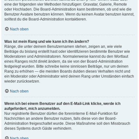
eine der folgenden vier Methoden hinzufügen: Gravatar, Galerie, Remote
oder Hochladen. Die Board-Administration kann bestimmen, ob und wie die
Benutzer Avatare benutzen können. Wenn du keinen Avatar benutzen kannst,
solltest du die Board-Administration kontaktieren.
Nach oben
Was ist mein Rang und wie kann ich ihn ändern?
Ränge, die unter deinem Benutzernamen stehen, zeigen an, wie viele
Beiträge du bislang erstellt hast oder identifizieren bestimmte Benutzer wie
Moderatoren und Administratoren. Normalerweise kannst du den Wortlaut
eines Ranges nicht direkt ändern, da sie von der Board-Administration
festgelegt wurden. Bitte schreibe keine sinnlosen Beiträge, nur um deinen
Rang zu erhöhen — die meisten Boards dulden dieses Verhalten nicht und
ein Moderator oder Administrator wird deinen Rang unter Umständen einfach
wieder zurücksetzen.
Nach oben
Wenn ich bei einem Benutzer auf den E-Mail-Link klicke, werde ich
aufgefordert, mich anzumelden.
Nur registrierte Benutzer dürfen die foreninterne E-Mail-Funktion für
Nachrichten an andere Benutzer nutzen, falls diese von der Board-
Administration freigeschaltet wurde. Diese Maßnahme soll den Missbrauch
dieses Systems durch Gäste verhindern.
Nach oben