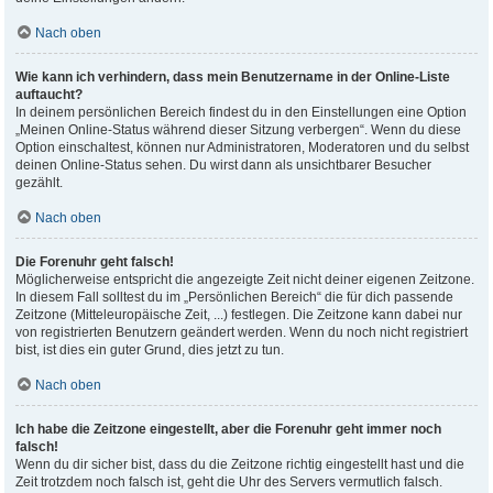
Nach oben
Wie kann ich verhindern, dass mein Benutzername in der Online-Liste
auftaucht?
In deinem persönlichen Bereich findest du in den Einstellungen eine Option
„Meinen Online-Status während dieser Sitzung verbergen“. Wenn du diese
Option einschaltest, können nur Administratoren, Moderatoren und du selbst
deinen Online-Status sehen. Du wirst dann als unsichtbarer Besucher
gezählt.
Nach oben
Die Forenuhr geht falsch!
Möglicherweise entspricht die angezeigte Zeit nicht deiner eigenen Zeitzone.
In diesem Fall solltest du im „Persönlichen Bereich“ die für dich passende
Zeitzone (Mitteleuropäische Zeit, ...) festlegen. Die Zeitzone kann dabei nur
von registrierten Benutzern geändert werden. Wenn du noch nicht registriert
bist, ist dies ein guter Grund, dies jetzt zu tun.
Nach oben
Ich habe die Zeitzone eingestellt, aber die Forenuhr geht immer noch
falsch!
Wenn du dir sicher bist, dass du die Zeitzone richtig eingestellt hast und die
Zeit trotzdem noch falsch ist, geht die Uhr des Servers vermutlich falsch.