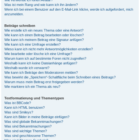
Wie verwende ich einen Avatar?
Was ist mein Rang und wie kann ich ihn ändern?
Wenn ich bei einem Benutzer auf den E-Mail-Link klicke, werde ich aufgefordert, mich
anzumelden.
Beiträge schreiben
Wie erstelle ich ein neues Thema oder eine Antwort?
Wie kann ich einen Beitrag bearbeiten oder löschen?
Wie kann ich meinem Beitrag eine Signatur anfügen?
Wie kann ich eine Umfrage erstellen?
Wieso kann ich nicht mehr Antwortmöglichkeiten erstellen?
Wie bearbeite oder lösche ich eine Umfrage?
Warum kann ich auf bestimmte Foren nicht zugreifen?
Weshalb kann ich keine Dateianhänge anfügen?
Weshalb wurde ich verwarnt?
Wie kann ich Beiträge den Moderatoren melden?
Was bewirkt die „Speichern“-Schaltfläche beim Schreiben eines Beitrags?
Warum muss mein Beitrag erst freigegeben werden?
Wie markiere ich ein Thema als neu?
Textformatierung und Thementypen
Was ist BBCode?
Kann ich HTML benutzen?
Was sind Smileys?
Kann ich Bilder in meine Beiträge einfügen?
Was sind globale Bekanntmachungen?
Was sind Bekanntmachungen?
Was sind wichtige Themen?
Was sind geschlossene Themen?