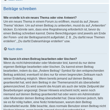
Beiträge schreiben
Wie erstelle ich ein neues Thema oder eine Antwort?
Um ein neues Thema in einem Forum zu eröffnen, musst du auf „Neues
Thema“ klicken. Um auf einen Beitrag zu antworten, musst du auf „Antworten“
klicken. Es könnte sein, dass eine Registrierung erforderlich ist, bevor du
einen Beitrag schreiben kannst. Deine Berechtigungen sind jeweils am Ende
der Foren- und der Beitragsansicht aufgelistet. Z. B. „Du darfst neue Themen
erstellen“, „Du darfst Dateianhänge erstellen“ usw.
Nach oben
Wie kann ich einen Beitrag bearbeiten oder löschen?
Wenn du nicht Administrator oder Moderator bist, kannst du nur deine
eigenen Beiträge bearbeiten oder löschen. Du kannst einen Beitrag
bearbeiten, indem du das „Ändere Beitrag“-Symbol für den entsprechenden
Beitrag anklickst; eventuell ist dies nur für einen begrenzten Zeitraum nach
seiner Erstellung möglich. Wenn bereits jemand auf deinen Beitrag
geantwortet hat, wird dein Beitrag in der Themenansicht als überarbeitet
gekennzeichnet. Es wird sowohl die Anzahl als auch der letzte Zeitpunkt der
Bearbeitungen angezeigt. Dieser Hinweis erscheint nicht, wenn noch
niemand auf deinen Beitrag geantwortet hat oder wenn ein Administrator
oder Moderator deinen Beitrag überarbeitet hat. Diese können jedoch, falls
sie es für nötig halten, eine Notiz hinterlassen, warum dein Beitrag
überarbeitet wurde. Bitte beachte, dass normale Benutzer einen Beitrag nicht