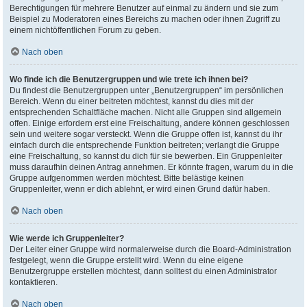
Berechtigungen für mehrere Benutzer auf einmal zu ändern und sie zum
Beispiel zu Moderatoren eines Bereichs zu machen oder ihnen Zugriff zu
einem nichtöffentlichen Forum zu geben.
Nach oben
Wo finde ich die Benutzergruppen und wie trete ich ihnen bei?
Du findest die Benutzergruppen unter „Benutzergruppen“ im persönlichen
Bereich. Wenn du einer beitreten möchtest, kannst du dies mit der
entsprechenden Schaltfläche machen. Nicht alle Gruppen sind allgemein
offen. Einige erfordern erst eine Freischaltung, andere können geschlossen
sein und weitere sogar versteckt. Wenn die Gruppe offen ist, kannst du ihr
einfach durch die entsprechende Funktion beitreten; verlangt die Gruppe
eine Freischaltung, so kannst du dich für sie bewerben. Ein Gruppenleiter
muss daraufhin deinen Antrag annehmen. Er könnte fragen, warum du in die
Gruppe aufgenommen werden möchtest. Bitte belästige keinen
Gruppenleiter, wenn er dich ablehnt, er wird einen Grund dafür haben.
Nach oben
Wie werde ich Gruppenleiter?
Der Leiter einer Gruppe wird normalerweise durch die Board-Administration
festgelegt, wenn die Gruppe erstellt wird. Wenn du eine eigene
Benutzergruppe erstellen möchtest, dann solltest du einen Administrator
kontaktieren.
Nach oben