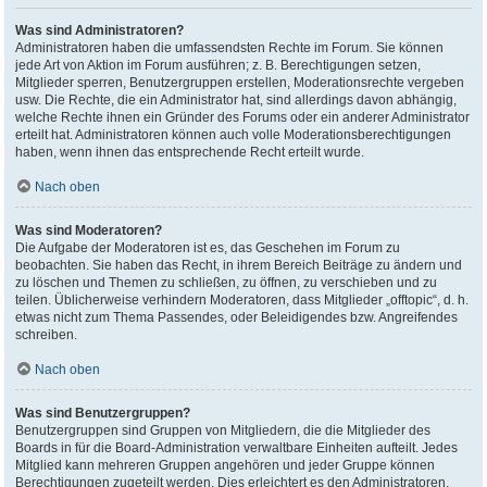
Was sind Administratoren?
Administratoren haben die umfassendsten Rechte im Forum. Sie können
jede Art von Aktion im Forum ausführen; z. B. Berechtigungen setzen,
Mitglieder sperren, Benutzergruppen erstellen, Moderationsrechte vergeben
usw. Die Rechte, die ein Administrator hat, sind allerdings davon abhängig,
welche Rechte ihnen ein Gründer des Forums oder ein anderer Administrator
erteilt hat. Administratoren können auch volle Moderationsberechtigungen
haben, wenn ihnen das entsprechende Recht erteilt wurde.
Nach oben
Was sind Moderatoren?
Die Aufgabe der Moderatoren ist es, das Geschehen im Forum zu
beobachten. Sie haben das Recht, in ihrem Bereich Beiträge zu ändern und
zu löschen und Themen zu schließen, zu öffnen, zu verschieben und zu
teilen. Üblicherweise verhindern Moderatoren, dass Mitglieder „offtopic“, d. h.
etwas nicht zum Thema Passendes, oder Beleidigendes bzw. Angreifendes
schreiben.
Nach oben
Was sind Benutzergruppen?
Benutzergruppen sind Gruppen von Mitgliedern, die die Mitglieder des
Boards in für die Board-Administration verwaltbare Einheiten aufteilt. Jedes
Mitglied kann mehreren Gruppen angehören und jeder Gruppe können
Berechtigungen zugeteilt werden. Dies erleichtert es den Administratoren,