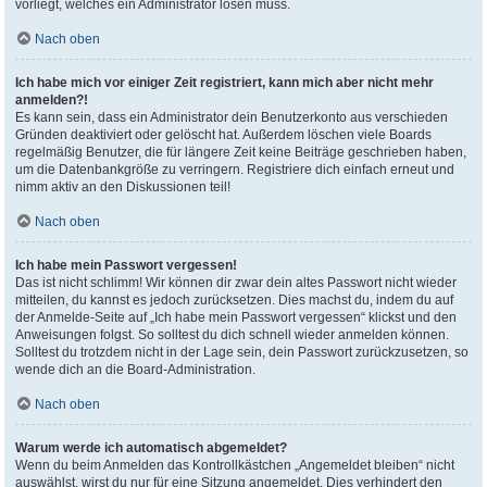
vorliegt, welches ein Administrator lösen muss.
Nach oben
Ich habe mich vor einiger Zeit registriert, kann mich aber nicht mehr
anmelden?!
Es kann sein, dass ein Administrator dein Benutzerkonto aus verschieden
Gründen deaktiviert oder gelöscht hat. Außerdem löschen viele Boards
regelmäßig Benutzer, die für längere Zeit keine Beiträge geschrieben haben,
um die Datenbankgröße zu verringern. Registriere dich einfach erneut und
nimm aktiv an den Diskussionen teil!
Nach oben
Ich habe mein Passwort vergessen!
Das ist nicht schlimm! Wir können dir zwar dein altes Passwort nicht wieder
mitteilen, du kannst es jedoch zurücksetzen. Dies machst du, indem du auf
der Anmelde-Seite auf „Ich habe mein Passwort vergessen“ klickst und den
Anweisungen folgst. So solltest du dich schnell wieder anmelden können.
Solltest du trotzdem nicht in der Lage sein, dein Passwort zurückzusetzen, so
wende dich an die Board-Administration.
Nach oben
Warum werde ich automatisch abgemeldet?
Wenn du beim Anmelden das Kontrollkästchen „Angemeldet bleiben“ nicht
auswählst, wirst du nur für eine Sitzung angemeldet. Dies verhindert den