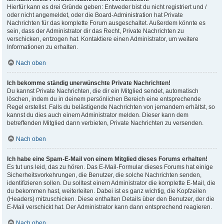
Hierfür kann es drei Gründe geben: Entweder bist du nicht registriert und /
oder nicht angemeldet, oder die Board-Administration hat Private
Nachrichten für das komplette Forum ausgeschaltet. Außerdem könnte es
sein, dass der Administrator dir das Recht, Private Nachrichten zu
verschicken, entzogen hat. Kontaktiere einen Administrator, um weitere
Informationen zu erhalten.
Nach oben
Ich bekomme ständig unerwünschte Private Nachrichten!
Du kannst Private Nachrichten, die dir ein Mitglied sendet, automatisch
löschen, indem du in deinem persönlichen Bereich eine entsprechende
Regel erstellst. Falls du belästigende Nachrichten von jemandem erhältst, so
kannst du dies auch einem Administrator melden. Dieser kann dem
betreffenden Mitglied dann verbieten, Private Nachrichten zu versenden.
Nach oben
Ich habe eine Spam-E-Mail von einem Mitglied dieses Forums erhalten!
Es tut uns leid, das zu hören. Das E-Mail-Formular dieses Forums hat einige
Sicherheitsvorkehrungen, die Benutzer, die solche Nachrichten senden,
identifizieren sollen. Du solltest einem Administrator die komplette E-Mail, die
du bekommen hast, weiterleiten. Dabei ist es ganz wichtig, die Kopfzeilen
(Headers) mitzuschicken. Diese enthalten Details über den Benutzer, der die
E-Mail verschickt hat. Der Administrator kann dann entsprechend reagieren.
Nach oben