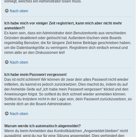
vorliegt, welches ein Administrator lösen muss.
Nach oben
Ich habe mich vor einiger Zeit registriert, kann mich aber nicht mehr
anmelden?!
Es kann sein, dass ein Administrator dein Benutzerkonto aus verschieden
Gründen deaktiviert oder gelöscht hat. Außerdem löschen viele Boards
regelmäßig Benutzer, die für längere Zeit keine Beiträge geschrieben haben,
um die Datenbankgröße zu verringern. Registriere dich einfach erneut und
nimm aktiv an den Diskussionen teil!
Nach oben
Ich habe mein Passwort vergessen!
Das ist nicht schlimm! Wir können dir zwar dein altes Passwort nicht wieder
mitteilen, du kannst es jedoch zurücksetzen. Dies machst du, indem du auf
der Anmelde-Seite auf „Ich habe mein Passwort vergessen“ klickst und den
Anweisungen folgst. So solltest du dich schnell wieder anmelden können.
Solltest du trotzdem nicht in der Lage sein, dein Passwort zurückzusetzen, so
wende dich an die Board-Administration.
Nach oben
Warum werde ich automatisch abgemeldet?
Wenn du beim Anmelden das Kontrollkästchen „Angemeldet bleiben“ nicht
auswählst, wirst du nur für eine Sitzung angemeldet. Dies verhindert den