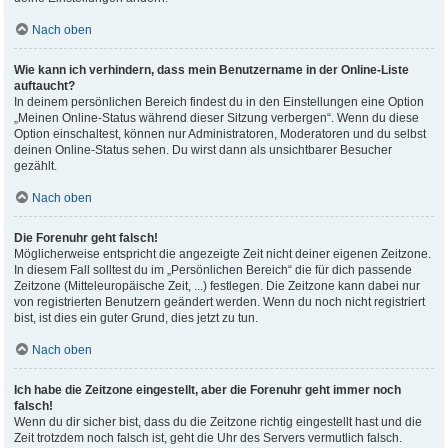
Nach oben
Wie kann ich verhindern, dass mein Benutzername in der Online-Liste
auftaucht?
In deinem persönlichen Bereich findest du in den Einstellungen eine Option
„Meinen Online-Status während dieser Sitzung verbergen“. Wenn du diese
Option einschaltest, können nur Administratoren, Moderatoren und du selbst
deinen Online-Status sehen. Du wirst dann als unsichtbarer Besucher
gezählt.
Nach oben
Die Forenuhr geht falsch!
Möglicherweise entspricht die angezeigte Zeit nicht deiner eigenen Zeitzone.
In diesem Fall solltest du im „Persönlichen Bereich“ die für dich passende
Zeitzone (Mitteleuropäische Zeit, ...) festlegen. Die Zeitzone kann dabei nur
von registrierten Benutzern geändert werden. Wenn du noch nicht registriert
bist, ist dies ein guter Grund, dies jetzt zu tun.
Nach oben
Ich habe die Zeitzone eingestellt, aber die Forenuhr geht immer noch
falsch!
Wenn du dir sicher bist, dass du die Zeitzone richtig eingestellt hast und die
Zeit trotzdem noch falsch ist, geht die Uhr des Servers vermutlich falsch.