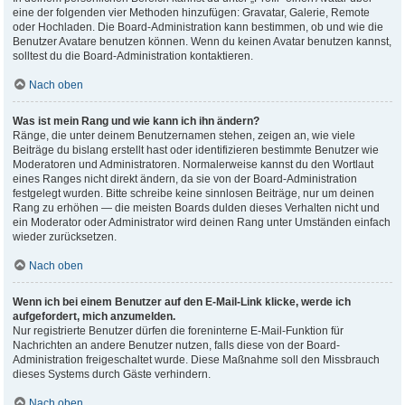
eine der folgenden vier Methoden hinzufügen: Gravatar, Galerie, Remote
oder Hochladen. Die Board-Administration kann bestimmen, ob und wie die
Benutzer Avatare benutzen können. Wenn du keinen Avatar benutzen kannst,
solltest du die Board-Administration kontaktieren.
Nach oben
Was ist mein Rang und wie kann ich ihn ändern?
Ränge, die unter deinem Benutzernamen stehen, zeigen an, wie viele
Beiträge du bislang erstellt hast oder identifizieren bestimmte Benutzer wie
Moderatoren und Administratoren. Normalerweise kannst du den Wortlaut
eines Ranges nicht direkt ändern, da sie von der Board-Administration
festgelegt wurden. Bitte schreibe keine sinnlosen Beiträge, nur um deinen
Rang zu erhöhen — die meisten Boards dulden dieses Verhalten nicht und
ein Moderator oder Administrator wird deinen Rang unter Umständen einfach
wieder zurücksetzen.
Nach oben
Wenn ich bei einem Benutzer auf den E-Mail-Link klicke, werde ich
aufgefordert, mich anzumelden.
Nur registrierte Benutzer dürfen die foreninterne E-Mail-Funktion für
Nachrichten an andere Benutzer nutzen, falls diese von der Board-
Administration freigeschaltet wurde. Diese Maßnahme soll den Missbrauch
dieses Systems durch Gäste verhindern.
Nach oben