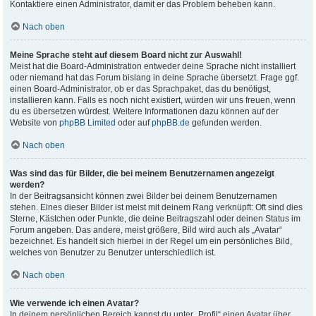
Kontaktiere einen Administrator, damit er das Problem beheben kann.
Nach oben
Meine Sprache steht auf diesem Board nicht zur Auswahl!
Meist hat die Board-Administration entweder deine Sprache nicht installiert
oder niemand hat das Forum bislang in deine Sprache übersetzt. Frage ggf.
einen Board-Administrator, ob er das Sprachpaket, das du benötigst,
installieren kann. Falls es noch nicht existiert, würden wir uns freuen, wenn
du es übersetzen würdest. Weitere Informationen dazu können auf der
Website von
phpBB Limited
oder auf
phpBB.de
gefunden werden.
Nach oben
Was sind das für Bilder, die bei meinem Benutzernamen angezeigt
werden?
In der Beitragsansicht können zwei Bilder bei deinem Benutzernamen
stehen. Eines dieser Bilder ist meist mit deinem Rang verknüpft: Oft sind dies
Sterne, Kästchen oder Punkte, die deine Beitragszahl oder deinen Status im
Forum angeben. Das andere, meist größere, Bild wird auch als „Avatar“
bezeichnet. Es handelt sich hierbei in der Regel um ein persönliches Bild,
welches von Benutzer zu Benutzer unterschiedlich ist.
Nach oben
Wie verwende ich einen Avatar?
In deinem persönlichen Bereich kannst du unter „Profil“ einen Avatar über