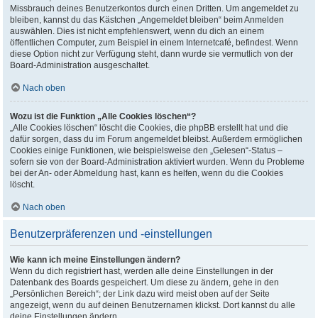
Missbrauch deines Benutzerkontos durch einen Dritten. Um angemeldet zu
bleiben, kannst du das Kästchen „Angemeldet bleiben“ beim Anmelden
auswählen. Dies ist nicht empfehlenswert, wenn du dich an einem
öffentlichen Computer, zum Beispiel in einem Internetcafé, befindest. Wenn
diese Option nicht zur Verfügung steht, dann wurde sie vermutlich von der
Board-Administration ausgeschaltet.
Nach oben
Wozu ist die Funktion „Alle Cookies löschen“?
„Alle Cookies löschen“ löscht die Cookies, die phpBB erstellt hat und die
dafür sorgen, dass du im Forum angemeldet bleibst. Außerdem ermöglichen
Cookies einige Funktionen, wie beispielsweise den „Gelesen“-Status –
sofern sie von der Board-Administration aktiviert wurden. Wenn du Probleme
bei der An- oder Abmeldung hast, kann es helfen, wenn du die Cookies
löscht.
Nach oben
Benutzerpräferenzen und -einstellungen
Wie kann ich meine Einstellungen ändern?
Wenn du dich registriert hast, werden alle deine Einstellungen in der
Datenbank des Boards gespeichert. Um diese zu ändern, gehe in den
„Persönlichen Bereich“; der Link dazu wird meist oben auf der Seite
angezeigt, wenn du auf deinen Benutzernamen klickst. Dort kannst du alle
deine Einstellungen ändern.