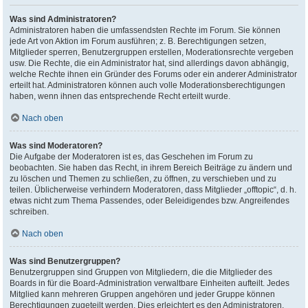
Was sind Administratoren?
Administratoren haben die umfassendsten Rechte im Forum. Sie können
jede Art von Aktion im Forum ausführen; z. B. Berechtigungen setzen,
Mitglieder sperren, Benutzergruppen erstellen, Moderationsrechte vergeben
usw. Die Rechte, die ein Administrator hat, sind allerdings davon abhängig,
welche Rechte ihnen ein Gründer des Forums oder ein anderer Administrator
erteilt hat. Administratoren können auch volle Moderationsberechtigungen
haben, wenn ihnen das entsprechende Recht erteilt wurde.
Nach oben
Was sind Moderatoren?
Die Aufgabe der Moderatoren ist es, das Geschehen im Forum zu
beobachten. Sie haben das Recht, in ihrem Bereich Beiträge zu ändern und
zu löschen und Themen zu schließen, zu öffnen, zu verschieben und zu
teilen. Üblicherweise verhindern Moderatoren, dass Mitglieder „offtopic“, d. h.
etwas nicht zum Thema Passendes, oder Beleidigendes bzw. Angreifendes
schreiben.
Nach oben
Was sind Benutzergruppen?
Benutzergruppen sind Gruppen von Mitgliedern, die die Mitglieder des
Boards in für die Board-Administration verwaltbare Einheiten aufteilt. Jedes
Mitglied kann mehreren Gruppen angehören und jeder Gruppe können
Berechtigungen zugeteilt werden. Dies erleichtert es den Administratoren,