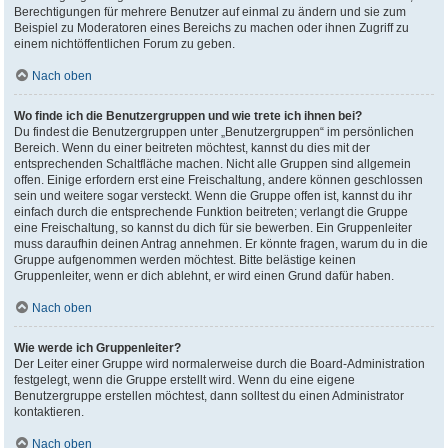
Berechtigungen für mehrere Benutzer auf einmal zu ändern und sie zum
Beispiel zu Moderatoren eines Bereichs zu machen oder ihnen Zugriff zu
einem nichtöffentlichen Forum zu geben.
Nach oben
Wo finde ich die Benutzergruppen und wie trete ich ihnen bei?
Du findest die Benutzergruppen unter „Benutzergruppen“ im persönlichen
Bereich. Wenn du einer beitreten möchtest, kannst du dies mit der
entsprechenden Schaltfläche machen. Nicht alle Gruppen sind allgemein
offen. Einige erfordern erst eine Freischaltung, andere können geschlossen
sein und weitere sogar versteckt. Wenn die Gruppe offen ist, kannst du ihr
einfach durch die entsprechende Funktion beitreten; verlangt die Gruppe
eine Freischaltung, so kannst du dich für sie bewerben. Ein Gruppenleiter
muss daraufhin deinen Antrag annehmen. Er könnte fragen, warum du in die
Gruppe aufgenommen werden möchtest. Bitte belästige keinen
Gruppenleiter, wenn er dich ablehnt, er wird einen Grund dafür haben.
Nach oben
Wie werde ich Gruppenleiter?
Der Leiter einer Gruppe wird normalerweise durch die Board-Administration
festgelegt, wenn die Gruppe erstellt wird. Wenn du eine eigene
Benutzergruppe erstellen möchtest, dann solltest du einen Administrator
kontaktieren.
Nach oben