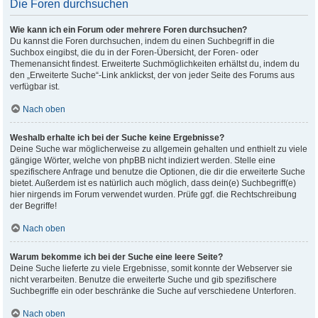
Die Foren durchsuchen
Wie kann ich ein Forum oder mehrere Foren durchsuchen?
Du kannst die Foren durchsuchen, indem du einen Suchbegriff in die
Suchbox eingibst, die du in der Foren-Übersicht, der Foren- oder
Themenansicht findest. Erweiterte Suchmöglichkeiten erhältst du, indem du
den „Erweiterte Suche“-Link anklickst, der von jeder Seite des Forums aus
verfügbar ist.
Nach oben
Weshalb erhalte ich bei der Suche keine Ergebnisse?
Deine Suche war möglicherweise zu allgemein gehalten und enthielt zu viele
gängige Wörter, welche von phpBB nicht indiziert werden. Stelle eine
spezifischere Anfrage und benutze die Optionen, die dir die erweiterte Suche
bietet. Außerdem ist es natürlich auch möglich, dass dein(e) Suchbegriff(e)
hier nirgends im Forum verwendet wurden. Prüfe ggf. die Rechtschreibung
der Begriffe!
Nach oben
Warum bekomme ich bei der Suche eine leere Seite?
Deine Suche lieferte zu viele Ergebnisse, somit konnte der Webserver sie
nicht verarbeiten. Benutze die erweiterte Suche und gib spezifischere
Suchbegriffe ein oder beschränke die Suche auf verschiedene Unterforen.
Nach oben