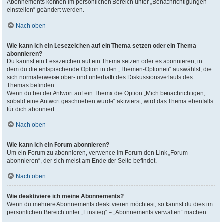
Abonnements können im persönlichen Bereich unter „Benachrichtigungen
einstellen“ geändert werden.
Nach oben
Wie kann ich ein Lesezeichen auf ein Thema setzen oder ein Thema
abonnieren?
Du kannst ein Lesezeichen auf ein Thema setzen oder es abonnieren, in
dem du die entsprechende Option in den „Themen-Optionen“ auswählst, die
sich normalerweise ober- und unterhalb des Diskussionsverlaufs des
Themas befinden.
Wenn du bei der Antwort auf ein Thema die Option „Mich benachrichtigen,
sobald eine Antwort geschrieben wurde“ aktivierst, wird das Thema ebenfalls
für dich abonniert.
Nach oben
Wie kann ich ein Forum abonnieren?
Um ein Forum zu abonnieren, verwende im Forum den Link „Forum
abonnieren“, der sich meist am Ende der Seite befindet.
Nach oben
Wie deaktiviere ich meine Abonnements?
Wenn du mehrere Abonnements deaktivieren möchtest, so kannst du dies im
persönlichen Bereich unter „Einstieg“ – „Abonnements verwalten“ machen.