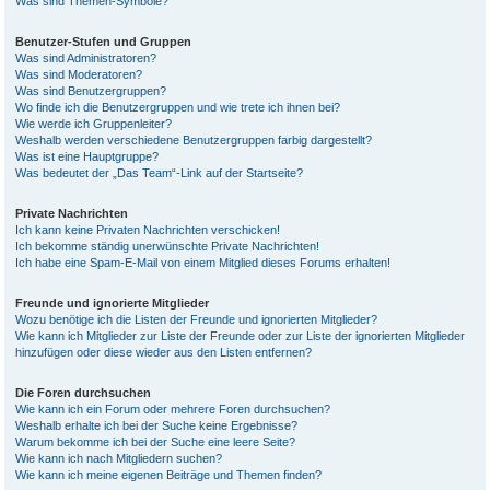
Was sind Themen-Symbole?
Benutzer-Stufen und Gruppen
Was sind Administratoren?
Was sind Moderatoren?
Was sind Benutzergruppen?
Wo finde ich die Benutzergruppen und wie trete ich ihnen bei?
Wie werde ich Gruppenleiter?
Weshalb werden verschiedene Benutzergruppen farbig dargestellt?
Was ist eine Hauptgruppe?
Was bedeutet der „Das Team“-Link auf der Startseite?
Private Nachrichten
Ich kann keine Privaten Nachrichten verschicken!
Ich bekomme ständig unerwünschte Private Nachrichten!
Ich habe eine Spam-E-Mail von einem Mitglied dieses Forums erhalten!
Freunde und ignorierte Mitglieder
Wozu benötige ich die Listen der Freunde und ignorierten Mitglieder?
Wie kann ich Mitglieder zur Liste der Freunde oder zur Liste der ignorierten Mitglieder
hinzufügen oder diese wieder aus den Listen entfernen?
Die Foren durchsuchen
Wie kann ich ein Forum oder mehrere Foren durchsuchen?
Weshalb erhalte ich bei der Suche keine Ergebnisse?
Warum bekomme ich bei der Suche eine leere Seite?
Wie kann ich nach Mitgliedern suchen?
Wie kann ich meine eigenen Beiträge und Themen finden?