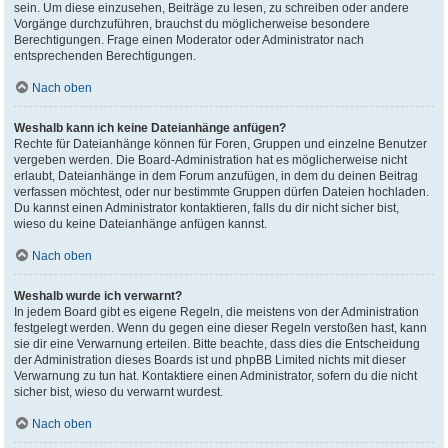
sein. Um diese einzusehen, Beiträge zu lesen, zu schreiben oder andere
Vorgänge durchzuführen, brauchst du möglicherweise besondere
Berechtigungen. Frage einen Moderator oder Administrator nach
entsprechenden Berechtigungen.
Nach oben
Weshalb kann ich keine Dateianhänge anfügen?
Rechte für Dateianhänge können für Foren, Gruppen und einzelne Benutzer
vergeben werden. Die Board-Administration hat es möglicherweise nicht
erlaubt, Dateianhänge in dem Forum anzufügen, in dem du deinen Beitrag
verfassen möchtest, oder nur bestimmte Gruppen dürfen Dateien hochladen.
Du kannst einen Administrator kontaktieren, falls du dir nicht sicher bist,
wieso du keine Dateianhänge anfügen kannst.
Nach oben
Weshalb wurde ich verwarnt?
In jedem Board gibt es eigene Regeln, die meistens von der Administration
festgelegt werden. Wenn du gegen eine dieser Regeln verstoßen hast, kann
sie dir eine Verwarnung erteilen. Bitte beachte, dass dies die Entscheidung
der Administration dieses Boards ist und phpBB Limited nichts mit dieser
Verwarnung zu tun hat. Kontaktiere einen Administrator, sofern du die nicht
sicher bist, wieso du verwarnt wurdest.
Nach oben