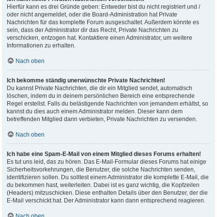
Hierfür kann es drei Gründe geben: Entweder bist du nicht registriert und /
oder nicht angemeldet, oder die Board-Administration hat Private
Nachrichten für das komplette Forum ausgeschaltet. Außerdem könnte es
sein, dass der Administrator dir das Recht, Private Nachrichten zu
verschicken, entzogen hat. Kontaktiere einen Administrator, um weitere
Informationen zu erhalten.
Nach oben
Ich bekomme ständig unerwünschte Private Nachrichten!
Du kannst Private Nachrichten, die dir ein Mitglied sendet, automatisch
löschen, indem du in deinem persönlichen Bereich eine entsprechende
Regel erstellst. Falls du belästigende Nachrichten von jemandem erhältst, so
kannst du dies auch einem Administrator melden. Dieser kann dem
betreffenden Mitglied dann verbieten, Private Nachrichten zu versenden.
Nach oben
Ich habe eine Spam-E-Mail von einem Mitglied dieses Forums erhalten!
Es tut uns leid, das zu hören. Das E-Mail-Formular dieses Forums hat einige
Sicherheitsvorkehrungen, die Benutzer, die solche Nachrichten senden,
identifizieren sollen. Du solltest einem Administrator die komplette E-Mail, die
du bekommen hast, weiterleiten. Dabei ist es ganz wichtig, die Kopfzeilen
(Headers) mitzuschicken. Diese enthalten Details über den Benutzer, der die
E-Mail verschickt hat. Der Administrator kann dann entsprechend reagieren.
Nach oben