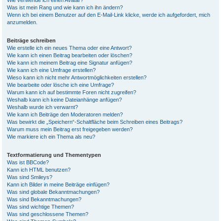
Wie verwende ich einen Avatar?
Was ist mein Rang und wie kann ich ihn ändern?
Wenn ich bei einem Benutzer auf den E-Mail-Link klicke, werde ich aufgefordert, mich
anzumelden.
Beiträge schreiben
Wie erstelle ich ein neues Thema oder eine Antwort?
Wie kann ich einen Beitrag bearbeiten oder löschen?
Wie kann ich meinem Beitrag eine Signatur anfügen?
Wie kann ich eine Umfrage erstellen?
Wieso kann ich nicht mehr Antwortmöglichkeiten erstellen?
Wie bearbeite oder lösche ich eine Umfrage?
Warum kann ich auf bestimmte Foren nicht zugreifen?
Weshalb kann ich keine Dateianhänge anfügen?
Weshalb wurde ich verwarnt?
Wie kann ich Beiträge den Moderatoren melden?
Was bewirkt die „Speichern“-Schaltfläche beim Schreiben eines Beitrags?
Warum muss mein Beitrag erst freigegeben werden?
Wie markiere ich ein Thema als neu?
Textformatierung und Thementypen
Was ist BBCode?
Kann ich HTML benutzen?
Was sind Smileys?
Kann ich Bilder in meine Beiträge einfügen?
Was sind globale Bekanntmachungen?
Was sind Bekanntmachungen?
Was sind wichtige Themen?
Was sind geschlossene Themen?