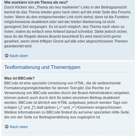
Wie markiere ich ein Thema als neu?
Durch Klicken des „Thema als neu markieren“-Links in der Beitragsansicht
kannst du das Thema wieder ganz nach oben auf die erste Seite des Forums
holen. Wenn du den entsprechenden Link nicht siehst, dann ist die Funktion
möglicherweise deaktiviert oder seit der letzten Markierung ist nicht
genügend Zeit vergangen. Es ist auch möglich, das Thema nach oben zu
holen, indem du einfach eine Antwort darauf schreibst. Stelle jedoch sicher,
dass du die Regeln dieses Boards beachtest! Es wird meist nicht gerne
gesehen, wenn ohne triftigen Grund auf alte oder abgeschlossene Themen
geantwortet wird.
Nach oben
Textformatierung und Thementypen
Was ist BBCode?
BBCode ist eine spezielle Umsetzung von HTML, die dir weitreichende
Formatierungsmöglichkeiten für deinen Text gibt. Die Rechte zur
Verwendung von BBCode werden durch die Board-Administration vergeben,
können jedoch auch durch dich für jeden einzelnen Beitrag deaktiviert
werden. BBCode ist ähnlich wie HTML aufgebaut, jedoch werden Tags von
eckigen („[“ und „]“) statt spitzen („<“ und „>“) Klammern eingeschlossen.
Weitere Informationen zu BBCode findest du auf einer speziellen Hilfe-Seite,
die von der Seite zur Beitragserstellung aus zugänglich ist.
Nach oben