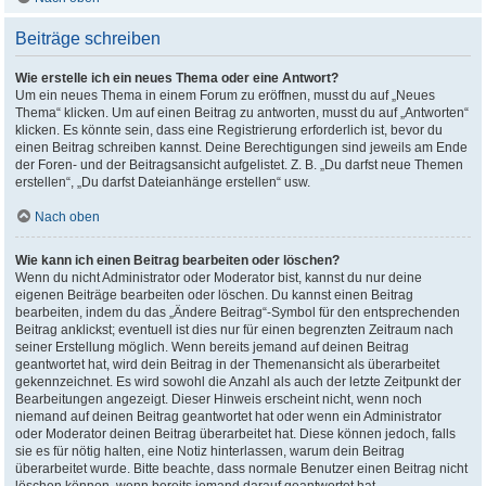
Beiträge schreiben
Wie erstelle ich ein neues Thema oder eine Antwort?
Um ein neues Thema in einem Forum zu eröffnen, musst du auf „Neues
Thema“ klicken. Um auf einen Beitrag zu antworten, musst du auf „Antworten“
klicken. Es könnte sein, dass eine Registrierung erforderlich ist, bevor du
einen Beitrag schreiben kannst. Deine Berechtigungen sind jeweils am Ende
der Foren- und der Beitragsansicht aufgelistet. Z. B. „Du darfst neue Themen
erstellen“, „Du darfst Dateianhänge erstellen“ usw.
Nach oben
Wie kann ich einen Beitrag bearbeiten oder löschen?
Wenn du nicht Administrator oder Moderator bist, kannst du nur deine
eigenen Beiträge bearbeiten oder löschen. Du kannst einen Beitrag
bearbeiten, indem du das „Ändere Beitrag“-Symbol für den entsprechenden
Beitrag anklickst; eventuell ist dies nur für einen begrenzten Zeitraum nach
seiner Erstellung möglich. Wenn bereits jemand auf deinen Beitrag
geantwortet hat, wird dein Beitrag in der Themenansicht als überarbeitet
gekennzeichnet. Es wird sowohl die Anzahl als auch der letzte Zeitpunkt der
Bearbeitungen angezeigt. Dieser Hinweis erscheint nicht, wenn noch
niemand auf deinen Beitrag geantwortet hat oder wenn ein Administrator
oder Moderator deinen Beitrag überarbeitet hat. Diese können jedoch, falls
sie es für nötig halten, eine Notiz hinterlassen, warum dein Beitrag
überarbeitet wurde. Bitte beachte, dass normale Benutzer einen Beitrag nicht