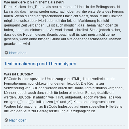
Wie markiere ich ein Thema als neu?
Durch Klicken des „Thema als neu markieren“-Links in der Beitragsansicht
kannst du das Thema wieder ganz nach oben auf die erste Seite des Forums
holen. Wenn du den entsprechenden Link nicht siehst, dann ist die Funktion
möglicherweise deaktiviert oder seit der letzten Markierung ist nicht
genügend Zeit vergangen. Es ist auch möglich, das Thema nach oben zu
holen, indem du einfach eine Antwort darauf schreibst. Stelle jedoch sicher,
dass du die Regeln dieses Boards beachtest! Es wird meist nicht gerne
gesehen, wenn ohne triftigen Grund auf alte oder abgeschlossene Themen
geantwortet wird.
Nach oben
Textformatierung und Thementypen
Was ist BBCode?
BBCode ist eine spezielle Umsetzung von HTML, die dir weitreichende
Formatierungsmöglichkeiten für deinen Text gibt. Die Rechte zur
Verwendung von BBCode werden durch die Board-Administration vergeben,
können jedoch auch durch dich für jeden einzelnen Beitrag deaktiviert
werden. BBCode ist ähnlich wie HTML aufgebaut, jedoch werden Tags von
eckigen („[“ und „]“) statt spitzen („<“ und „>“) Klammern eingeschlossen.
Weitere Informationen zu BBCode findest du auf einer speziellen Hilfe-Seite,
die von der Seite zur Beitragserstellung aus zugänglich ist.
Nach oben