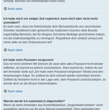
vorliegt, welches ein Administrator lösen muss.
Nach oben
Ich habe mich vor einiger Zeit registriert, kann mich aber nicht mehr
anmelden?!
Es kann sein, dass ein Administrator dein Benutzerkonto aus verschieden
Gründen deaktiviert oder gelöscht hat. Außerdem löschen viele Boards
regelmäßig Benutzer, die für längere Zeit keine Beiträge geschrieben haben,
um die Datenbankgröße zu verringern. Registriere dich einfach erneut und
nimm aktiv an den Diskussionen teil!
Nach oben
Ich habe mein Passwort vergessen!
Das ist nicht schlimm! Wir können dir zwar dein altes Passwort nicht wieder
mitteilen, du kannst es jedoch zurücksetzen. Dies machst du, indem du auf
der Anmelde-Seite auf „Ich habe mein Passwort vergessen“ klickst und den
Anweisungen folgst. So solltest du dich schnell wieder anmelden können.
Solltest du trotzdem nicht in der Lage sein, dein Passwort zurückzusetzen, so
wende dich an die Board-Administration.
Nach oben
Warum werde ich automatisch abgemeldet?
Wenn du beim Anmelden das Kontrollkästchen „Angemeldet bleiben“ nicht
auswählst, wirst du nur für eine Sitzung angemeldet. Dies verhindert den