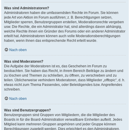
Was sind Administratoren?
Administratoren haben die umfassendsten Rechte im Forum. Sie können
jede Art von Aktion im Forum ausführen; z. B. Berechtigungen setzen,
Mitglieder sperren, Benutzergruppen erstellen, Moderationsrechte vergeben
usw. Die Rechte, die ein Administrator hat, sind allerdings davon abhängig,
welche Rechte ihnen ein Gründer des Forums oder ein anderer Administrator
erteilt hat. Administratoren können auch volle Moderationsberechtigungen
haben, wenn ihnen das entsprechende Recht erteilt wurde.
Nach oben
Was sind Moderatoren?
Die Aufgabe der Moderatoren ist es, das Geschehen im Forum zu
beobachten. Sie haben das Recht, in ihrem Bereich Beiträge zu ändern und
zu löschen und Themen zu schließen, zu öffnen, zu verschieben und zu
teilen. Üblicherweise verhindern Moderatoren, dass Mitglieder „offtopic“, d. h.
etwas nicht zum Thema Passendes, oder Beleidigendes bzw. Angreifendes
schreiben.
Nach oben
Was sind Benutzergruppen?
Benutzergruppen sind Gruppen von Mitgliedern, die die Mitglieder des
Boards in für die Board-Administration verwaltbare Einheiten aufteilt. Jedes
Mitglied kann mehreren Gruppen angehören und jeder Gruppe können
Berechtigungen zugeteilt werden. Dies erleichtert es den Administratoren,