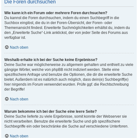
Die Foren durchsuchen
Wie kann ich ein Forum oder mehrere Foren durchsuchen?
Du kannst die Foren durchsuchen, indem du einen Suchbegriff in die
Suchbox eingibst, die du in der Foren-Übersicht, der Foren- oder
Themenansicht findest. Erweiterte Suchmöglichkeiten erhältst du, indem du
den „Erweiterte Suche“-Link anklickst, der von jeder Seite des Forums aus
verfügbar ist.
Nach oben
Weshalb erhalte ich bei der Suche keine Ergebnisse?
Deine Suche war möglicherweise zu allgemein gehalten und enthielt zu viele
gängige Wörter, welche von phpBB nicht indiziert werden. Stelle eine
spezifischere Anfrage und benutze die Optionen, die dir die erweiterte Suche
bietet. Außerdem ist es natürlich auch möglich, dass dein(e) Suchbegriff(e)
hier nirgends im Forum verwendet wurden. Prüfe ggf. die Rechtschreibung
der Begriffe!
Nach oben
Warum bekomme ich bei der Suche eine leere Seite?
Deine Suche lieferte zu viele Ergebnisse, somit konnte der Webserver sie
nicht verarbeiten. Benutze die erweiterte Suche und gib spezifischere
Suchbegriffe ein oder beschränke die Suche auf verschiedene Unterforen.
Nach oben