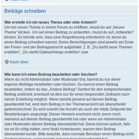
Beiträge schreiben
Wie erstelle ich ein neues Thema oder eine Antwort?
Um ein neues Thema in einem Forum zu eröffnen, musst du auf „Neues
Thema“ klicken. Um auf einen Beitrag zu antworten, musst du auf „Antworten“
klicken. Es könnte sein, dass eine Registrierung erforderlich ist, bevor du
einen Beitrag schreiben kannst. Deine Berechtigungen sind jeweils am Ende
der Foren- und der Beitragsansicht aufgelistet. Z. B. „Du darfst neue Themen
erstellen“, „Du darfst Dateianhänge erstellen“ usw.
Nach oben
Wie kann ich einen Beitrag bearbeiten oder löschen?
Wenn du nicht Administrator oder Moderator bist, kannst du nur deine
eigenen Beiträge bearbeiten oder löschen. Du kannst einen Beitrag
bearbeiten, indem du das „Ändere Beitrag“-Symbol für den entsprechenden
Beitrag anklickst; eventuell ist dies nur für einen begrenzten Zeitraum nach
seiner Erstellung möglich. Wenn bereits jemand auf deinen Beitrag
geantwortet hat, wird dein Beitrag in der Themenansicht als überarbeitet
gekennzeichnet. Es wird sowohl die Anzahl als auch der letzte Zeitpunkt der
Bearbeitungen angezeigt. Dieser Hinweis erscheint nicht, wenn noch
niemand auf deinen Beitrag geantwortet hat oder wenn ein Administrator
oder Moderator deinen Beitrag überarbeitet hat. Diese können jedoch, falls
sie es für nötig halten, eine Notiz hinterlassen, warum dein Beitrag
überarbeitet wurde. Bitte beachte, dass normale Benutzer einen Beitrag nicht