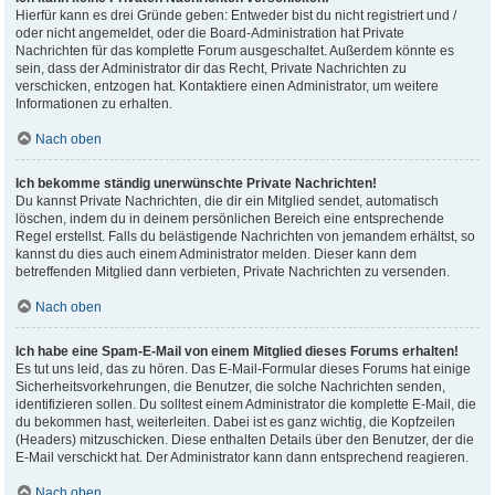
Hierfür kann es drei Gründe geben: Entweder bist du nicht registriert und /
oder nicht angemeldet, oder die Board-Administration hat Private
Nachrichten für das komplette Forum ausgeschaltet. Außerdem könnte es
sein, dass der Administrator dir das Recht, Private Nachrichten zu
verschicken, entzogen hat. Kontaktiere einen Administrator, um weitere
Informationen zu erhalten.
Nach oben
Ich bekomme ständig unerwünschte Private Nachrichten!
Du kannst Private Nachrichten, die dir ein Mitglied sendet, automatisch
löschen, indem du in deinem persönlichen Bereich eine entsprechende
Regel erstellst. Falls du belästigende Nachrichten von jemandem erhältst, so
kannst du dies auch einem Administrator melden. Dieser kann dem
betreffenden Mitglied dann verbieten, Private Nachrichten zu versenden.
Nach oben
Ich habe eine Spam-E-Mail von einem Mitglied dieses Forums erhalten!
Es tut uns leid, das zu hören. Das E-Mail-Formular dieses Forums hat einige
Sicherheitsvorkehrungen, die Benutzer, die solche Nachrichten senden,
identifizieren sollen. Du solltest einem Administrator die komplette E-Mail, die
du bekommen hast, weiterleiten. Dabei ist es ganz wichtig, die Kopfzeilen
(Headers) mitzuschicken. Diese enthalten Details über den Benutzer, der die
E-Mail verschickt hat. Der Administrator kann dann entsprechend reagieren.
Nach oben