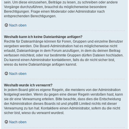
sein. Um diese einzusehen, Beiträge zu lesen, zu schreiben oder andere
Vorgänge durchzuführen, brauchst du möglicherweise besondere
Berechtigungen. Frage einen Moderator oder Administrator nach
entsprechenden Berechtigungen.
Nach oben
Weshalb kann ich keine Dateianhänge anfügen?
Rechte für Dateianhänge können für Foren, Gruppen und einzelne Benutzer
vergeben werden. Die Board-Administration hat es möglicherweise nicht
erlaubt, Dateianhänge in dem Forum anzufügen, in dem du deinen Beitrag
verfassen möchtest, oder nur bestimmte Gruppen dürfen Dateien hochladen.
Du kannst einen Administrator kontaktieren, falls du dir nicht sicher bist,
wieso du keine Dateianhänge anfügen kannst.
Nach oben
Weshalb wurde ich verwarnt?
In jedem Board gibt es eigene Regeln, die meistens von der Administration
festgelegt werden. Wenn du gegen eine dieser Regeln verstoßen hast, kann
sie dir eine Verwarnung erteilen. Bitte beachte, dass dies die Entscheidung
der Administration dieses Boards ist und phpBB Limited nichts mit dieser
Verwarnung zu tun hat. Kontaktiere einen Administrator, sofern du die nicht
sicher bist, wieso du verwarnt wurdest.
Nach oben