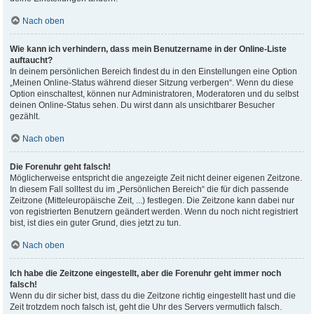
Nach oben
Wie kann ich verhindern, dass mein Benutzername in der Online-Liste
auftaucht?
In deinem persönlichen Bereich findest du in den Einstellungen eine Option
„Meinen Online-Status während dieser Sitzung verbergen“. Wenn du diese
Option einschaltest, können nur Administratoren, Moderatoren und du selbst
deinen Online-Status sehen. Du wirst dann als unsichtbarer Besucher
gezählt.
Nach oben
Die Forenuhr geht falsch!
Möglicherweise entspricht die angezeigte Zeit nicht deiner eigenen Zeitzone.
In diesem Fall solltest du im „Persönlichen Bereich“ die für dich passende
Zeitzone (Mitteleuropäische Zeit, ...) festlegen. Die Zeitzone kann dabei nur
von registrierten Benutzern geändert werden. Wenn du noch nicht registriert
bist, ist dies ein guter Grund, dies jetzt zu tun.
Nach oben
Ich habe die Zeitzone eingestellt, aber die Forenuhr geht immer noch
falsch!
Wenn du dir sicher bist, dass du die Zeitzone richtig eingestellt hast und die
Zeit trotzdem noch falsch ist, geht die Uhr des Servers vermutlich falsch.