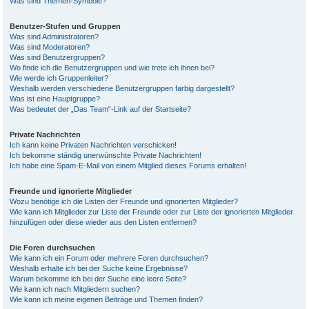
Was sind Themen-Symbole?
Benutzer-Stufen und Gruppen
Was sind Administratoren?
Was sind Moderatoren?
Was sind Benutzergruppen?
Wo finde ich die Benutzergruppen und wie trete ich ihnen bei?
Wie werde ich Gruppenleiter?
Weshalb werden verschiedene Benutzergruppen farbig dargestellt?
Was ist eine Hauptgruppe?
Was bedeutet der „Das Team“-Link auf der Startseite?
Private Nachrichten
Ich kann keine Privaten Nachrichten verschicken!
Ich bekomme ständig unerwünschte Private Nachrichten!
Ich habe eine Spam-E-Mail von einem Mitglied dieses Forums erhalten!
Freunde und ignorierte Mitglieder
Wozu benötige ich die Listen der Freunde und ignorierten Mitglieder?
Wie kann ich Mitglieder zur Liste der Freunde oder zur Liste der ignorierten Mitglieder
hinzufügen oder diese wieder aus den Listen entfernen?
Die Foren durchsuchen
Wie kann ich ein Forum oder mehrere Foren durchsuchen?
Weshalb erhalte ich bei der Suche keine Ergebnisse?
Warum bekomme ich bei der Suche eine leere Seite?
Wie kann ich nach Mitgliedern suchen?
Wie kann ich meine eigenen Beiträge und Themen finden?