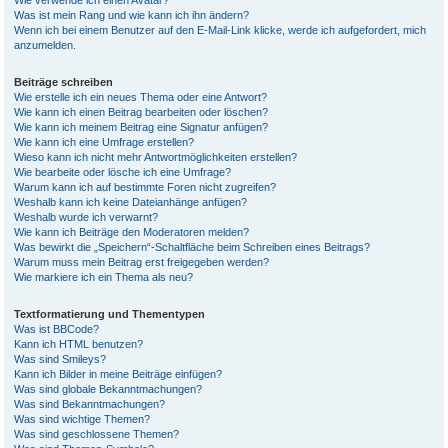
Wie verwende ich einen Avatar?
Was ist mein Rang und wie kann ich ihn ändern?
Wenn ich bei einem Benutzer auf den E-Mail-Link klicke, werde ich aufgefordert, mich
anzumelden.
Beiträge schreiben
Wie erstelle ich ein neues Thema oder eine Antwort?
Wie kann ich einen Beitrag bearbeiten oder löschen?
Wie kann ich meinem Beitrag eine Signatur anfügen?
Wie kann ich eine Umfrage erstellen?
Wieso kann ich nicht mehr Antwortmöglichkeiten erstellen?
Wie bearbeite oder lösche ich eine Umfrage?
Warum kann ich auf bestimmte Foren nicht zugreifen?
Weshalb kann ich keine Dateianhänge anfügen?
Weshalb wurde ich verwarnt?
Wie kann ich Beiträge den Moderatoren melden?
Was bewirkt die „Speichern“-Schaltfläche beim Schreiben eines Beitrags?
Warum muss mein Beitrag erst freigegeben werden?
Wie markiere ich ein Thema als neu?
Textformatierung und Thementypen
Was ist BBCode?
Kann ich HTML benutzen?
Was sind Smileys?
Kann ich Bilder in meine Beiträge einfügen?
Was sind globale Bekanntmachungen?
Was sind Bekanntmachungen?
Was sind wichtige Themen?
Was sind geschlossene Themen?