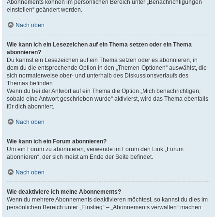
Abonnements können im persönlichen Bereich unter „Benachrichtigungen
einstellen“ geändert werden.
Nach oben
Wie kann ich ein Lesezeichen auf ein Thema setzen oder ein Thema
abonnieren?
Du kannst ein Lesezeichen auf ein Thema setzen oder es abonnieren, in
dem du die entsprechende Option in den „Themen-Optionen“ auswählst, die
sich normalerweise ober- und unterhalb des Diskussionsverlaufs des
Themas befinden.
Wenn du bei der Antwort auf ein Thema die Option „Mich benachrichtigen,
sobald eine Antwort geschrieben wurde“ aktivierst, wird das Thema ebenfalls
für dich abonniert.
Nach oben
Wie kann ich ein Forum abonnieren?
Um ein Forum zu abonnieren, verwende im Forum den Link „Forum
abonnieren“, der sich meist am Ende der Seite befindet.
Nach oben
Wie deaktiviere ich meine Abonnements?
Wenn du mehrere Abonnements deaktivieren möchtest, so kannst du dies im
persönlichen Bereich unter „Einstieg“ – „Abonnements verwalten“ machen.