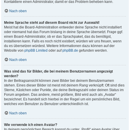
Kontaktiere einen Administrator, damit er das Problem beheben kann.
Nach oben
Meine Sprache steht auf diesem Board nicht zur Auswahl!
Meist hat die Board-Administration entweder deine Sprache nicht installiert
oder niemand hat das Forum bislang in deine Sprache übersetzt. Frage ggf.
einen Board-Administrator, ob er das Sprachpaket, das du benötigst,
installieren kann. Falls es noch nicht existiert, würden wir uns freuen, wenn
du es übersetzen würdest. Weitere Informationen dazu können auf der
Website von
phpBB Limited
oder auf
phpBB.de
gefunden werden.
Nach oben
Was sind das für Bilder, die bei meinem Benutzernamen angezeigt
werden?
In der Beitragsansicht können zwei Bilder bei deinem Benutzernamen
stehen. Eines dieser Bilder ist meist mit deinem Rang verknüpft: Oft sind dies
Sterne, Kästchen oder Punkte, die deine Beitragszahl oder deinen Status im
Forum angeben. Das andere, meist größere, Bild wird auch als „Avatar“
bezeichnet. Es handelt sich hierbei in der Regel um ein persönliches Bild,
welches von Benutzer zu Benutzer unterschiedlich ist.
Nach oben
Wie verwende ich einen Avatar?
In deinem persönlichen Bereich kannst du unter „Profil“ einen Avatar über