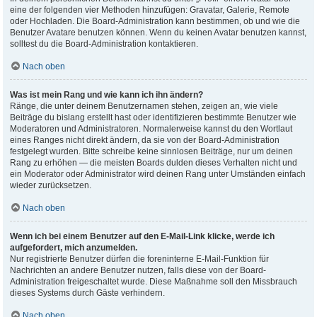
eine der folgenden vier Methoden hinzufügen: Gravatar, Galerie, Remote
oder Hochladen. Die Board-Administration kann bestimmen, ob und wie die
Benutzer Avatare benutzen können. Wenn du keinen Avatar benutzen kannst,
solltest du die Board-Administration kontaktieren.
Nach oben
Was ist mein Rang und wie kann ich ihn ändern?
Ränge, die unter deinem Benutzernamen stehen, zeigen an, wie viele
Beiträge du bislang erstellt hast oder identifizieren bestimmte Benutzer wie
Moderatoren und Administratoren. Normalerweise kannst du den Wortlaut
eines Ranges nicht direkt ändern, da sie von der Board-Administration
festgelegt wurden. Bitte schreibe keine sinnlosen Beiträge, nur um deinen
Rang zu erhöhen — die meisten Boards dulden dieses Verhalten nicht und
ein Moderator oder Administrator wird deinen Rang unter Umständen einfach
wieder zurücksetzen.
Nach oben
Wenn ich bei einem Benutzer auf den E-Mail-Link klicke, werde ich
aufgefordert, mich anzumelden.
Nur registrierte Benutzer dürfen die foreninterne E-Mail-Funktion für
Nachrichten an andere Benutzer nutzen, falls diese von der Board-
Administration freigeschaltet wurde. Diese Maßnahme soll den Missbrauch
dieses Systems durch Gäste verhindern.
Nach oben