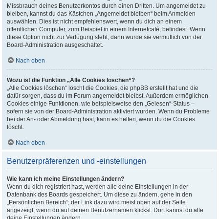
Missbrauch deines Benutzerkontos durch einen Dritten. Um angemeldet zu
bleiben, kannst du das Kästchen „Angemeldet bleiben“ beim Anmelden
auswählen. Dies ist nicht empfehlenswert, wenn du dich an einem
öffentlichen Computer, zum Beispiel in einem Internetcafé, befindest. Wenn
diese Option nicht zur Verfügung steht, dann wurde sie vermutlich von der
Board-Administration ausgeschaltet.
Nach oben
Wozu ist die Funktion „Alle Cookies löschen“?
„Alle Cookies löschen“ löscht die Cookies, die phpBB erstellt hat und die
dafür sorgen, dass du im Forum angemeldet bleibst. Außerdem ermöglichen
Cookies einige Funktionen, wie beispielsweise den „Gelesen“-Status –
sofern sie von der Board-Administration aktiviert wurden. Wenn du Probleme
bei der An- oder Abmeldung hast, kann es helfen, wenn du die Cookies
löscht.
Nach oben
Benutzerpräferenzen und -einstellungen
Wie kann ich meine Einstellungen ändern?
Wenn du dich registriert hast, werden alle deine Einstellungen in der
Datenbank des Boards gespeichert. Um diese zu ändern, gehe in den
„Persönlichen Bereich“; der Link dazu wird meist oben auf der Seite
angezeigt, wenn du auf deinen Benutzernamen klickst. Dort kannst du alle
deine Einstellungen ändern.