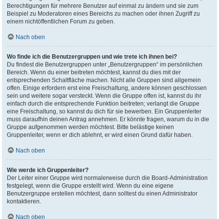
Berechtigungen für mehrere Benutzer auf einmal zu ändern und sie zum
Beispiel zu Moderatoren eines Bereichs zu machen oder ihnen Zugriff zu
einem nichtöffentlichen Forum zu geben.
Nach oben
Wo finde ich die Benutzergruppen und wie trete ich ihnen bei?
Du findest die Benutzergruppen unter „Benutzergruppen“ im persönlichen
Bereich. Wenn du einer beitreten möchtest, kannst du dies mit der
entsprechenden Schaltfläche machen. Nicht alle Gruppen sind allgemein
offen. Einige erfordern erst eine Freischaltung, andere können geschlossen
sein und weitere sogar versteckt. Wenn die Gruppe offen ist, kannst du ihr
einfach durch die entsprechende Funktion beitreten; verlangt die Gruppe
eine Freischaltung, so kannst du dich für sie bewerben. Ein Gruppenleiter
muss daraufhin deinen Antrag annehmen. Er könnte fragen, warum du in die
Gruppe aufgenommen werden möchtest. Bitte belästige keinen
Gruppenleiter, wenn er dich ablehnt, er wird einen Grund dafür haben.
Nach oben
Wie werde ich Gruppenleiter?
Der Leiter einer Gruppe wird normalerweise durch die Board-Administration
festgelegt, wenn die Gruppe erstellt wird. Wenn du eine eigene
Benutzergruppe erstellen möchtest, dann solltest du einen Administrator
kontaktieren.
Nach oben