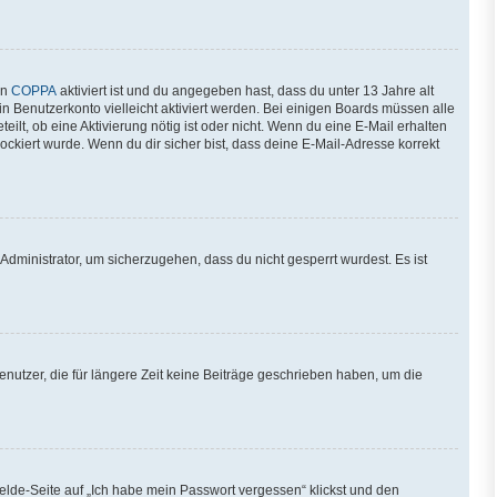
nn
COPPA
aktiviert ist und du angegeben hast, dass du unter 13 Jahre alt
in Benutzerkonto vielleicht aktiviert werden. Bei einigen Boards müssen alle
ilt, ob eine Aktivierung nötig ist oder nicht. Wenn du eine E-Mail erhalten
ckiert wurde. Wenn du dir sicher bist, dass deine E-Mail-Adresse korrekt
Administrator, um sicherzugehen, dass du nicht gesperrt wurdest. Es ist
nutzer, die für längere Zeit keine Beiträge geschrieben haben, um die
melde-Seite auf „Ich habe mein Passwort vergessen“ klickst und den