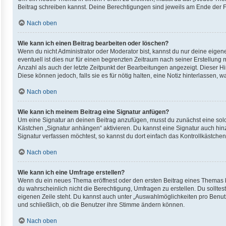
Beitrag schreiben kannst. Deine Berechtigungen sind jeweils am Ende der For
Nach oben
Wie kann ich einen Beitrag bearbeiten oder löschen?
Wenn du nicht Administrator oder Moderator bist, kannst du nur deine eigen
eventuell ist dies nur für einen begrenzten Zeitraum nach seiner Erstellung
Anzahl als auch der letzte Zeitpunkt der Bearbeitungen angezeigt. Dieser H
Diese können jedoch, falls sie es für nötig halten, eine Notiz hinterlassen
Nach oben
Wie kann ich meinem Beitrag eine Signatur anfügen?
Um eine Signatur an deinen Beitrag anzufügen, musst du zunächst eine solc
Kästchen „Signatur anhängen“ aktivieren. Du kannst eine Signatur auch hi
Signatur verfassen möchtest, so kannst du dort einfach das Kontrollkästche
Nach oben
Wie kann ich eine Umfrage erstellen?
Wenn du ein neues Thema eröffnest oder den ersten Beitrag eines Themas bea
du wahrscheinlich nicht die Berechtigung, Umfragen zu erstellen. Du solltes
eigenen Zeile steht. Du kannst auch unter „Auswahlmöglichkeiten pro Benutze
und schließlich, ob die Benutzer ihre Stimme ändern können.
Nach oben