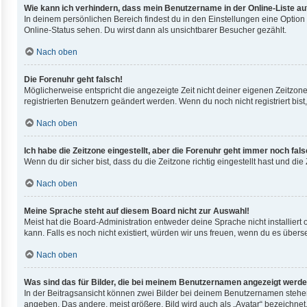
Wie kann ich verhindern, dass mein Benutzername in der Online-Liste au
In deinem persönlichen Bereich findest du in den Einstellungen eine Optio
Online-Status sehen. Du wirst dann als unsichtbarer Besucher gezählt.
Nach oben
Die Forenuhr geht falsch!
Möglicherweise entspricht die angezeigte Zeit nicht deiner eigenen Zeitzone.
registrierten Benutzern geändert werden. Wenn du noch nicht registriert bist, i
Nach oben
Ich habe die Zeitzone eingestellt, aber die Forenuhr geht immer noch fals
Wenn du dir sicher bist, dass du die Zeitzone richtig eingestellt hast und di
Nach oben
Meine Sprache steht auf diesem Board nicht zur Auswahl!
Meist hat die Board-Administration entweder deine Sprache nicht installiert
kann. Falls es noch nicht existiert, würden wir uns freuen, wenn du es übe
Nach oben
Was sind das für Bilder, die bei meinem Benutzernamen angezeigt werd
In der Beitragsansicht können zwei Bilder bei deinem Benutzernamen stehen.
angeben. Das andere, meist größere, Bild wird auch als „Avatar“ bezeichnet.