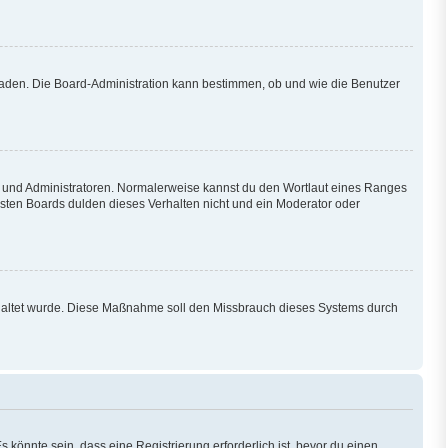
hladen. Die Board-Administration kann bestimmen, ob und wie die Benutzer
en und Administratoren. Normalerweise kannst du den Wortlaut eines Ranges
isten Boards dulden dieses Verhalten nicht und ein Moderator oder
eschaltet wurde. Diese Maßnahme soll den Missbrauch dieses Systems durch
könnte sein, dass eine Registrierung erforderlich ist, bevor du einen