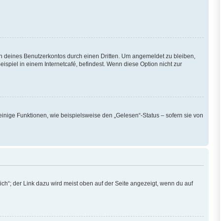
h deines Benutzerkontos durch einen Dritten. Um angemeldet zu bleiben,
piel in einem Internetcafé, befindest. Wenn diese Option nicht zur
einige Funktionen, wie beispielsweise den „Gelesen“-Status – sofern sie von
ch“; der Link dazu wird meist oben auf der Seite angezeigt, wenn du auf