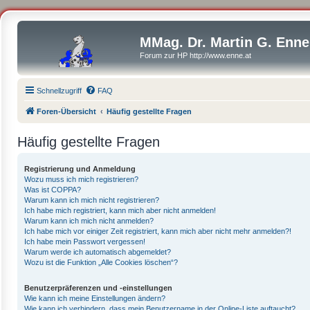
MMag. Dr. Martin G. Enne
Forum zur HP http://www.enne.at
Schnellzugriff
FAQ
Foren-Übersicht
Häufig gestellte Fragen
Häufig gestellte Fragen
Registrierung und Anmeldung
Wozu muss ich mich registrieren?
Was ist COPPA?
Warum kann ich mich nicht registrieren?
Ich habe mich registriert, kann mich aber nicht anmelden!
Warum kann ich mich nicht anmelden?
Ich habe mich vor einiger Zeit registriert, kann mich aber nicht mehr anmelden?!
Ich habe mein Passwort vergessen!
Warum werde ich automatisch abgemeldet?
Wozu ist die Funktion „Alle Cookies löschen“?
Benutzerpräferenzen und -einstellungen
Wie kann ich meine Einstellungen ändern?
Wie kann ich verhindern, dass mein Benutzername in der Online-Liste auftaucht?