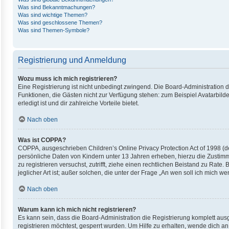
Was sind Bekanntmachungen?
Was sind wichtige Themen?
Was sind geschlossene Themen?
Was sind Themen-Symbole?
Registrierung und Anmeldung
Wozu muss ich mich registrieren?
Eine Registrierung ist nicht unbedingt zwingend. Die Board-Administration die
Funktionen, die Gästen nicht zur Verfügung stehen: zum Beispiel Avatarbilde
erledigt ist und dir zahlreiche Vorteile bietet.
Nach oben
Was ist COPPA?
COPPA, ausgeschrieben Children’s Online Privacy Protection Act of 1998 (de
persönliche Daten von Kindern unter 13 Jahren erheben, hierzu die Zustimm
zu registrieren versuchst, zutrifft, ziehe einen rechtlichen Beistand zu Ra
jeglicher Art ist; außer solchen, die unter der Frage „An wen soll ich mich
Nach oben
Warum kann ich mich nicht registrieren?
Es kann sein, dass die Board-Administration die Registrierung komplett au
registrieren möchtest, gesperrt wurden. Um Hilfe zu erhalten, wende dich an