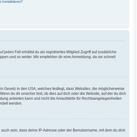
s kontaktieren?
eden Fall erhältst du als registriertes Mitglied Zugriff auf zusätzliche
ruppen und so weiter. Wir empfehlen dir eine Anmeldung, da sie schnell
ein Gesetz in den USA, welches festlegt, dass Websites, die möglicherweise
n du dir unsicher bist, ob dies auf dich oder die Website, auf der du dich
eratung anbieten kann und nicht die Anlaufstelle für Rechtsangelegenheiten
andelt werden.
e auch sein, dass deine IP-Adresse oder der Benutzername, mit dem du dich