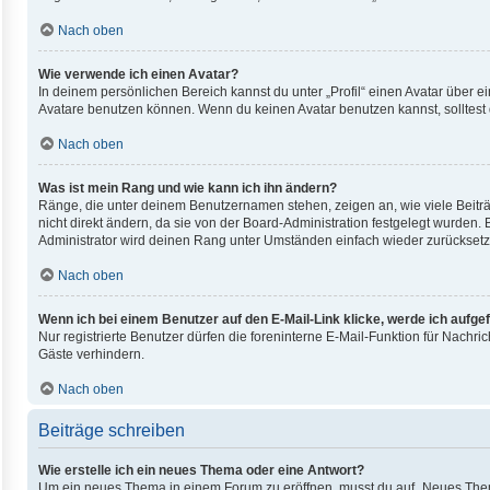
Nach oben
Wie verwende ich einen Avatar?
In deinem persönlichen Bereich kannst du unter „Profil“ einen Avatar über
Avatare benutzen können. Wenn du keinen Avatar benutzen kannst, solltest 
Nach oben
Was ist mein Rang und wie kann ich ihn ändern?
Ränge, die unter deinem Benutzernamen stehen, zeigen an, wie viele Beiträ
nicht direkt ändern, da sie von der Board-Administration festgelegt wurden
Administrator wird deinen Rang unter Umständen einfach wieder zurücksetz
Nach oben
Wenn ich bei einem Benutzer auf den E-Mail-Link klicke, werde ich aufge
Nur registrierte Benutzer dürfen die foreninterne E-Mail-Funktion für Nach
Gäste verhindern.
Nach oben
Beiträge schreiben
Wie erstelle ich ein neues Thema oder eine Antwort?
Um ein neues Thema in einem Forum zu eröffnen, musst du auf „Neues Thema“ 