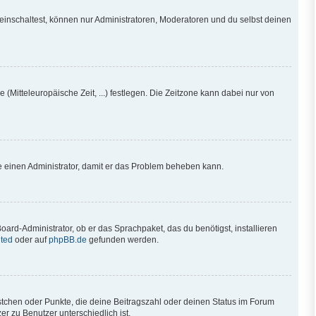
einschaltest, können nur Administratoren, Moderatoren und du selbst deinen
 (Mitteleuropäische Zeit, ...) festlegen. Die Zeitzone kann dabei nur von
iere einen Administrator, damit er das Problem beheben kann.
oard-Administrator, ob er das Sprachpaket, das du benötigst, installieren
ted
oder auf
phpBB.de
gefunden werden.
ästchen oder Punkte, die deine Beitragszahl oder deinen Status im Forum
r zu Benutzer unterschiedlich ist.