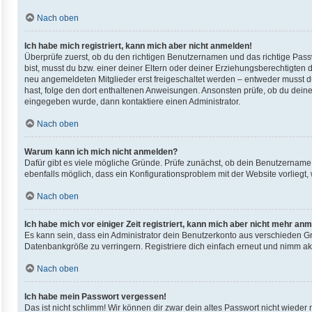
Nach oben
Ich habe mich registriert, kann mich aber nicht anmelden!
Überprüfe zuerst, ob du den richtigen Benutzernamen und das richtige Pas
bist, musst du bzw. einer deiner Eltern oder deiner Erziehungsberechtigten d
neu angemeldeten Mitglieder erst freigeschaltet werden – entweder musst du d
hast, folge den dort enthaltenen Anweisungen. Ansonsten prüfe, ob du deine
eingegeben wurde, dann kontaktiere einen Administrator.
Nach oben
Warum kann ich mich nicht anmelden?
Dafür gibt es viele mögliche Gründe. Prüfe zunächst, ob dein Benutzername u
ebenfalls möglich, dass ein Konfigurationsproblem mit der Website vorliegt,
Nach oben
Ich habe mich vor einiger Zeit registriert, kann mich aber nicht mehr an
Es kann sein, dass ein Administrator dein Benutzerkonto aus verschieden Gr
Datenbankgröße zu verringern. Registriere dich einfach erneut und nimm akt
Nach oben
Ich habe mein Passwort vergessen!
Das ist nicht schlimm! Wir können dir zwar dein altes Passwort nicht wieder