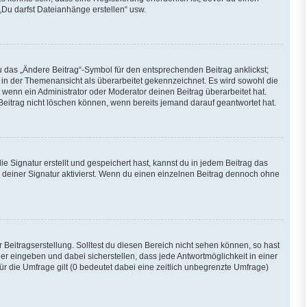
„Du darfst Dateianhänge erstellen“ usw.
u das „Ändere Beitrag“-Symbol für den entsprechenden Beitrag anklickst;
ag in der Themenansicht als überarbeitet gekennzeichnet. Es wird sowohl die
 wenn ein Administrator oder Moderator deinen Beitrag überarbeitet hat.
 Beitrag nicht löschen können, wenn bereits jemand darauf geantwortet hat.
Signatur erstellt und gespeichert hast, kannst du in jedem Beitrag das
deiner Signatur aktivierst. Wenn du einen einzelnen Beitrag dennoch ohne
Beitragserstellung. Solltest du diesen Bereich nicht sehen können, so hast
er eingeben und dabei sicherstellen, dass jede Antwortmöglichkeit in einer
ür die Umfrage gilt (0 bedeutet dabei eine zeitlich unbegrenzte Umfrage)