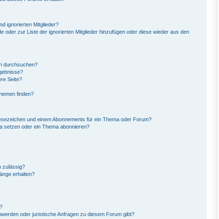
d ignorierten Mitglieder?
de oder zur Liste der ignorierten Mitglieder hinzufügen oder diese wieder aus den
en durchsuchen?
rgebnisse?
re Seite?
Themen finden?
Lesezeichen und einem Abonnements für ein Thema oder Forum?
ma setzen oder ein Thema abonnieren?
 zulässig?
hänge erhalten?
?
hwerden oder juristische Anfragen zu diesem Forum gibt?