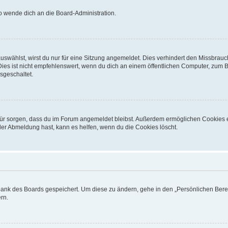
so wende dich an die Board-Administration.
swählst, wirst du nur für eine Sitzung angemeldet. Dies verhindert den Missbrauc
 ist nicht empfehlenswert, wenn du dich an einem öffentlichen Computer, zum Beis
sgeschaltet.
dafür sorgen, dass du im Forum angemeldet bleibst. Außerdem ermöglichen Cookies 
der Abmeldung hast, kann es helfen, wenn du die Cookies löscht.
nbank des Boards gespeichert. Um diese zu ändern, gehe in den „Persönlichen Berei
rn.