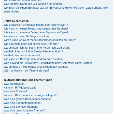
Wie verwende ich einen Avatar?
Was ist mein Rang und wie kann ich ihn ändern?
Wenn ich bei einem Benutzer auf den E-Mail-Link klicke, werde ich aufgefordert, mich
anzumelden.
Beiträge schreiben
Wie erstelle ich ein neues Thema oder eine Antwort?
Wie kann ich einen Beitrag bearbeiten oder löschen?
Wie kann ich meinem Beitrag eine Signatur anfügen?
Wie kann ich eine Umfrage erstellen?
Wieso kann ich nicht mehr Antwortmöglichkeiten erstellen?
Wie bearbeite oder lösche ich eine Umfrage?
Warum kann ich auf bestimmte Foren nicht zugreifen?
Weshalb kann ich keine Dateianhänge anfügen?
Weshalb wurde ich verwarnt?
Wie kann ich Beiträge den Moderatoren melden?
Was bewirkt die „Speichern“-Schaltfläche beim Schreiben eines Beitrags?
Warum muss mein Beitrag erst freigegeben werden?
Wie markiere ich ein Thema als neu?
Textformatierung und Thementypen
Was ist BBCode?
Kann ich HTML benutzen?
Was sind Smileys?
Kann ich Bilder in meine Beiträge einfügen?
Was sind globale Bekanntmachungen?
Was sind Bekanntmachungen?
Was sind wichtige Themen?
Was sind geschlossene Themen?