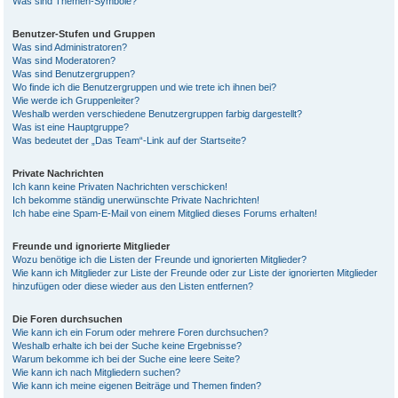
Was sind Themen-Symbole?
Benutzer-Stufen und Gruppen
Was sind Administratoren?
Was sind Moderatoren?
Was sind Benutzergruppen?
Wo finde ich die Benutzergruppen und wie trete ich ihnen bei?
Wie werde ich Gruppenleiter?
Weshalb werden verschiedene Benutzergruppen farbig dargestellt?
Was ist eine Hauptgruppe?
Was bedeutet der „Das Team“-Link auf der Startseite?
Private Nachrichten
Ich kann keine Privaten Nachrichten verschicken!
Ich bekomme ständig unerwünschte Private Nachrichten!
Ich habe eine Spam-E-Mail von einem Mitglied dieses Forums erhalten!
Freunde und ignorierte Mitglieder
Wozu benötige ich die Listen der Freunde und ignorierten Mitglieder?
Wie kann ich Mitglieder zur Liste der Freunde oder zur Liste der ignorierten Mitglieder
hinzufügen oder diese wieder aus den Listen entfernen?
Die Foren durchsuchen
Wie kann ich ein Forum oder mehrere Foren durchsuchen?
Weshalb erhalte ich bei der Suche keine Ergebnisse?
Warum bekomme ich bei der Suche eine leere Seite?
Wie kann ich nach Mitgliedern suchen?
Wie kann ich meine eigenen Beiträge und Themen finden?