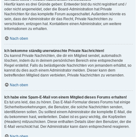
Hierfür kann es drei Gründe geben: Entweder bist du nicht registriert und /
oder nicht angemeldet, oder die Board-Administration hat Private
Nachrichten für das komplette Forum ausgeschaltet. Außerdem könnte es
sein, dass der Administrator dir das Recht, Private Nachrichten zu
verschicken, entzogen hat. Kontaktiere einen Administrator, um weitere
Informationen zu erhalten.
Nach oben
Ich bekomme ständig unerwünschte Private Nachrichten!
Du kannst Private Nachrichten, die dir ein Mitglied sendet, automatisch
löschen, indem du in deinem persönlichen Bereich eine entsprechende
Regel erstellst. Falls du belästigende Nachrichten von jemandem erhältst, so
kannst du dies auch einem Administrator melden. Dieser kann dem
betreffenden Mitglied dann verbieten, Private Nachrichten zu versenden.
Nach oben
Ich habe eine Spam-E-Mail von einem Mitglied dieses Forums erhalten!
Es tut uns leid, das zu hören. Das E-Mail-Formular dieses Forums hat einige
Sicherheitsvorkehrungen, die Benutzer, die solche Nachrichten senden,
identifizieren sollen. Du solltest einem Administrator die komplette E-Mail, die
du bekommen hast, weiterleiten. Dabei ist es ganz wichtig, die Kopfzeilen
(Headers) mitzuschicken. Diese enthalten Details über den Benutzer, der die
E-Mail verschickt hat. Der Administrator kann dann entsprechend reagieren.
Nach oben