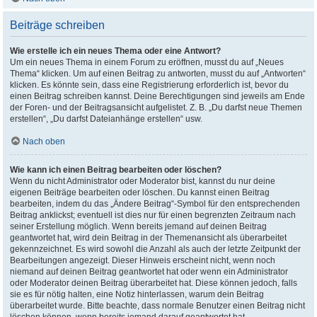
Beiträge schreiben
Wie erstelle ich ein neues Thema oder eine Antwort?
Um ein neues Thema in einem Forum zu eröffnen, musst du auf „Neues
Thema“ klicken. Um auf einen Beitrag zu antworten, musst du auf „Antworten“
klicken. Es könnte sein, dass eine Registrierung erforderlich ist, bevor du
einen Beitrag schreiben kannst. Deine Berechtigungen sind jeweils am Ende
der Foren- und der Beitragsansicht aufgelistet. Z. B. „Du darfst neue Themen
erstellen“, „Du darfst Dateianhänge erstellen“ usw.
Nach oben
Wie kann ich einen Beitrag bearbeiten oder löschen?
Wenn du nicht Administrator oder Moderator bist, kannst du nur deine
eigenen Beiträge bearbeiten oder löschen. Du kannst einen Beitrag
bearbeiten, indem du das „Ändere Beitrag“-Symbol für den entsprechenden
Beitrag anklickst; eventuell ist dies nur für einen begrenzten Zeitraum nach
seiner Erstellung möglich. Wenn bereits jemand auf deinen Beitrag
geantwortet hat, wird dein Beitrag in der Themenansicht als überarbeitet
gekennzeichnet. Es wird sowohl die Anzahl als auch der letzte Zeitpunkt der
Bearbeitungen angezeigt. Dieser Hinweis erscheint nicht, wenn noch
niemand auf deinen Beitrag geantwortet hat oder wenn ein Administrator
oder Moderator deinen Beitrag überarbeitet hat. Diese können jedoch, falls
sie es für nötig halten, eine Notiz hinterlassen, warum dein Beitrag
überarbeitet wurde. Bitte beachte, dass normale Benutzer einen Beitrag nicht