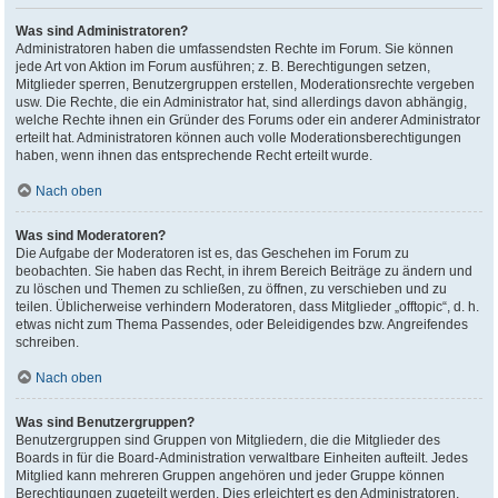
Was sind Administratoren?
Administratoren haben die umfassendsten Rechte im Forum. Sie können
jede Art von Aktion im Forum ausführen; z. B. Berechtigungen setzen,
Mitglieder sperren, Benutzergruppen erstellen, Moderationsrechte vergeben
usw. Die Rechte, die ein Administrator hat, sind allerdings davon abhängig,
welche Rechte ihnen ein Gründer des Forums oder ein anderer Administrator
erteilt hat. Administratoren können auch volle Moderationsberechtigungen
haben, wenn ihnen das entsprechende Recht erteilt wurde.
Nach oben
Was sind Moderatoren?
Die Aufgabe der Moderatoren ist es, das Geschehen im Forum zu
beobachten. Sie haben das Recht, in ihrem Bereich Beiträge zu ändern und
zu löschen und Themen zu schließen, zu öffnen, zu verschieben und zu
teilen. Üblicherweise verhindern Moderatoren, dass Mitglieder „offtopic“, d. h.
etwas nicht zum Thema Passendes, oder Beleidigendes bzw. Angreifendes
schreiben.
Nach oben
Was sind Benutzergruppen?
Benutzergruppen sind Gruppen von Mitgliedern, die die Mitglieder des
Boards in für die Board-Administration verwaltbare Einheiten aufteilt. Jedes
Mitglied kann mehreren Gruppen angehören und jeder Gruppe können
Berechtigungen zugeteilt werden. Dies erleichtert es den Administratoren,