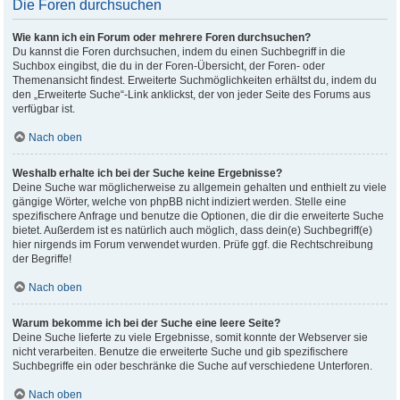
Die Foren durchsuchen
Wie kann ich ein Forum oder mehrere Foren durchsuchen?
Du kannst die Foren durchsuchen, indem du einen Suchbegriff in die
Suchbox eingibst, die du in der Foren-Übersicht, der Foren- oder
Themenansicht findest. Erweiterte Suchmöglichkeiten erhältst du, indem du
den „Erweiterte Suche“-Link anklickst, der von jeder Seite des Forums aus
verfügbar ist.
Nach oben
Weshalb erhalte ich bei der Suche keine Ergebnisse?
Deine Suche war möglicherweise zu allgemein gehalten und enthielt zu viele
gängige Wörter, welche von phpBB nicht indiziert werden. Stelle eine
spezifischere Anfrage und benutze die Optionen, die dir die erweiterte Suche
bietet. Außerdem ist es natürlich auch möglich, dass dein(e) Suchbegriff(e)
hier nirgends im Forum verwendet wurden. Prüfe ggf. die Rechtschreibung
der Begriffe!
Nach oben
Warum bekomme ich bei der Suche eine leere Seite?
Deine Suche lieferte zu viele Ergebnisse, somit konnte der Webserver sie
nicht verarbeiten. Benutze die erweiterte Suche und gib spezifischere
Suchbegriffe ein oder beschränke die Suche auf verschiedene Unterforen.
Nach oben