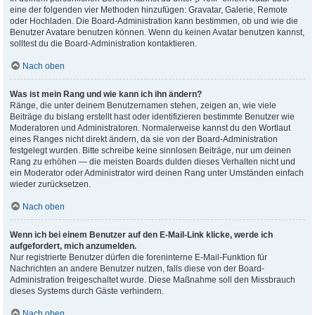
eine der folgenden vier Methoden hinzufügen: Gravatar, Galerie, Remote
oder Hochladen. Die Board-Administration kann bestimmen, ob und wie die
Benutzer Avatare benutzen können. Wenn du keinen Avatar benutzen kannst,
solltest du die Board-Administration kontaktieren.
Nach oben
Was ist mein Rang und wie kann ich ihn ändern?
Ränge, die unter deinem Benutzernamen stehen, zeigen an, wie viele
Beiträge du bislang erstellt hast oder identifizieren bestimmte Benutzer wie
Moderatoren und Administratoren. Normalerweise kannst du den Wortlaut
eines Ranges nicht direkt ändern, da sie von der Board-Administration
festgelegt wurden. Bitte schreibe keine sinnlosen Beiträge, nur um deinen
Rang zu erhöhen — die meisten Boards dulden dieses Verhalten nicht und
ein Moderator oder Administrator wird deinen Rang unter Umständen einfach
wieder zurücksetzen.
Nach oben
Wenn ich bei einem Benutzer auf den E-Mail-Link klicke, werde ich
aufgefordert, mich anzumelden.
Nur registrierte Benutzer dürfen die foreninterne E-Mail-Funktion für
Nachrichten an andere Benutzer nutzen, falls diese von der Board-
Administration freigeschaltet wurde. Diese Maßnahme soll den Missbrauch
dieses Systems durch Gäste verhindern.
Nach oben