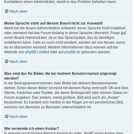
Kontaktiere einen Administrator, damit er das Problem beheben kann.
Nach oben
Meine Sprache steht auf diesem Board nicht zur Auswahl!
Meist hat die Board-Administration entweder deine Sprache nicht installiert
oder niemand hat das Forum bislang in deine Sprache übersetzt. Frage ggf.
einen Board-Administrator, ob er das Sprachpaket, das du benötigst,
installieren kann. Falls es noch nicht existiert, würden wir uns freuen, wenn
du es übersetzen würdest. Weitere Informationen dazu können auf der
Website von
phpBB Limited
oder auf
phpBB.de
gefunden werden.
Nach oben
Was sind das für Bilder, die bei meinem Benutzernamen angezeigt
werden?
In der Beitragsansicht können zwei Bilder bei deinem Benutzernamen
stehen. Eines dieser Bilder ist meist mit deinem Rang verknüpft: Oft sind dies
Sterne, Kästchen oder Punkte, die deine Beitragszahl oder deinen Status im
Forum angeben. Das andere, meist größere, Bild wird auch als „Avatar“
bezeichnet. Es handelt sich hierbei in der Regel um ein persönliches Bild,
welches von Benutzer zu Benutzer unterschiedlich ist.
Nach oben
Wie verwende ich einen Avatar?
In deinem persönlichen Bereich kannst du unter „Profil“ einen Avatar über