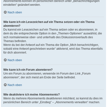
Abonnements können im persönlichen Bereich unter „Benachrichtigungen
einstellen“ geändert werden.
Nach oben
Wie kann ich ein Lesezeichen auf ein Thema setzen oder ein Thema
abonnieren?
Du kannst ein Lesezeichen auf ein Thema setzen oder es abonnieren, in
dem du die entsprechende Option in den „Themen-Optionen“ auswählst, die
sich normalerweise ober- und unterhalb des Diskussionsverlaufs des
Themas befinden.
Wenn du bei der Antwort auf ein Thema die Option „Mich benachrichtigen,
sobald eine Antwort geschrieben wurde“ aktivierst, wird das Thema ebenfalls
für dich abonniert.
Nach oben
Wie kann ich ein Forum abonnieren?
Um ein Forum zu abonnieren, verwende im Forum den Link „Forum
abonnieren“, der sich meist am Ende der Seite befindet.
Nach oben
Wie deaktiviere ich meine Abonnements?
Wenn du mehrere Abonnements deaktivieren möchtest, so kannst du dies im
persönlichen Bereich unter „Einstieg“ – „Abonnements verwalten“ machen.