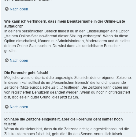
Nach oben
Wie kann ich verhindern, dass mein Benutzername in der Online-Liste
auftaucht?
In deinem persönlichen Bereich findest du in den Einstellungen eine Option
„Meinen Online-Status während dieser Sitzung verbergen“. Wenn du diese
Option einschaltest, können nur Administratoren, Moderatoren und du selbst
deinen Online-Status sehen. Du wirst dann als unsichtbarer Besucher
gezählt.
Nach oben
Die Forenuhr geht falsch!
Möglicherweise entspricht die angezeigte Zeit nicht deiner eigenen Zeitzone.
In diesem Fall solltest du im „Persönlichen Bereich“ die für dich passende
Zeitzone (Mitteleuropäische Zeit, ...) festlegen. Die Zeitzone kann dabei nur
von registrierten Benutzern geändert werden. Wenn du noch nicht registriert
bist, ist dies ein guter Grund, dies jetzt zu tun.
Nach oben
Ich habe die Zeitzone eingestellt, aber die Forenuhr geht immer noch
falsch!
Wenn du dir sicher bist, dass du die Zeitzone richtig eingestellt hast und die
Zeit trotzdem noch falsch ist, geht die Uhr des Servers vermutlich falsch.