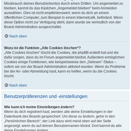
Missbrauch deines Benutzerkontos durch einen Dritten. Um angemeldet zu
bleiben, kannst du das Kästchen „Angemeldet bleiben“ beim Anmelden
auswählen. Dies ist nicht empfehlenswert, wenn du dich an einem
öffentlichen Computer, zum Beispiel in einem Internetcafé, befindest. Wenn
diese Option nicht zur Verfügung steht, dann wurde sie vermutlich von der
Board-Administration ausgeschaltet.
Nach oben
Wozu ist die Funktion „Alle Cookies löschen“?
„Alle Cookies löschen“ löscht die Cookies, die phpBB erstellt hat und die
dafür sorgen, dass du im Forum angemeldet bleibst. Außerdem ermöglichen
Cookies einige Funktionen, wie beispielsweise den „Gelesen“-Status –
sofern sie von der Board-Administration aktiviert wurden. Wenn du Probleme
bei der An- oder Abmeldung hast, kann es helfen, wenn du die Cookies
löscht.
Nach oben
Benutzerpräferenzen und -einstellungen
Wie kann ich meine Einstellungen ändern?
Wenn du dich registriert hast, werden alle deine Einstellungen in der
Datenbank des Boards gespeichert. Um diese zu ändern, gehe in den
„Persönlichen Bereich“; der Link dazu wird meist oben auf der Seite
angezeigt, wenn du auf deinen Benutzernamen klickst. Dort kannst du alle
deine Einstellungen ändern.