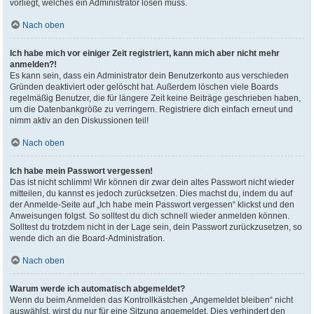
vorliegt, welches ein Administrator lösen muss.
Nach oben
Ich habe mich vor einiger Zeit registriert, kann mich aber nicht mehr
anmelden?!
Es kann sein, dass ein Administrator dein Benutzerkonto aus verschieden
Gründen deaktiviert oder gelöscht hat. Außerdem löschen viele Boards
regelmäßig Benutzer, die für längere Zeit keine Beiträge geschrieben haben,
um die Datenbankgröße zu verringern. Registriere dich einfach erneut und
nimm aktiv an den Diskussionen teil!
Nach oben
Ich habe mein Passwort vergessen!
Das ist nicht schlimm! Wir können dir zwar dein altes Passwort nicht wieder
mitteilen, du kannst es jedoch zurücksetzen. Dies machst du, indem du auf
der Anmelde-Seite auf „Ich habe mein Passwort vergessen“ klickst und den
Anweisungen folgst. So solltest du dich schnell wieder anmelden können.
Solltest du trotzdem nicht in der Lage sein, dein Passwort zurückzusetzen, so
wende dich an die Board-Administration.
Nach oben
Warum werde ich automatisch abgemeldet?
Wenn du beim Anmelden das Kontrollkästchen „Angemeldet bleiben“ nicht
auswählst, wirst du nur für eine Sitzung angemeldet. Dies verhindert den