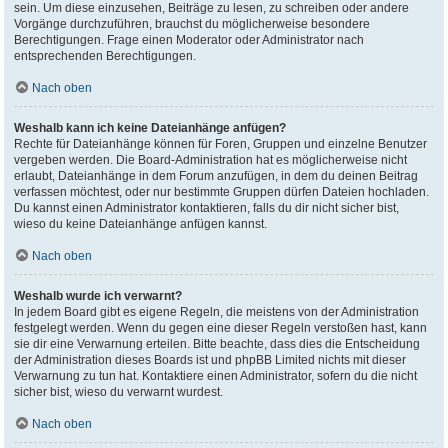
sein. Um diese einzusehen, Beiträge zu lesen, zu schreiben oder andere
Vorgänge durchzuführen, brauchst du möglicherweise besondere
Berechtigungen. Frage einen Moderator oder Administrator nach
entsprechenden Berechtigungen.
Nach oben
Weshalb kann ich keine Dateianhänge anfügen?
Rechte für Dateianhänge können für Foren, Gruppen und einzelne Benutzer
vergeben werden. Die Board-Administration hat es möglicherweise nicht
erlaubt, Dateianhänge in dem Forum anzufügen, in dem du deinen Beitrag
verfassen möchtest, oder nur bestimmte Gruppen dürfen Dateien hochladen.
Du kannst einen Administrator kontaktieren, falls du dir nicht sicher bist,
wieso du keine Dateianhänge anfügen kannst.
Nach oben
Weshalb wurde ich verwarnt?
In jedem Board gibt es eigene Regeln, die meistens von der Administration
festgelegt werden. Wenn du gegen eine dieser Regeln verstoßen hast, kann
sie dir eine Verwarnung erteilen. Bitte beachte, dass dies die Entscheidung
der Administration dieses Boards ist und phpBB Limited nichts mit dieser
Verwarnung zu tun hat. Kontaktiere einen Administrator, sofern du die nicht
sicher bist, wieso du verwarnt wurdest.
Nach oben