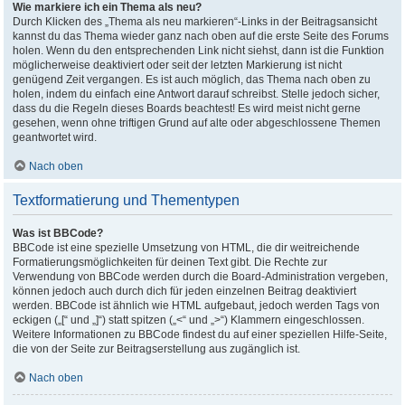
Wie markiere ich ein Thema als neu?
Durch Klicken des „Thema als neu markieren“-Links in der Beitragsansicht
kannst du das Thema wieder ganz nach oben auf die erste Seite des Forums
holen. Wenn du den entsprechenden Link nicht siehst, dann ist die Funktion
möglicherweise deaktiviert oder seit der letzten Markierung ist nicht
genügend Zeit vergangen. Es ist auch möglich, das Thema nach oben zu
holen, indem du einfach eine Antwort darauf schreibst. Stelle jedoch sicher,
dass du die Regeln dieses Boards beachtest! Es wird meist nicht gerne
gesehen, wenn ohne triftigen Grund auf alte oder abgeschlossene Themen
geantwortet wird.
Nach oben
Textformatierung und Thementypen
Was ist BBCode?
BBCode ist eine spezielle Umsetzung von HTML, die dir weitreichende
Formatierungsmöglichkeiten für deinen Text gibt. Die Rechte zur
Verwendung von BBCode werden durch die Board-Administration vergeben,
können jedoch auch durch dich für jeden einzelnen Beitrag deaktiviert
werden. BBCode ist ähnlich wie HTML aufgebaut, jedoch werden Tags von
eckigen („[“ und „]“) statt spitzen („<“ und „>“) Klammern eingeschlossen.
Weitere Informationen zu BBCode findest du auf einer speziellen Hilfe-Seite,
die von der Seite zur Beitragserstellung aus zugänglich ist.
Nach oben