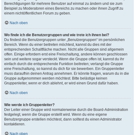
Berechtigungen für mehrere Benutzer auf einmal zu ändern und sie zum
Beispiel zu Moderatoren eines Bereichs zu machen oder ihnen Zugriff zu
einem nichtöffentlichen Forum zu geben.
Nach oben
Wo finde ich die Benutzergruppen und wie trete ich ihnen bei?
Du findest die Benutzergruppen unter „Benutzergruppen“ im persönlichen
Bereich. Wenn du einer beitreten möchtest, kannst du dies mit der
entsprechenden Schaltfläche machen. Nicht alle Gruppen sind allgemein
offen. Einige erfordern erst eine Freischaltung, andere können geschlossen
sein und weitere sogar versteckt. Wenn die Gruppe offen ist, kannst du ihr
einfach durch die entsprechende Funktion beitreten; verlangt die Gruppe
eine Freischaltung, so kannst du dich für sie bewerben. Ein Gruppenleiter
muss daraufhin deinen Antrag annehmen. Er könnte fragen, warum du in die
Gruppe aufgenommen werden möchtest. Bitte belästige keinen
Gruppenleiter, wenn er dich ablehnt, er wird einen Grund dafür haben.
Nach oben
Wie werde ich Gruppenleiter?
Der Leiter einer Gruppe wird normalerweise durch die Board-Administration
festgelegt, wenn die Gruppe erstellt wird. Wenn du eine eigene
Benutzergruppe erstellen möchtest, dann solltest du einen Administrator
kontaktieren.
Nach oben