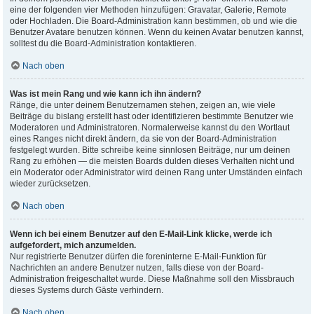
eine der folgenden vier Methoden hinzufügen: Gravatar, Galerie, Remote
oder Hochladen. Die Board-Administration kann bestimmen, ob und wie die
Benutzer Avatare benutzen können. Wenn du keinen Avatar benutzen kannst,
solltest du die Board-Administration kontaktieren.
Nach oben
Was ist mein Rang und wie kann ich ihn ändern?
Ränge, die unter deinem Benutzernamen stehen, zeigen an, wie viele
Beiträge du bislang erstellt hast oder identifizieren bestimmte Benutzer wie
Moderatoren und Administratoren. Normalerweise kannst du den Wortlaut
eines Ranges nicht direkt ändern, da sie von der Board-Administration
festgelegt wurden. Bitte schreibe keine sinnlosen Beiträge, nur um deinen
Rang zu erhöhen — die meisten Boards dulden dieses Verhalten nicht und
ein Moderator oder Administrator wird deinen Rang unter Umständen einfach
wieder zurücksetzen.
Nach oben
Wenn ich bei einem Benutzer auf den E-Mail-Link klicke, werde ich
aufgefordert, mich anzumelden.
Nur registrierte Benutzer dürfen die foreninterne E-Mail-Funktion für
Nachrichten an andere Benutzer nutzen, falls diese von der Board-
Administration freigeschaltet wurde. Diese Maßnahme soll den Missbrauch
dieses Systems durch Gäste verhindern.
Nach oben