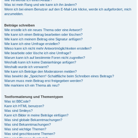
Wie verwende ich einen Avatar?
Was ist mein Rang und wie kann ich ihn ändern?
Wenn ich bei einem Benutzer auf den E-Mail-Link klicke, werde ich aufgefordert, mich
anzumelden.
Beiträge schreiben
Wie erstelle ich ein neues Thema oder eine Antwort?
Wie kann ich einen Beitrag bearbeiten oder löschen?
Wie kann ich meinem Beitrag eine Signatur anfügen?
Wie kann ich eine Umfrage erstellen?
Wieso kann ich nicht mehr Antwortmöglichkeiten erstellen?
Wie bearbeite oder lösche ich eine Umfrage?
Warum kann ich auf bestimmte Foren nicht zugreifen?
Weshalb kann ich keine Dateianhänge anfügen?
Weshalb wurde ich verwarnt?
Wie kann ich Beiträge den Moderatoren melden?
Was bewirkt die „Speichern“-Schaltfläche beim Schreiben eines Beitrags?
Warum muss mein Beitrag erst freigegeben werden?
Wie markiere ich ein Thema als neu?
Textformatierung und Thementypen
Was ist BBCode?
Kann ich HTML benutzen?
Was sind Smileys?
Kann ich Bilder in meine Beiträge einfügen?
Was sind globale Bekanntmachungen?
Was sind Bekanntmachungen?
Was sind wichtige Themen?
Was sind geschlossene Themen?