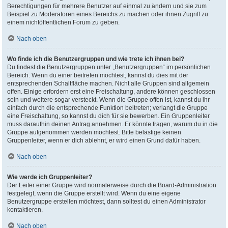
Berechtigungen für mehrere Benutzer auf einmal zu ändern und sie zum
Beispiel zu Moderatoren eines Bereichs zu machen oder ihnen Zugriff zu
einem nichtöffentlichen Forum zu geben.
Nach oben
Wo finde ich die Benutzergruppen und wie trete ich ihnen bei?
Du findest die Benutzergruppen unter „Benutzergruppen“ im persönlichen
Bereich. Wenn du einer beitreten möchtest, kannst du dies mit der
entsprechenden Schaltfläche machen. Nicht alle Gruppen sind allgemein
offen. Einige erfordern erst eine Freischaltung, andere können geschlossen
sein und weitere sogar versteckt. Wenn die Gruppe offen ist, kannst du ihr
einfach durch die entsprechende Funktion beitreten; verlangt die Gruppe
eine Freischaltung, so kannst du dich für sie bewerben. Ein Gruppenleiter
muss daraufhin deinen Antrag annehmen. Er könnte fragen, warum du in die
Gruppe aufgenommen werden möchtest. Bitte belästige keinen
Gruppenleiter, wenn er dich ablehnt, er wird einen Grund dafür haben.
Nach oben
Wie werde ich Gruppenleiter?
Der Leiter einer Gruppe wird normalerweise durch die Board-Administration
festgelegt, wenn die Gruppe erstellt wird. Wenn du eine eigene
Benutzergruppe erstellen möchtest, dann solltest du einen Administrator
kontaktieren.
Nach oben