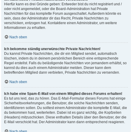
Hierfür kann es drei Gründe geben: Entweder bist du nicht registriert und /
oder nicht angemeldet, oder die Board-Administration hat Private
Nachrichten für das komplette Forum ausgeschaltet. Außerdem könnte es
sein, dass der Administrator dir das Recht, Private Nachrichten zu
verschicken, entzogen hat. Kontaktiere einen Administrator, um weitere
Informationen zu erhalten.
Nach oben
Ich bekomme ständig unerwünschte Private Nachrichten!
Du kannst Private Nachrichten, die dir ein Mitglied sendet, automatisch
löschen, indem du in deinem persönlichen Bereich eine entsprechende
Regel erstellst. Falls du belästigende Nachrichten von jemandem erhältst, so
kannst du dies auch einem Administrator melden. Dieser kann dem
betreffenden Mitglied dann verbieten, Private Nachrichten zu versenden.
Nach oben
Ich habe eine Spam-E-Mail von einem Mitglied dieses Forums erhalten!
Es tut uns leid, das zu hören. Das E-Mail-Formular dieses Forums hat einige
Sicherheitsvorkehrungen, die Benutzer, die solche Nachrichten senden,
identifizieren sollen. Du solltest einem Administrator die komplette E-Mail, die
du bekommen hast, weiterleiten. Dabei ist es ganz wichtig, die Kopfzeilen
(Headers) mitzuschicken. Diese enthalten Details über den Benutzer, der die
E-Mail verschickt hat. Der Administrator kann dann entsprechend reagieren.
Nach oben