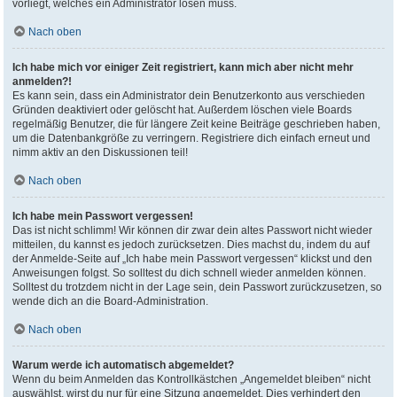
vorliegt, welches ein Administrator lösen muss.
Nach oben
Ich habe mich vor einiger Zeit registriert, kann mich aber nicht mehr
anmelden?!
Es kann sein, dass ein Administrator dein Benutzerkonto aus verschieden
Gründen deaktiviert oder gelöscht hat. Außerdem löschen viele Boards
regelmäßig Benutzer, die für längere Zeit keine Beiträge geschrieben haben,
um die Datenbankgröße zu verringern. Registriere dich einfach erneut und
nimm aktiv an den Diskussionen teil!
Nach oben
Ich habe mein Passwort vergessen!
Das ist nicht schlimm! Wir können dir zwar dein altes Passwort nicht wieder
mitteilen, du kannst es jedoch zurücksetzen. Dies machst du, indem du auf
der Anmelde-Seite auf „Ich habe mein Passwort vergessen“ klickst und den
Anweisungen folgst. So solltest du dich schnell wieder anmelden können.
Solltest du trotzdem nicht in der Lage sein, dein Passwort zurückzusetzen, so
wende dich an die Board-Administration.
Nach oben
Warum werde ich automatisch abgemeldet?
Wenn du beim Anmelden das Kontrollkästchen „Angemeldet bleiben“ nicht
auswählst, wirst du nur für eine Sitzung angemeldet. Dies verhindert den