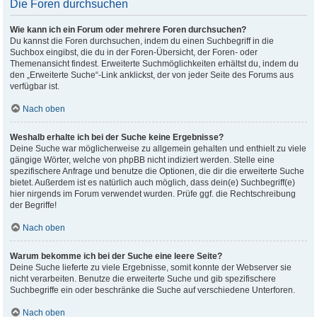
Die Foren durchsuchen
Wie kann ich ein Forum oder mehrere Foren durchsuchen?
Du kannst die Foren durchsuchen, indem du einen Suchbegriff in die
Suchbox eingibst, die du in der Foren-Übersicht, der Foren- oder
Themenansicht findest. Erweiterte Suchmöglichkeiten erhältst du, indem du
den „Erweiterte Suche“-Link anklickst, der von jeder Seite des Forums aus
verfügbar ist.
Nach oben
Weshalb erhalte ich bei der Suche keine Ergebnisse?
Deine Suche war möglicherweise zu allgemein gehalten und enthielt zu viele
gängige Wörter, welche von phpBB nicht indiziert werden. Stelle eine
spezifischere Anfrage und benutze die Optionen, die dir die erweiterte Suche
bietet. Außerdem ist es natürlich auch möglich, dass dein(e) Suchbegriff(e)
hier nirgends im Forum verwendet wurden. Prüfe ggf. die Rechtschreibung
der Begriffe!
Nach oben
Warum bekomme ich bei der Suche eine leere Seite?
Deine Suche lieferte zu viele Ergebnisse, somit konnte der Webserver sie
nicht verarbeiten. Benutze die erweiterte Suche und gib spezifischere
Suchbegriffe ein oder beschränke die Suche auf verschiedene Unterforen.
Nach oben