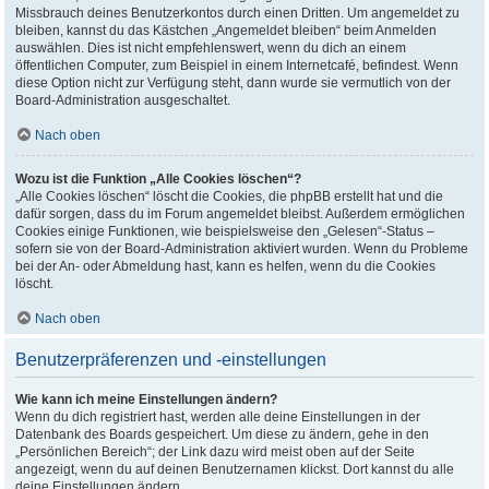
Missbrauch deines Benutzerkontos durch einen Dritten. Um angemeldet zu
bleiben, kannst du das Kästchen „Angemeldet bleiben“ beim Anmelden
auswählen. Dies ist nicht empfehlenswert, wenn du dich an einem
öffentlichen Computer, zum Beispiel in einem Internetcafé, befindest. Wenn
diese Option nicht zur Verfügung steht, dann wurde sie vermutlich von der
Board-Administration ausgeschaltet.
Nach oben
Wozu ist die Funktion „Alle Cookies löschen“?
„Alle Cookies löschen“ löscht die Cookies, die phpBB erstellt hat und die
dafür sorgen, dass du im Forum angemeldet bleibst. Außerdem ermöglichen
Cookies einige Funktionen, wie beispielsweise den „Gelesen“-Status –
sofern sie von der Board-Administration aktiviert wurden. Wenn du Probleme
bei der An- oder Abmeldung hast, kann es helfen, wenn du die Cookies
löscht.
Nach oben
Benutzerpräferenzen und -einstellungen
Wie kann ich meine Einstellungen ändern?
Wenn du dich registriert hast, werden alle deine Einstellungen in der
Datenbank des Boards gespeichert. Um diese zu ändern, gehe in den
„Persönlichen Bereich“; der Link dazu wird meist oben auf der Seite
angezeigt, wenn du auf deinen Benutzernamen klickst. Dort kannst du alle
deine Einstellungen ändern.