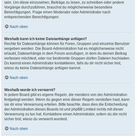
sein. Um diese einzusehen, Beiträge zu lesen, zu schreiben oder andere
Vorgänge durchzuführen, brauchst du möglicherweise besondere
Berechtigungen. Frage einen Moderator oder Administrator nach
entsprechenden Berechtigungen.
Nach oben
Weshalb kann ich keine Dateianhänge anfügen?
Rechte für Dateianhänge können für Foren, Gruppen und einzelne Benutzer
vergeben werden. Die Board-Administration hat es möglicherweise nicht
erlaubt, Dateianhänge in dem Forum anzufügen, in dem du deinen Beitrag
verfassen möchtest, oder nur bestimmte Gruppen dürfen Dateien hochladen.
Du kannst einen Administrator kontaktieren, falls du dir nicht sicher bist,
wieso du keine Dateianhänge anfügen kannst.
Nach oben
Weshalb wurde ich verwarnt?
In jedem Board gibt es eigene Regeln, die meistens von der Administration
festgelegt werden. Wenn du gegen eine dieser Regeln verstoßen hast, kann
sie dir eine Verwarnung erteilen. Bitte beachte, dass dies die Entscheidung
der Administration dieses Boards ist und phpBB Limited nichts mit dieser
Verwarnung zu tun hat. Kontaktiere einen Administrator, sofern du die nicht
sicher bist, wieso du verwarnt wurdest.
Nach oben