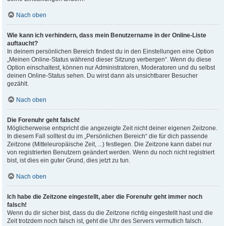
Nach oben
Wie kann ich verhindern, dass mein Benutzername in der Online-Liste
auftaucht?
In deinem persönlichen Bereich findest du in den Einstellungen eine Option
„Meinen Online-Status während dieser Sitzung verbergen“. Wenn du diese
Option einschaltest, können nur Administratoren, Moderatoren und du selbst
deinen Online-Status sehen. Du wirst dann als unsichtbarer Besucher
gezählt.
Nach oben
Die Forenuhr geht falsch!
Möglicherweise entspricht die angezeigte Zeit nicht deiner eigenen Zeitzone.
In diesem Fall solltest du im „Persönlichen Bereich“ die für dich passende
Zeitzone (Mitteleuropäische Zeit, ...) festlegen. Die Zeitzone kann dabei nur
von registrierten Benutzern geändert werden. Wenn du noch nicht registriert
bist, ist dies ein guter Grund, dies jetzt zu tun.
Nach oben
Ich habe die Zeitzone eingestellt, aber die Forenuhr geht immer noch
falsch!
Wenn du dir sicher bist, dass du die Zeitzone richtig eingestellt hast und die
Zeit trotzdem noch falsch ist, geht die Uhr des Servers vermutlich falsch.