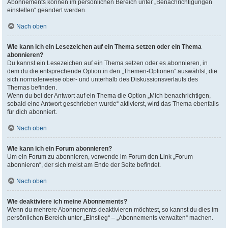
Abonnements können im persönlichen Bereich unter „Benachrichtigungen
einstellen“ geändert werden.
Nach oben
Wie kann ich ein Lesezeichen auf ein Thema setzen oder ein Thema
abonnieren?
Du kannst ein Lesezeichen auf ein Thema setzen oder es abonnieren, in
dem du die entsprechende Option in den „Themen-Optionen“ auswählst, die
sich normalerweise ober- und unterhalb des Diskussionsverlaufs des
Themas befinden.
Wenn du bei der Antwort auf ein Thema die Option „Mich benachrichtigen,
sobald eine Antwort geschrieben wurde“ aktivierst, wird das Thema ebenfalls
für dich abonniert.
Nach oben
Wie kann ich ein Forum abonnieren?
Um ein Forum zu abonnieren, verwende im Forum den Link „Forum
abonnieren“, der sich meist am Ende der Seite befindet.
Nach oben
Wie deaktiviere ich meine Abonnements?
Wenn du mehrere Abonnements deaktivieren möchtest, so kannst du dies im
persönlichen Bereich unter „Einstieg“ – „Abonnements verwalten“ machen.