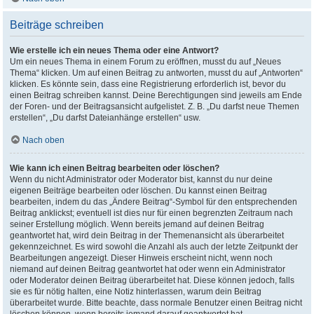
Beiträge schreiben
Wie erstelle ich ein neues Thema oder eine Antwort?
Um ein neues Thema in einem Forum zu eröffnen, musst du auf „Neues
Thema“ klicken. Um auf einen Beitrag zu antworten, musst du auf „Antworten“
klicken. Es könnte sein, dass eine Registrierung erforderlich ist, bevor du
einen Beitrag schreiben kannst. Deine Berechtigungen sind jeweils am Ende
der Foren- und der Beitragsansicht aufgelistet. Z. B. „Du darfst neue Themen
erstellen“, „Du darfst Dateianhänge erstellen“ usw.
Nach oben
Wie kann ich einen Beitrag bearbeiten oder löschen?
Wenn du nicht Administrator oder Moderator bist, kannst du nur deine
eigenen Beiträge bearbeiten oder löschen. Du kannst einen Beitrag
bearbeiten, indem du das „Ändere Beitrag“-Symbol für den entsprechenden
Beitrag anklickst; eventuell ist dies nur für einen begrenzten Zeitraum nach
seiner Erstellung möglich. Wenn bereits jemand auf deinen Beitrag
geantwortet hat, wird dein Beitrag in der Themenansicht als überarbeitet
gekennzeichnet. Es wird sowohl die Anzahl als auch der letzte Zeitpunkt der
Bearbeitungen angezeigt. Dieser Hinweis erscheint nicht, wenn noch
niemand auf deinen Beitrag geantwortet hat oder wenn ein Administrator
oder Moderator deinen Beitrag überarbeitet hat. Diese können jedoch, falls
sie es für nötig halten, eine Notiz hinterlassen, warum dein Beitrag
überarbeitet wurde. Bitte beachte, dass normale Benutzer einen Beitrag nicht