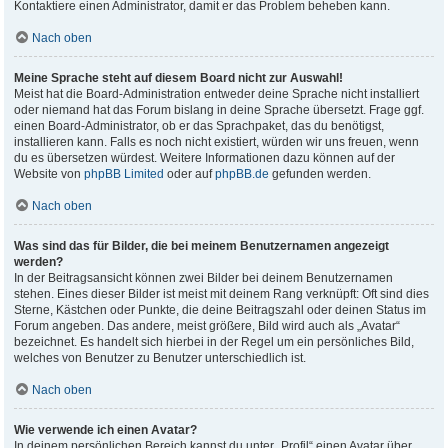
Kontaktiere einen Administrator, damit er das Problem beheben kann.
Nach oben
Meine Sprache steht auf diesem Board nicht zur Auswahl!
Meist hat die Board-Administration entweder deine Sprache nicht installiert
oder niemand hat das Forum bislang in deine Sprache übersetzt. Frage ggf.
einen Board-Administrator, ob er das Sprachpaket, das du benötigst,
installieren kann. Falls es noch nicht existiert, würden wir uns freuen, wenn
du es übersetzen würdest. Weitere Informationen dazu können auf der
Website von
phpBB Limited
oder auf
phpBB.de
gefunden werden.
Nach oben
Was sind das für Bilder, die bei meinem Benutzernamen angezeigt
werden?
In der Beitragsansicht können zwei Bilder bei deinem Benutzernamen
stehen. Eines dieser Bilder ist meist mit deinem Rang verknüpft: Oft sind dies
Sterne, Kästchen oder Punkte, die deine Beitragszahl oder deinen Status im
Forum angeben. Das andere, meist größere, Bild wird auch als „Avatar“
bezeichnet. Es handelt sich hierbei in der Regel um ein persönliches Bild,
welches von Benutzer zu Benutzer unterschiedlich ist.
Nach oben
Wie verwende ich einen Avatar?
In deinem persönlichen Bereich kannst du unter „Profil“ einen Avatar über