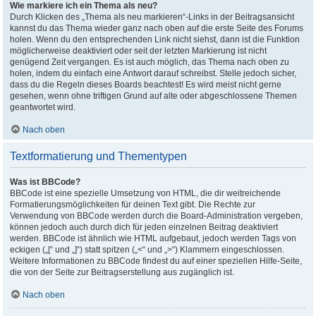
Wie markiere ich ein Thema als neu?
Durch Klicken des „Thema als neu markieren“-Links in der Beitragsansicht
kannst du das Thema wieder ganz nach oben auf die erste Seite des Forums
holen. Wenn du den entsprechenden Link nicht siehst, dann ist die Funktion
möglicherweise deaktiviert oder seit der letzten Markierung ist nicht
genügend Zeit vergangen. Es ist auch möglich, das Thema nach oben zu
holen, indem du einfach eine Antwort darauf schreibst. Stelle jedoch sicher,
dass du die Regeln dieses Boards beachtest! Es wird meist nicht gerne
gesehen, wenn ohne triftigen Grund auf alte oder abgeschlossene Themen
geantwortet wird.
Nach oben
Textformatierung und Thementypen
Was ist BBCode?
BBCode ist eine spezielle Umsetzung von HTML, die dir weitreichende
Formatierungsmöglichkeiten für deinen Text gibt. Die Rechte zur
Verwendung von BBCode werden durch die Board-Administration vergeben,
können jedoch auch durch dich für jeden einzelnen Beitrag deaktiviert
werden. BBCode ist ähnlich wie HTML aufgebaut, jedoch werden Tags von
eckigen („[“ und „]“) statt spitzen („<“ und „>“) Klammern eingeschlossen.
Weitere Informationen zu BBCode findest du auf einer speziellen Hilfe-Seite,
die von der Seite zur Beitragserstellung aus zugänglich ist.
Nach oben