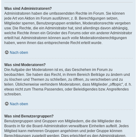
Was sind Administratoren?
Administratoren haben die umfassendsten Rechte im Forum. Sie können
jede Art von Aktion im Forum ausführen; z. B. Berechtigungen setzen,
Mitglieder sperren, Benutzergruppen erstellen, Moderationsrechte vergeben
usw. Die Rechte, die ein Administrator hat, sind allerdings davon abhängig,
welche Rechte ihnen ein Gründer des Forums oder ein anderer Administrator
erteilt hat. Administratoren können auch volle Moderationsberechtigungen
haben, wenn ihnen das entsprechende Recht erteilt wurde.
Nach oben
Was sind Moderatoren?
Die Aufgabe der Moderatoren ist es, das Geschehen im Forum zu
beobachten. Sie haben das Recht, in ihrem Bereich Beiträge zu ändern und
zu löschen und Themen zu schließen, zu öffnen, zu verschieben und zu
teilen. Üblicherweise verhindern Moderatoren, dass Mitglieder „offtopic“, d. h.
etwas nicht zum Thema Passendes, oder Beleidigendes bzw. Angreifendes
schreiben.
Nach oben
Was sind Benutzergruppen?
Benutzergruppen sind Gruppen von Mitgliedern, die die Mitglieder des
Boards in für die Board-Administration verwaltbare Einheiten aufteilt. Jedes
Mitglied kann mehreren Gruppen angehören und jeder Gruppe können
Berechtigungen zugeteilt werden. Dies erleichtert es den Administratoren,