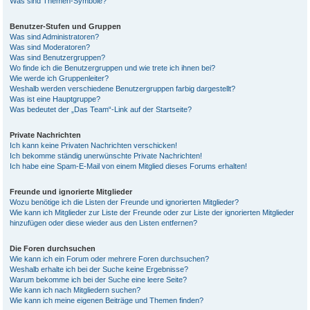
Was sind Themen-Symbole?
Benutzer-Stufen und Gruppen
Was sind Administratoren?
Was sind Moderatoren?
Was sind Benutzergruppen?
Wo finde ich die Benutzergruppen und wie trete ich ihnen bei?
Wie werde ich Gruppenleiter?
Weshalb werden verschiedene Benutzergruppen farbig dargestellt?
Was ist eine Hauptgruppe?
Was bedeutet der „Das Team“-Link auf der Startseite?
Private Nachrichten
Ich kann keine Privaten Nachrichten verschicken!
Ich bekomme ständig unerwünschte Private Nachrichten!
Ich habe eine Spam-E-Mail von einem Mitglied dieses Forums erhalten!
Freunde und ignorierte Mitglieder
Wozu benötige ich die Listen der Freunde und ignorierten Mitglieder?
Wie kann ich Mitglieder zur Liste der Freunde oder zur Liste der ignorierten Mitglieder
hinzufügen oder diese wieder aus den Listen entfernen?
Die Foren durchsuchen
Wie kann ich ein Forum oder mehrere Foren durchsuchen?
Weshalb erhalte ich bei der Suche keine Ergebnisse?
Warum bekomme ich bei der Suche eine leere Seite?
Wie kann ich nach Mitgliedern suchen?
Wie kann ich meine eigenen Beiträge und Themen finden?