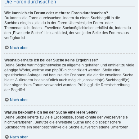
Die Foren durchsuchen
Wie kann ich ein Forum oder mehrere Foren durchsuchen?
Du kannst die Foren durchsuchen, indem du einen Suchbegriff in die
Suchbox eingibst, die du in der Foren-Übersicht, der Foren- oder
Themenansicht findest. Erweiterte Suchmöglichkeiten erhältst du, indem du
den „Erweiterte Suche“-Link anklickst, der von jeder Seite des Forums aus
verfügbar ist.
Nach oben
Weshalb erhalte ich bei der Suche keine Ergebnisse?
Deine Suche war möglicherweise zu allgemein gehalten und enthielt zu viele
gängige Wörter, welche von phpBB nicht indiziert werden. Stelle eine
spezifischere Anfrage und benutze die Optionen, die dir die erweiterte Suche
bietet. Außerdem ist es natürlich auch möglich, dass dein(e) Suchbegriff(e)
hier nirgends im Forum verwendet wurden. Prüfe ggf. die Rechtschreibung
der Begriffe!
Nach oben
Warum bekomme ich bei der Suche eine leere Seite?
Deine Suche lieferte zu viele Ergebnisse, somit konnte der Webserver sie
nicht verarbeiten. Benutze die erweiterte Suche und gib spezifischere
Suchbegriffe ein oder beschränke die Suche auf verschiedene Unterforen.
Nach oben