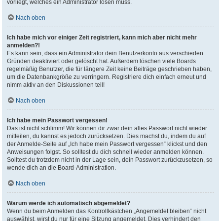
vorliegt, welches ein Administrator lösen muss.
Nach oben
Ich habe mich vor einiger Zeit registriert, kann mich aber nicht mehr
anmelden?!
Es kann sein, dass ein Administrator dein Benutzerkonto aus verschieden
Gründen deaktiviert oder gelöscht hat. Außerdem löschen viele Boards
regelmäßig Benutzer, die für längere Zeit keine Beiträge geschrieben haben,
um die Datenbankgröße zu verringern. Registriere dich einfach erneut und
nimm aktiv an den Diskussionen teil!
Nach oben
Ich habe mein Passwort vergessen!
Das ist nicht schlimm! Wir können dir zwar dein altes Passwort nicht wieder
mitteilen, du kannst es jedoch zurücksetzen. Dies machst du, indem du auf
der Anmelde-Seite auf „Ich habe mein Passwort vergessen“ klickst und den
Anweisungen folgst. So solltest du dich schnell wieder anmelden können.
Solltest du trotzdem nicht in der Lage sein, dein Passwort zurückzusetzen, so
wende dich an die Board-Administration.
Nach oben
Warum werde ich automatisch abgemeldet?
Wenn du beim Anmelden das Kontrollkästchen „Angemeldet bleiben“ nicht
auswählst, wirst du nur für eine Sitzung angemeldet. Dies verhindert den