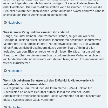
eine der folgenden vier Methoden hinzufügen: Gravatar, Galerie, Remote
oder Hochladen. Die Board-Administration kann bestimmen, ob und wie die
Benutzer Avatare benutzen können. Wenn du keinen Avatar benutzen kannst,
solltest du die Board-Administration kontaktieren.
Nach oben
Was ist mein Rang und wie kann ich ihn ändern?
Ränge, die unter deinem Benutzernamen stehen, zeigen an, wie viele
Beiträge du bislang erstellt hast oder identifizieren bestimmte Benutzer wie
Moderatoren und Administratoren. Normalerweise kannst du den Wortlaut
eines Ranges nicht direkt ändern, da sie von der Board-Administration
festgelegt wurden. Bitte schreibe keine sinnlosen Beiträge, nur um deinen
Rang zu erhöhen — die meisten Boards dulden dieses Verhalten nicht und
ein Moderator oder Administrator wird deinen Rang unter Umständen einfach
wieder zurücksetzen.
Nach oben
Wenn ich bei einem Benutzer auf den E-Mail-Link klicke, werde ich
aufgefordert, mich anzumelden.
Nur registrierte Benutzer dürfen die foreninterne E-Mail-Funktion für
Nachrichten an andere Benutzer nutzen, falls diese von der Board-
Administration freigeschaltet wurde. Diese Maßnahme soll den Missbrauch
dieses Systems durch Gäste verhindern.
Nach oben