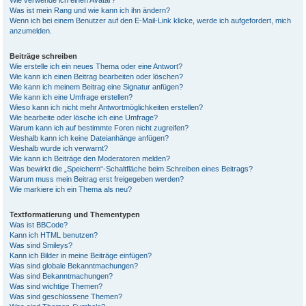
Wie verwende ich einen Avatar?
Was ist mein Rang und wie kann ich ihn ändern?
Wenn ich bei einem Benutzer auf den E-Mail-Link klicke, werde ich aufgefordert, mich
anzumelden.
Beiträge schreiben
Wie erstelle ich ein neues Thema oder eine Antwort?
Wie kann ich einen Beitrag bearbeiten oder löschen?
Wie kann ich meinem Beitrag eine Signatur anfügen?
Wie kann ich eine Umfrage erstellen?
Wieso kann ich nicht mehr Antwortmöglichkeiten erstellen?
Wie bearbeite oder lösche ich eine Umfrage?
Warum kann ich auf bestimmte Foren nicht zugreifen?
Weshalb kann ich keine Dateianhänge anfügen?
Weshalb wurde ich verwarnt?
Wie kann ich Beiträge den Moderatoren melden?
Was bewirkt die „Speichern“-Schaltfläche beim Schreiben eines Beitrags?
Warum muss mein Beitrag erst freigegeben werden?
Wie markiere ich ein Thema als neu?
Textformatierung und Thementypen
Was ist BBCode?
Kann ich HTML benutzen?
Was sind Smileys?
Kann ich Bilder in meine Beiträge einfügen?
Was sind globale Bekanntmachungen?
Was sind Bekanntmachungen?
Was sind wichtige Themen?
Was sind geschlossene Themen?