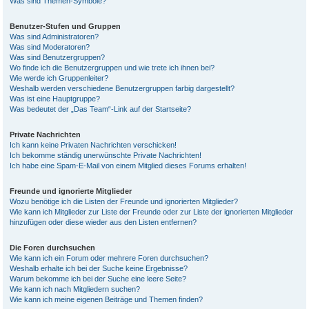
Was sind Themen-Symbole?
Benutzer-Stufen und Gruppen
Was sind Administratoren?
Was sind Moderatoren?
Was sind Benutzergruppen?
Wo finde ich die Benutzergruppen und wie trete ich ihnen bei?
Wie werde ich Gruppenleiter?
Weshalb werden verschiedene Benutzergruppen farbig dargestellt?
Was ist eine Hauptgruppe?
Was bedeutet der „Das Team“-Link auf der Startseite?
Private Nachrichten
Ich kann keine Privaten Nachrichten verschicken!
Ich bekomme ständig unerwünschte Private Nachrichten!
Ich habe eine Spam-E-Mail von einem Mitglied dieses Forums erhalten!
Freunde und ignorierte Mitglieder
Wozu benötige ich die Listen der Freunde und ignorierten Mitglieder?
Wie kann ich Mitglieder zur Liste der Freunde oder zur Liste der ignorierten Mitglieder
hinzufügen oder diese wieder aus den Listen entfernen?
Die Foren durchsuchen
Wie kann ich ein Forum oder mehrere Foren durchsuchen?
Weshalb erhalte ich bei der Suche keine Ergebnisse?
Warum bekomme ich bei der Suche eine leere Seite?
Wie kann ich nach Mitgliedern suchen?
Wie kann ich meine eigenen Beiträge und Themen finden?