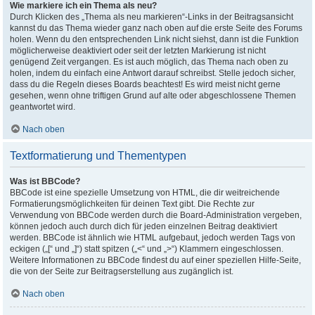
Wie markiere ich ein Thema als neu?
Durch Klicken des „Thema als neu markieren“-Links in der Beitragsansicht
kannst du das Thema wieder ganz nach oben auf die erste Seite des Forums
holen. Wenn du den entsprechenden Link nicht siehst, dann ist die Funktion
möglicherweise deaktiviert oder seit der letzten Markierung ist nicht
genügend Zeit vergangen. Es ist auch möglich, das Thema nach oben zu
holen, indem du einfach eine Antwort darauf schreibst. Stelle jedoch sicher,
dass du die Regeln dieses Boards beachtest! Es wird meist nicht gerne
gesehen, wenn ohne triftigen Grund auf alte oder abgeschlossene Themen
geantwortet wird.
Nach oben
Textformatierung und Thementypen
Was ist BBCode?
BBCode ist eine spezielle Umsetzung von HTML, die dir weitreichende
Formatierungsmöglichkeiten für deinen Text gibt. Die Rechte zur
Verwendung von BBCode werden durch die Board-Administration vergeben,
können jedoch auch durch dich für jeden einzelnen Beitrag deaktiviert
werden. BBCode ist ähnlich wie HTML aufgebaut, jedoch werden Tags von
eckigen („[“ und „]“) statt spitzen („<“ und „>“) Klammern eingeschlossen.
Weitere Informationen zu BBCode findest du auf einer speziellen Hilfe-Seite,
die von der Seite zur Beitragserstellung aus zugänglich ist.
Nach oben