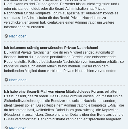
Hierfür kann es drei Gründe geben: Entweder bist du nicht registriert und /
oder nicht angemeldet, oder die Board-Administration hat Private
Nachrichten für das komplette Forum ausgeschaltet. Außerdem könnte es
sein, dass der Administrator dir das Recht, Private Nachrichten zu
verschicken, entzogen hat. Kontaktiere einen Administrator, um weitere
Informationen zu erhalten.
Nach oben
Ich bekomme ständig unerwünschte Private Nachrichten!
Du kannst Private Nachrichten, die dir ein Mitglied sendet, automatisch
löschen, indem du in deinem persönlichen Bereich eine entsprechende
Regel erstellst. Falls du belästigende Nachrichten von jemandem erhältst, so
kannst du dies auch einem Administrator melden. Dieser kann dem
betreffenden Mitglied dann verbieten, Private Nachrichten zu versenden.
Nach oben
Ich habe eine Spam-E-Mail von einem Mitglied dieses Forums erhalten!
Es tut uns leid, das zu hören. Das E-Mail-Formular dieses Forums hat einige
Sicherheitsvorkehrungen, die Benutzer, die solche Nachrichten senden,
identifizieren sollen. Du solltest einem Administrator die komplette E-Mail, die
du bekommen hast, weiterleiten. Dabei ist es ganz wichtig, die Kopfzeilen
(Headers) mitzuschicken. Diese enthalten Details über den Benutzer, der die
E-Mail verschickt hat. Der Administrator kann dann entsprechend reagieren.
Nach oben