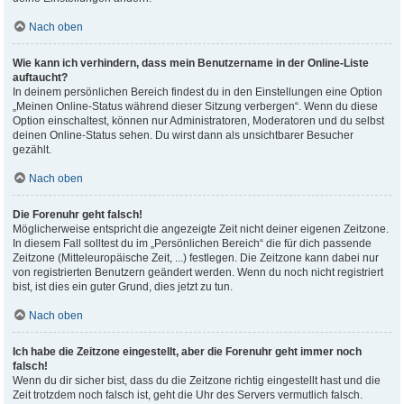
Nach oben
Wie kann ich verhindern, dass mein Benutzername in der Online-Liste
auftaucht?
In deinem persönlichen Bereich findest du in den Einstellungen eine Option
„Meinen Online-Status während dieser Sitzung verbergen“. Wenn du diese
Option einschaltest, können nur Administratoren, Moderatoren und du selbst
deinen Online-Status sehen. Du wirst dann als unsichtbarer Besucher
gezählt.
Nach oben
Die Forenuhr geht falsch!
Möglicherweise entspricht die angezeigte Zeit nicht deiner eigenen Zeitzone.
In diesem Fall solltest du im „Persönlichen Bereich“ die für dich passende
Zeitzone (Mitteleuropäische Zeit, ...) festlegen. Die Zeitzone kann dabei nur
von registrierten Benutzern geändert werden. Wenn du noch nicht registriert
bist, ist dies ein guter Grund, dies jetzt zu tun.
Nach oben
Ich habe die Zeitzone eingestellt, aber die Forenuhr geht immer noch
falsch!
Wenn du dir sicher bist, dass du die Zeitzone richtig eingestellt hast und die
Zeit trotzdem noch falsch ist, geht die Uhr des Servers vermutlich falsch.