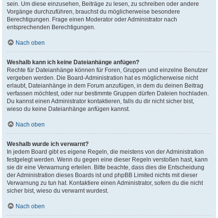
sein. Um diese einzusehen, Beiträge zu lesen, zu schreiben oder andere
Vorgänge durchzuführen, brauchst du möglicherweise besondere
Berechtigungen. Frage einen Moderator oder Administrator nach
entsprechenden Berechtigungen.
Nach oben
Weshalb kann ich keine Dateianhänge anfügen?
Rechte für Dateianhänge können für Foren, Gruppen und einzelne Benutzer
vergeben werden. Die Board-Administration hat es möglicherweise nicht
erlaubt, Dateianhänge in dem Forum anzufügen, in dem du deinen Beitrag
verfassen möchtest, oder nur bestimmte Gruppen dürfen Dateien hochladen.
Du kannst einen Administrator kontaktieren, falls du dir nicht sicher bist,
wieso du keine Dateianhänge anfügen kannst.
Nach oben
Weshalb wurde ich verwarnt?
In jedem Board gibt es eigene Regeln, die meistens von der Administration
festgelegt werden. Wenn du gegen eine dieser Regeln verstoßen hast, kann
sie dir eine Verwarnung erteilen. Bitte beachte, dass dies die Entscheidung
der Administration dieses Boards ist und phpBB Limited nichts mit dieser
Verwarnung zu tun hat. Kontaktiere einen Administrator, sofern du die nicht
sicher bist, wieso du verwarnt wurdest.
Nach oben