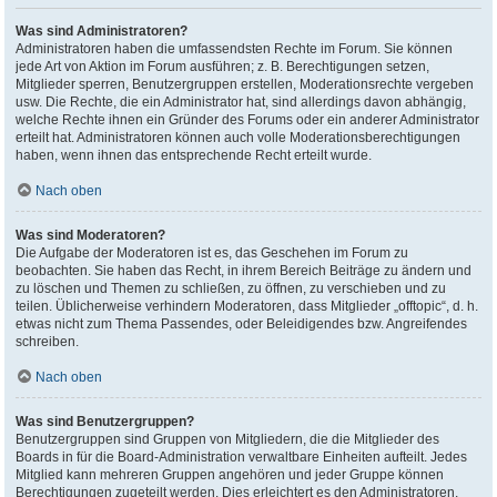
Was sind Administratoren?
Administratoren haben die umfassendsten Rechte im Forum. Sie können
jede Art von Aktion im Forum ausführen; z. B. Berechtigungen setzen,
Mitglieder sperren, Benutzergruppen erstellen, Moderationsrechte vergeben
usw. Die Rechte, die ein Administrator hat, sind allerdings davon abhängig,
welche Rechte ihnen ein Gründer des Forums oder ein anderer Administrator
erteilt hat. Administratoren können auch volle Moderationsberechtigungen
haben, wenn ihnen das entsprechende Recht erteilt wurde.
Nach oben
Was sind Moderatoren?
Die Aufgabe der Moderatoren ist es, das Geschehen im Forum zu
beobachten. Sie haben das Recht, in ihrem Bereich Beiträge zu ändern und
zu löschen und Themen zu schließen, zu öffnen, zu verschieben und zu
teilen. Üblicherweise verhindern Moderatoren, dass Mitglieder „offtopic“, d. h.
etwas nicht zum Thema Passendes, oder Beleidigendes bzw. Angreifendes
schreiben.
Nach oben
Was sind Benutzergruppen?
Benutzergruppen sind Gruppen von Mitgliedern, die die Mitglieder des
Boards in für die Board-Administration verwaltbare Einheiten aufteilt. Jedes
Mitglied kann mehreren Gruppen angehören und jeder Gruppe können
Berechtigungen zugeteilt werden. Dies erleichtert es den Administratoren,