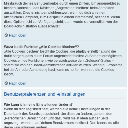
Missbrauch deines Benutzerkontos durch einen Dritten. Um angemeldet zu
bleiben, kannst du das Kästchen „Angemeldet bleiben“ beim Anmelden
auswählen. Dies ist nicht empfehlenswert, wenn du dich an einem
öffentlichen Computer, zum Beispiel in einem Internetcafé, befindest. Wenn
diese Option nicht zur Verfügung steht, dann wurde sie vermutlich von der
Board-Administration ausgeschaltet.
Nach oben
Wozu ist die Funktion „Alle Cookies löschen“?
„Alle Cookies löschen“ löscht die Cookies, die phpBB erstellt hat und die
dafür sorgen, dass du im Forum angemeldet bleibst. Außerdem ermöglichen
Cookies einige Funktionen, wie beispielsweise den „Gelesen“-Status –
sofern sie von der Board-Administration aktiviert wurden. Wenn du Probleme
bei der An- oder Abmeldung hast, kann es helfen, wenn du die Cookies
löscht.
Nach oben
Benutzerpräferenzen und -einstellungen
Wie kann ich meine Einstellungen ändern?
Wenn du dich registriert hast, werden alle deine Einstellungen in der
Datenbank des Boards gespeichert. Um diese zu ändern, gehe in den
„Persönlichen Bereich“; der Link dazu wird meist oben auf der Seite
angezeigt, wenn du auf deinen Benutzernamen klickst. Dort kannst du alle
deine Einstellungen ändern.