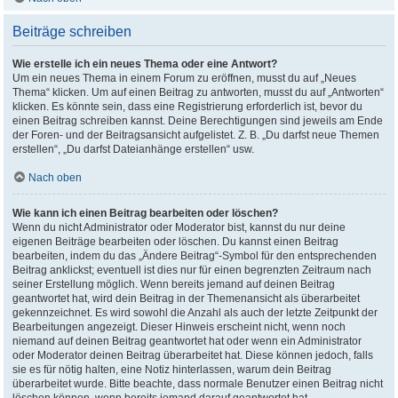
Beiträge schreiben
Wie erstelle ich ein neues Thema oder eine Antwort?
Um ein neues Thema in einem Forum zu eröffnen, musst du auf „Neues
Thema“ klicken. Um auf einen Beitrag zu antworten, musst du auf „Antworten“
klicken. Es könnte sein, dass eine Registrierung erforderlich ist, bevor du
einen Beitrag schreiben kannst. Deine Berechtigungen sind jeweils am Ende
der Foren- und der Beitragsansicht aufgelistet. Z. B. „Du darfst neue Themen
erstellen“, „Du darfst Dateianhänge erstellen“ usw.
Nach oben
Wie kann ich einen Beitrag bearbeiten oder löschen?
Wenn du nicht Administrator oder Moderator bist, kannst du nur deine
eigenen Beiträge bearbeiten oder löschen. Du kannst einen Beitrag
bearbeiten, indem du das „Ändere Beitrag“-Symbol für den entsprechenden
Beitrag anklickst; eventuell ist dies nur für einen begrenzten Zeitraum nach
seiner Erstellung möglich. Wenn bereits jemand auf deinen Beitrag
geantwortet hat, wird dein Beitrag in der Themenansicht als überarbeitet
gekennzeichnet. Es wird sowohl die Anzahl als auch der letzte Zeitpunkt der
Bearbeitungen angezeigt. Dieser Hinweis erscheint nicht, wenn noch
niemand auf deinen Beitrag geantwortet hat oder wenn ein Administrator
oder Moderator deinen Beitrag überarbeitet hat. Diese können jedoch, falls
sie es für nötig halten, eine Notiz hinterlassen, warum dein Beitrag
überarbeitet wurde. Bitte beachte, dass normale Benutzer einen Beitrag nicht