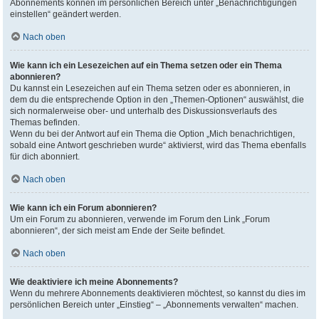
Abonnements können im persönlichen Bereich unter „Benachrichtigungen
einstellen“ geändert werden.
Nach oben
Wie kann ich ein Lesezeichen auf ein Thema setzen oder ein Thema
abonnieren?
Du kannst ein Lesezeichen auf ein Thema setzen oder es abonnieren, in
dem du die entsprechende Option in den „Themen-Optionen“ auswählst, die
sich normalerweise ober- und unterhalb des Diskussionsverlaufs des
Themas befinden.
Wenn du bei der Antwort auf ein Thema die Option „Mich benachrichtigen,
sobald eine Antwort geschrieben wurde“ aktivierst, wird das Thema ebenfalls
für dich abonniert.
Nach oben
Wie kann ich ein Forum abonnieren?
Um ein Forum zu abonnieren, verwende im Forum den Link „Forum
abonnieren“, der sich meist am Ende der Seite befindet.
Nach oben
Wie deaktiviere ich meine Abonnements?
Wenn du mehrere Abonnements deaktivieren möchtest, so kannst du dies im
persönlichen Bereich unter „Einstieg“ – „Abonnements verwalten“ machen.