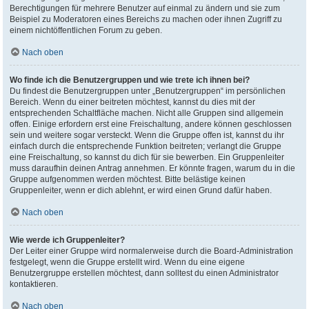
Berechtigungen für mehrere Benutzer auf einmal zu ändern und sie zum
Beispiel zu Moderatoren eines Bereichs zu machen oder ihnen Zugriff zu
einem nichtöffentlichen Forum zu geben.
Nach oben
Wo finde ich die Benutzergruppen und wie trete ich ihnen bei?
Du findest die Benutzergruppen unter „Benutzergruppen“ im persönlichen
Bereich. Wenn du einer beitreten möchtest, kannst du dies mit der
entsprechenden Schaltfläche machen. Nicht alle Gruppen sind allgemein
offen. Einige erfordern erst eine Freischaltung, andere können geschlossen
sein und weitere sogar versteckt. Wenn die Gruppe offen ist, kannst du ihr
einfach durch die entsprechende Funktion beitreten; verlangt die Gruppe
eine Freischaltung, so kannst du dich für sie bewerben. Ein Gruppenleiter
muss daraufhin deinen Antrag annehmen. Er könnte fragen, warum du in die
Gruppe aufgenommen werden möchtest. Bitte belästige keinen
Gruppenleiter, wenn er dich ablehnt, er wird einen Grund dafür haben.
Nach oben
Wie werde ich Gruppenleiter?
Der Leiter einer Gruppe wird normalerweise durch die Board-Administration
festgelegt, wenn die Gruppe erstellt wird. Wenn du eine eigene
Benutzergruppe erstellen möchtest, dann solltest du einen Administrator
kontaktieren.
Nach oben