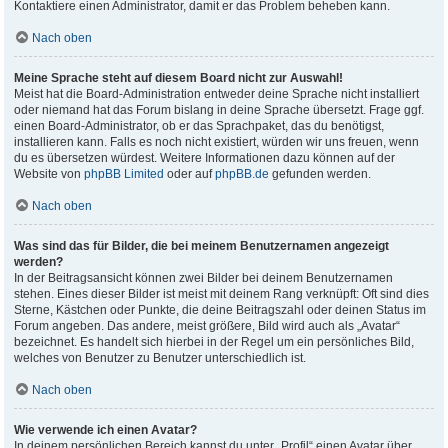
Kontaktiere einen Administrator, damit er das Problem beheben kann.
Nach oben
Meine Sprache steht auf diesem Board nicht zur Auswahl!
Meist hat die Board-Administration entweder deine Sprache nicht installiert
oder niemand hat das Forum bislang in deine Sprache übersetzt. Frage ggf.
einen Board-Administrator, ob er das Sprachpaket, das du benötigst,
installieren kann. Falls es noch nicht existiert, würden wir uns freuen, wenn
du es übersetzen würdest. Weitere Informationen dazu können auf der
Website von
phpBB Limited
oder auf
phpBB.de
gefunden werden.
Nach oben
Was sind das für Bilder, die bei meinem Benutzernamen angezeigt
werden?
In der Beitragsansicht können zwei Bilder bei deinem Benutzernamen
stehen. Eines dieser Bilder ist meist mit deinem Rang verknüpft: Oft sind dies
Sterne, Kästchen oder Punkte, die deine Beitragszahl oder deinen Status im
Forum angeben. Das andere, meist größere, Bild wird auch als „Avatar“
bezeichnet. Es handelt sich hierbei in der Regel um ein persönliches Bild,
welches von Benutzer zu Benutzer unterschiedlich ist.
Nach oben
Wie verwende ich einen Avatar?
In deinem persönlichen Bereich kannst du unter „Profil“ einen Avatar über