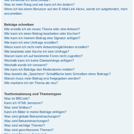
Wie verwende ich einen Avatar?
Was ist mein Rang und wie kann ich ihn ändern?
Wenn ich bei einem Benutzer auf den E-Mail-Link klicke, werde ich aufgefordert, mich
anzumelden.
Beiträge schreiben
Wie erstelle ich ein neues Thema oder eine Antwort?
Wie kann ich einen Beitrag bearbeiten oder löschen?
Wie kann ich meinem Beitrag eine Signatur anfügen?
Wie kann ich eine Umfrage erstellen?
Wieso kann ich nicht mehr Antwortmöglichkeiten erstellen?
Wie bearbeite oder lösche ich eine Umfrage?
Warum kann ich auf bestimmte Foren nicht zugreifen?
Weshalb kann ich keine Dateianhänge anfügen?
Weshalb wurde ich verwarnt?
Wie kann ich Beiträge den Moderatoren melden?
Was bewirkt die „Speichern“-Schaltfläche beim Schreiben eines Beitrags?
Warum muss mein Beitrag erst freigegeben werden?
Wie markiere ich ein Thema als neu?
Textformatierung und Thementypen
Was ist BBCode?
Kann ich HTML benutzen?
Was sind Smileys?
Kann ich Bilder in meine Beiträge einfügen?
Was sind globale Bekanntmachungen?
Was sind Bekanntmachungen?
Was sind wichtige Themen?
Was sind geschlossene Themen?