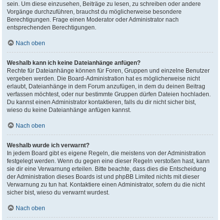
sein. Um diese einzusehen, Beiträge zu lesen, zu schreiben oder andere
Vorgänge durchzuführen, brauchst du möglicherweise besondere
Berechtigungen. Frage einen Moderator oder Administrator nach
entsprechenden Berechtigungen.
Nach oben
Weshalb kann ich keine Dateianhänge anfügen?
Rechte für Dateianhänge können für Foren, Gruppen und einzelne Benutzer
vergeben werden. Die Board-Administration hat es möglicherweise nicht
erlaubt, Dateianhänge in dem Forum anzufügen, in dem du deinen Beitrag
verfassen möchtest, oder nur bestimmte Gruppen dürfen Dateien hochladen.
Du kannst einen Administrator kontaktieren, falls du dir nicht sicher bist,
wieso du keine Dateianhänge anfügen kannst.
Nach oben
Weshalb wurde ich verwarnt?
In jedem Board gibt es eigene Regeln, die meistens von der Administration
festgelegt werden. Wenn du gegen eine dieser Regeln verstoßen hast, kann
sie dir eine Verwarnung erteilen. Bitte beachte, dass dies die Entscheidung
der Administration dieses Boards ist und phpBB Limited nichts mit dieser
Verwarnung zu tun hat. Kontaktiere einen Administrator, sofern du die nicht
sicher bist, wieso du verwarnt wurdest.
Nach oben