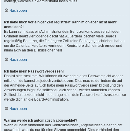
vorliegt, welches ein Administrator lösen muss.
Nach oben
Ich habe mich vor einiger Zeit registriert, kann mich aber nicht mehr
anmelden?!
Es kann sein, dass ein Administrator dein Benutzerkonto aus verschieden
Gründen deaktiviert oder gelöscht hat. Außerdem löschen viele Boards
regelmäßig Benutzer, die für längere Zeit keine Beiträge geschrieben haben,
um die Datenbankgröße zu verringern. Registriere dich einfach erneut und
nimm aktiv an den Diskussionen teil!
Nach oben
Ich habe mein Passwort vergessen!
Das ist nicht schlimm! Wir können dir zwar dein altes Passwort nicht wieder
mitteilen, du kannst es jedoch zurücksetzen. Dies machst du, indem du auf
der Anmelde-Seite auf „Ich habe mein Passwort vergessen“ klickst und den
Anweisungen folgst. So solltest du dich schnell wieder anmelden können.
Solltest du trotzdem nicht in der Lage sein, dein Passwort zurückzusetzen, so
wende dich an die Board-Administration.
Nach oben
Warum werde ich automatisch abgemeldet?
Wenn du beim Anmelden das Kontrollkästchen „Angemeldet bleiben“ nicht
auswählst, wirst du nur für eine Sitzung angemeldet. Dies verhindert den