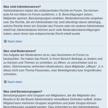
Was sind Administratoren?
Administratoren haben die umfassendsten Rechte im Forum. Sie können
jede Art von Aktion im Forum ausführen; z. B. Berechtigungen setzen,
Mitglieder sperren, Benutzergruppen erstellen, Moderationsrechte vergeben
usw. Die Rechte, die ein Administrator hat, sind allerdings davon abhängig,
welche Rechte ihnen ein Gründer des Forums oder ein anderer Administrator
erteilt hat. Administratoren können auch volle Moderationsberechtigungen
haben, wenn ihnen das entsprechende Recht erteilt wurde.
Nach oben
Was sind Moderatoren?
Die Aufgabe der Moderatoren ist es, das Geschehen im Forum zu
beobachten. Sie haben das Recht, in ihrem Bereich Beiträge zu ändern und
zu löschen und Themen zu schließen, zu öffnen, zu verschieben und zu
teilen. Üblicherweise verhindern Moderatoren, dass Mitglieder „offtopic“, d. h.
etwas nicht zum Thema Passendes, oder Beleidigendes bzw. Angreifendes
schreiben.
Nach oben
Was sind Benutzergruppen?
Benutzergruppen sind Gruppen von Mitgliedern, die die Mitglieder des
Boards in für die Board-Administration verwaltbare Einheiten aufteilt. Jedes
Mitglied kann mehreren Gruppen angehören und jeder Gruppe können
Berechtigungen zugeteilt werden. Dies erleichtert es den Administratoren,