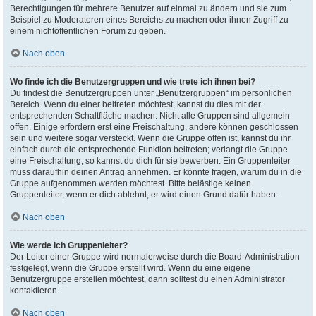
Berechtigungen für mehrere Benutzer auf einmal zu ändern und sie zum
Beispiel zu Moderatoren eines Bereichs zu machen oder ihnen Zugriff zu
einem nichtöffentlichen Forum zu geben.
Nach oben
Wo finde ich die Benutzergruppen und wie trete ich ihnen bei?
Du findest die Benutzergruppen unter „Benutzergruppen“ im persönlichen
Bereich. Wenn du einer beitreten möchtest, kannst du dies mit der
entsprechenden Schaltfläche machen. Nicht alle Gruppen sind allgemein
offen. Einige erfordern erst eine Freischaltung, andere können geschlossen
sein und weitere sogar versteckt. Wenn die Gruppe offen ist, kannst du ihr
einfach durch die entsprechende Funktion beitreten; verlangt die Gruppe
eine Freischaltung, so kannst du dich für sie bewerben. Ein Gruppenleiter
muss daraufhin deinen Antrag annehmen. Er könnte fragen, warum du in die
Gruppe aufgenommen werden möchtest. Bitte belästige keinen
Gruppenleiter, wenn er dich ablehnt, er wird einen Grund dafür haben.
Nach oben
Wie werde ich Gruppenleiter?
Der Leiter einer Gruppe wird normalerweise durch die Board-Administration
festgelegt, wenn die Gruppe erstellt wird. Wenn du eine eigene
Benutzergruppe erstellen möchtest, dann solltest du einen Administrator
kontaktieren.
Nach oben