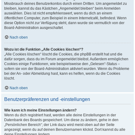
Missbrauch deines Benutzerkontos durch einen Dritten. Um angemeldet zu
bleiben, kannst du das Kästchen „Angemeldet bleiben“ beim Anmelden
auswählen. Dies ist nicht empfehlenswert, wenn du dich an einem
öffentlichen Computer, zum Beispiel in einem Internetcafé, befindest. Wenn
diese Option nicht zur Verfügung steht, dann wurde sie vermutlich von der
Board-Administration ausgeschaltet.
Nach oben
Wozu ist die Funktion „Alle Cookies löschen“?
„Alle Cookies löschen“ löscht die Cookies, die phpBB erstellt hat und die
dafür sorgen, dass du im Forum angemeldet bleibst. Außerdem ermöglichen
Cookies einige Funktionen, wie beispielsweise den „Gelesen“-Status –
sofern sie von der Board-Administration aktiviert wurden. Wenn du Probleme
bei der An- oder Abmeldung hast, kann es helfen, wenn du die Cookies
löscht.
Nach oben
Benutzerpräferenzen und -einstellungen
Wie kann ich meine Einstellungen ändern?
Wenn du dich registriert hast, werden alle deine Einstellungen in der
Datenbank des Boards gespeichert. Um diese zu ändern, gehe in den
„Persönlichen Bereich“; der Link dazu wird meist oben auf der Seite
angezeigt, wenn du auf deinen Benutzernamen klickst. Dort kannst du alle
deine Einstellungen ändern.