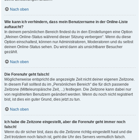
Nach oben
Wie kann ich verhindern, dass mein Benutzername in der Online-Liste
auftaucht?
In deinem persönlichen Bereich findest du in den Einstellungen eine Option
„Meinen Online-Status während dieser Sitzung verbergen“. Wenn du diese
Option einschaltest, können nur Administratoren, Moderatoren und du selbst
deinen Online-Status sehen. Du wirst dann als unsichtbarer Besucher
gezählt.
Nach oben
Die Forenuhr geht falsch!
Möglicherweise entspricht die angezeigte Zeit nicht deiner eigenen Zeitzone.
In diesem Fall solltest du im „Persönlichen Bereich“ die für dich passende
Zeitzone (Mitteleuropäische Zeit, ...) festlegen. Die Zeitzone kann dabei nur
von registrierten Benutzern geändert werden. Wenn du noch nicht registriert
bist, ist dies ein guter Grund, dies jetzt zu tun.
Nach oben
Ich habe die Zeitzone eingestellt, aber die Forenuhr geht immer noch
falsch!
Wenn du dir sicher bist, dass du die Zeitzone richtig eingestellt hast und die
Zeit trotzdem noch falsch ist, geht die Uhr des Servers vermutlich falsch.