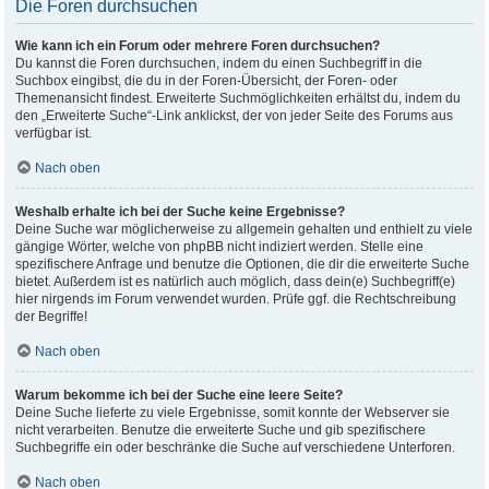
Die Foren durchsuchen
Wie kann ich ein Forum oder mehrere Foren durchsuchen?
Du kannst die Foren durchsuchen, indem du einen Suchbegriff in die
Suchbox eingibst, die du in der Foren-Übersicht, der Foren- oder
Themenansicht findest. Erweiterte Suchmöglichkeiten erhältst du, indem du
den „Erweiterte Suche“-Link anklickst, der von jeder Seite des Forums aus
verfügbar ist.
Nach oben
Weshalb erhalte ich bei der Suche keine Ergebnisse?
Deine Suche war möglicherweise zu allgemein gehalten und enthielt zu viele
gängige Wörter, welche von phpBB nicht indiziert werden. Stelle eine
spezifischere Anfrage und benutze die Optionen, die dir die erweiterte Suche
bietet. Außerdem ist es natürlich auch möglich, dass dein(e) Suchbegriff(e)
hier nirgends im Forum verwendet wurden. Prüfe ggf. die Rechtschreibung
der Begriffe!
Nach oben
Warum bekomme ich bei der Suche eine leere Seite?
Deine Suche lieferte zu viele Ergebnisse, somit konnte der Webserver sie
nicht verarbeiten. Benutze die erweiterte Suche und gib spezifischere
Suchbegriffe ein oder beschränke die Suche auf verschiedene Unterforen.
Nach oben