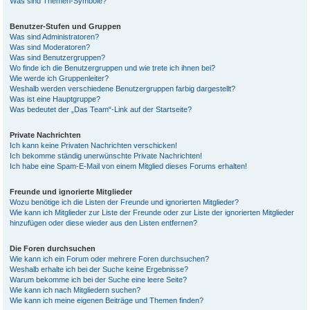
Was sind Themen-Symbole?
Benutzer-Stufen und Gruppen
Was sind Administratoren?
Was sind Moderatoren?
Was sind Benutzergruppen?
Wo finde ich die Benutzergruppen und wie trete ich ihnen bei?
Wie werde ich Gruppenleiter?
Weshalb werden verschiedene Benutzergruppen farbig dargestellt?
Was ist eine Hauptgruppe?
Was bedeutet der „Das Team“-Link auf der Startseite?
Private Nachrichten
Ich kann keine Privaten Nachrichten verschicken!
Ich bekomme ständig unerwünschte Private Nachrichten!
Ich habe eine Spam-E-Mail von einem Mitglied dieses Forums erhalten!
Freunde und ignorierte Mitglieder
Wozu benötige ich die Listen der Freunde und ignorierten Mitglieder?
Wie kann ich Mitglieder zur Liste der Freunde oder zur Liste der ignorierten Mitglieder
hinzufügen oder diese wieder aus den Listen entfernen?
Die Foren durchsuchen
Wie kann ich ein Forum oder mehrere Foren durchsuchen?
Weshalb erhalte ich bei der Suche keine Ergebnisse?
Warum bekomme ich bei der Suche eine leere Seite?
Wie kann ich nach Mitgliedern suchen?
Wie kann ich meine eigenen Beiträge und Themen finden?