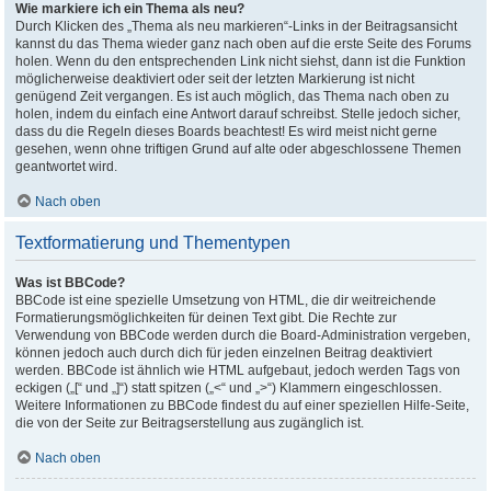
Wie markiere ich ein Thema als neu?
Durch Klicken des „Thema als neu markieren“-Links in der Beitragsansicht
kannst du das Thema wieder ganz nach oben auf die erste Seite des Forums
holen. Wenn du den entsprechenden Link nicht siehst, dann ist die Funktion
möglicherweise deaktiviert oder seit der letzten Markierung ist nicht
genügend Zeit vergangen. Es ist auch möglich, das Thema nach oben zu
holen, indem du einfach eine Antwort darauf schreibst. Stelle jedoch sicher,
dass du die Regeln dieses Boards beachtest! Es wird meist nicht gerne
gesehen, wenn ohne triftigen Grund auf alte oder abgeschlossene Themen
geantwortet wird.
Nach oben
Textformatierung und Thementypen
Was ist BBCode?
BBCode ist eine spezielle Umsetzung von HTML, die dir weitreichende
Formatierungsmöglichkeiten für deinen Text gibt. Die Rechte zur
Verwendung von BBCode werden durch die Board-Administration vergeben,
können jedoch auch durch dich für jeden einzelnen Beitrag deaktiviert
werden. BBCode ist ähnlich wie HTML aufgebaut, jedoch werden Tags von
eckigen („[“ und „]“) statt spitzen („<“ und „>“) Klammern eingeschlossen.
Weitere Informationen zu BBCode findest du auf einer speziellen Hilfe-Seite,
die von der Seite zur Beitragserstellung aus zugänglich ist.
Nach oben