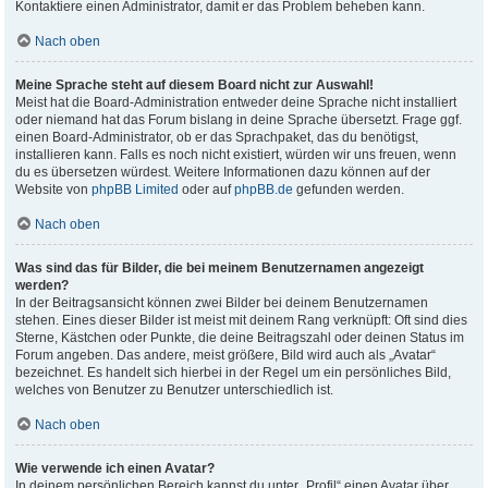
Kontaktiere einen Administrator, damit er das Problem beheben kann.
Nach oben
Meine Sprache steht auf diesem Board nicht zur Auswahl!
Meist hat die Board-Administration entweder deine Sprache nicht installiert
oder niemand hat das Forum bislang in deine Sprache übersetzt. Frage ggf.
einen Board-Administrator, ob er das Sprachpaket, das du benötigst,
installieren kann. Falls es noch nicht existiert, würden wir uns freuen, wenn
du es übersetzen würdest. Weitere Informationen dazu können auf der
Website von
phpBB Limited
oder auf
phpBB.de
gefunden werden.
Nach oben
Was sind das für Bilder, die bei meinem Benutzernamen angezeigt
werden?
In der Beitragsansicht können zwei Bilder bei deinem Benutzernamen
stehen. Eines dieser Bilder ist meist mit deinem Rang verknüpft: Oft sind dies
Sterne, Kästchen oder Punkte, die deine Beitragszahl oder deinen Status im
Forum angeben. Das andere, meist größere, Bild wird auch als „Avatar“
bezeichnet. Es handelt sich hierbei in der Regel um ein persönliches Bild,
welches von Benutzer zu Benutzer unterschiedlich ist.
Nach oben
Wie verwende ich einen Avatar?
In deinem persönlichen Bereich kannst du unter „Profil“ einen Avatar über