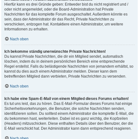
Hierfür kann es drei Gründe geben: Entweder bist du nicht registriert und /
oder nicht angemeldet, oder die Board-Administration hat Private
Nachrichten für das komplette Forum ausgeschaltet. Außerdem könnte es
sein, dass der Administrator dir das Recht, Private Nachrichten zu
verschicken, entzogen hat. Kontaktiere einen Administrator, um weitere
Informationen zu erhalten.
Nach oben
Ich bekomme ständig unerwünschte Private Nachrichten!
Du kannst Private Nachrichten, die dir ein Mitglied sendet, automatisch
löschen, indem du in deinem persönlichen Bereich eine entsprechende
Regel erstellst. Falls du belästigende Nachrichten von jemandem erhältst, so
kannst du dies auch einem Administrator melden. Dieser kann dem
betreffenden Mitglied dann verbieten, Private Nachrichten zu versenden.
Nach oben
Ich habe eine Spam-E-Mail von einem Mitglied dieses Forums erhalten!
Es tut uns leid, das zu hören. Das E-Mail-Formular dieses Forums hat einige
Sicherheitsvorkehrungen, die Benutzer, die solche Nachrichten senden,
identifizieren sollen. Du solltest einem Administrator die komplette E-Mail, die
du bekommen hast, weiterleiten. Dabei ist es ganz wichtig, die Kopfzeilen
(Headers) mitzuschicken. Diese enthalten Details über den Benutzer, der die
E-Mail verschickt hat. Der Administrator kann dann entsprechend reagieren.
Nach oben