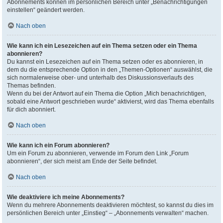
Abonnements können im persönlichen Bereich unter „Benachrichtigungen
einstellen“ geändert werden.
Nach oben
Wie kann ich ein Lesezeichen auf ein Thema setzen oder ein Thema
abonnieren?
Du kannst ein Lesezeichen auf ein Thema setzen oder es abonnieren, in
dem du die entsprechende Option in den „Themen-Optionen“ auswählst, die
sich normalerweise ober- und unterhalb des Diskussionsverlaufs des
Themas befinden.
Wenn du bei der Antwort auf ein Thema die Option „Mich benachrichtigen,
sobald eine Antwort geschrieben wurde“ aktivierst, wird das Thema ebenfalls
für dich abonniert.
Nach oben
Wie kann ich ein Forum abonnieren?
Um ein Forum zu abonnieren, verwende im Forum den Link „Forum
abonnieren“, der sich meist am Ende der Seite befindet.
Nach oben
Wie deaktiviere ich meine Abonnements?
Wenn du mehrere Abonnements deaktivieren möchtest, so kannst du dies im
persönlichen Bereich unter „Einstieg“ – „Abonnements verwalten“ machen.