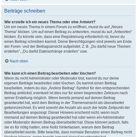
Beiträge schreiben
Wie erstelle ich ein neues Thema oder eine Antwort?
Um ein neues Thema in einem Forum zu eröffnen, musst du auf „Neues
Thema“ klicken. Um auf einen Beitrag zu antworten, musst du auf „Antworten“
klicken. Es könnte sein, dass eine Registrierung erforderlich ist, bevor du
einen Beitrag schreiben kannst. Deine Berechtigungen sind jeweils am Ende
der Foren- und der Beitragsansicht aufgelistet. Z. B. „Du darfst neue Themen
erstellen“, „Du darfst Dateianhänge erstellen“ usw.
Nach oben
Wie kann ich einen Beitrag bearbeiten oder löschen?
Wenn du nicht Administrator oder Moderator bist, kannst du nur deine
eigenen Beiträge bearbeiten oder löschen. Du kannst einen Beitrag
bearbeiten, indem du das „Ändere Beitrag“-Symbol für den entsprechenden
Beitrag anklickst; eventuell ist dies nur für einen begrenzten Zeitraum nach
seiner Erstellung möglich. Wenn bereits jemand auf deinen Beitrag
geantwortet hat, wird dein Beitrag in der Themenansicht als überarbeitet
gekennzeichnet. Es wird sowohl die Anzahl als auch der letzte Zeitpunkt der
Bearbeitungen angezeigt. Dieser Hinweis erscheint nicht, wenn noch
niemand auf deinen Beitrag geantwortet hat oder wenn ein Administrator
oder Moderator deinen Beitrag überarbeitet hat. Diese können jedoch, falls
sie es für nötig halten, eine Notiz hinterlassen, warum dein Beitrag
überarbeitet wurde. Bitte beachte, dass normale Benutzer einen Beitrag nicht