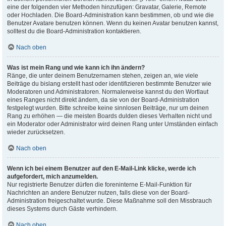
eine der folgenden vier Methoden hinzufügen: Gravatar, Galerie, Remote
oder Hochladen. Die Board-Administration kann bestimmen, ob und wie die
Benutzer Avatare benutzen können. Wenn du keinen Avatar benutzen kannst,
solltest du die Board-Administration kontaktieren.
Nach oben
Was ist mein Rang und wie kann ich ihn ändern?
Ränge, die unter deinem Benutzernamen stehen, zeigen an, wie viele
Beiträge du bislang erstellt hast oder identifizieren bestimmte Benutzer wie
Moderatoren und Administratoren. Normalerweise kannst du den Wortlaut
eines Ranges nicht direkt ändern, da sie von der Board-Administration
festgelegt wurden. Bitte schreibe keine sinnlosen Beiträge, nur um deinen
Rang zu erhöhen — die meisten Boards dulden dieses Verhalten nicht und
ein Moderator oder Administrator wird deinen Rang unter Umständen einfach
wieder zurücksetzen.
Nach oben
Wenn ich bei einem Benutzer auf den E-Mail-Link klicke, werde ich
aufgefordert, mich anzumelden.
Nur registrierte Benutzer dürfen die foreninterne E-Mail-Funktion für
Nachrichten an andere Benutzer nutzen, falls diese von der Board-
Administration freigeschaltet wurde. Diese Maßnahme soll den Missbrauch
dieses Systems durch Gäste verhindern.
Nach oben