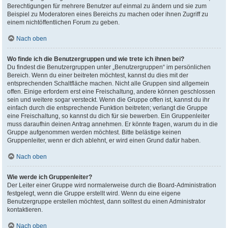
Berechtigungen für mehrere Benutzer auf einmal zu ändern und sie zum
Beispiel zu Moderatoren eines Bereichs zu machen oder ihnen Zugriff zu
einem nichtöffentlichen Forum zu geben.
Nach oben
Wo finde ich die Benutzergruppen und wie trete ich ihnen bei?
Du findest die Benutzergruppen unter „Benutzergruppen“ im persönlichen
Bereich. Wenn du einer beitreten möchtest, kannst du dies mit der
entsprechenden Schaltfläche machen. Nicht alle Gruppen sind allgemein
offen. Einige erfordern erst eine Freischaltung, andere können geschlossen
sein und weitere sogar versteckt. Wenn die Gruppe offen ist, kannst du ihr
einfach durch die entsprechende Funktion beitreten; verlangt die Gruppe
eine Freischaltung, so kannst du dich für sie bewerben. Ein Gruppenleiter
muss daraufhin deinen Antrag annehmen. Er könnte fragen, warum du in die
Gruppe aufgenommen werden möchtest. Bitte belästige keinen
Gruppenleiter, wenn er dich ablehnt, er wird einen Grund dafür haben.
Nach oben
Wie werde ich Gruppenleiter?
Der Leiter einer Gruppe wird normalerweise durch die Board-Administration
festgelegt, wenn die Gruppe erstellt wird. Wenn du eine eigene
Benutzergruppe erstellen möchtest, dann solltest du einen Administrator
kontaktieren.
Nach oben