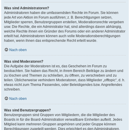
Was sind Administratoren?
Administratoren haben die umfassendsten Rechte im Forum. Sie können
jede Art von Aktion im Forum ausführen; z. B. Berechtigungen setzen,
Mitglieder sperren, Benutzergruppen erstellen, Moderationsrechte vergeben
usw. Die Rechte, die ein Administrator hat, sind allerdings davon abhängig,
welche Rechte ihnen ein Gründer des Forums oder ein anderer Administrator
erteilt hat. Administratoren können auch volle Moderationsberechtigungen
haben, wenn ihnen das entsprechende Recht erteilt wurde.
Nach oben
Was sind Moderatoren?
Die Aufgabe der Moderatoren ist es, das Geschehen im Forum zu
beobachten. Sie haben das Recht, in ihrem Bereich Beiträge zu ändern und
zu löschen und Themen zu schließen, zu öffnen, zu verschieben und zu
teilen. Üblicherweise verhindern Moderatoren, dass Mitglieder „offtopic“, d. h.
etwas nicht zum Thema Passendes, oder Beleidigendes bzw. Angreifendes
schreiben.
Nach oben
Was sind Benutzergruppen?
Benutzergruppen sind Gruppen von Mitgliedern, die die Mitglieder des
Boards in für die Board-Administration verwaltbare Einheiten aufteilt. Jedes
Mitglied kann mehreren Gruppen angehören und jeder Gruppe können
Berechtigungen zugeteilt werden. Dies erleichtert es den Administratoren,