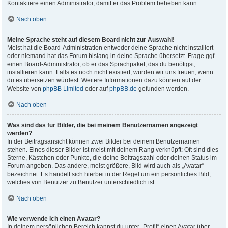
Kontaktiere einen Administrator, damit er das Problem beheben kann.
Nach oben
Meine Sprache steht auf diesem Board nicht zur Auswahl!
Meist hat die Board-Administration entweder deine Sprache nicht installiert
oder niemand hat das Forum bislang in deine Sprache übersetzt. Frage ggf.
einen Board-Administrator, ob er das Sprachpaket, das du benötigst,
installieren kann. Falls es noch nicht existiert, würden wir uns freuen, wenn
du es übersetzen würdest. Weitere Informationen dazu können auf der
Website von
phpBB Limited
oder auf
phpBB.de
gefunden werden.
Nach oben
Was sind das für Bilder, die bei meinem Benutzernamen angezeigt
werden?
In der Beitragsansicht können zwei Bilder bei deinem Benutzernamen
stehen. Eines dieser Bilder ist meist mit deinem Rang verknüpft: Oft sind dies
Sterne, Kästchen oder Punkte, die deine Beitragszahl oder deinen Status im
Forum angeben. Das andere, meist größere, Bild wird auch als „Avatar“
bezeichnet. Es handelt sich hierbei in der Regel um ein persönliches Bild,
welches von Benutzer zu Benutzer unterschiedlich ist.
Nach oben
Wie verwende ich einen Avatar?
In deinem persönlichen Bereich kannst du unter „Profil“ einen Avatar über