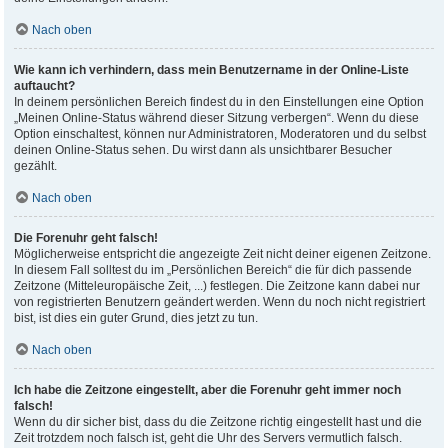
Nach oben
Wie kann ich verhindern, dass mein Benutzername in der Online-Liste
auftaucht?
In deinem persönlichen Bereich findest du in den Einstellungen eine Option
„Meinen Online-Status während dieser Sitzung verbergen“. Wenn du diese
Option einschaltest, können nur Administratoren, Moderatoren und du selbst
deinen Online-Status sehen. Du wirst dann als unsichtbarer Besucher
gezählt.
Nach oben
Die Forenuhr geht falsch!
Möglicherweise entspricht die angezeigte Zeit nicht deiner eigenen Zeitzone.
In diesem Fall solltest du im „Persönlichen Bereich“ die für dich passende
Zeitzone (Mitteleuropäische Zeit, ...) festlegen. Die Zeitzone kann dabei nur
von registrierten Benutzern geändert werden. Wenn du noch nicht registriert
bist, ist dies ein guter Grund, dies jetzt zu tun.
Nach oben
Ich habe die Zeitzone eingestellt, aber die Forenuhr geht immer noch
falsch!
Wenn du dir sicher bist, dass du die Zeitzone richtig eingestellt hast und die
Zeit trotzdem noch falsch ist, geht die Uhr des Servers vermutlich falsch.