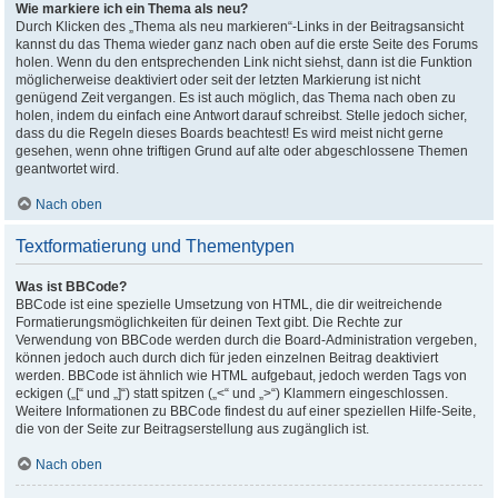
Wie markiere ich ein Thema als neu?
Durch Klicken des „Thema als neu markieren“-Links in der Beitragsansicht
kannst du das Thema wieder ganz nach oben auf die erste Seite des Forums
holen. Wenn du den entsprechenden Link nicht siehst, dann ist die Funktion
möglicherweise deaktiviert oder seit der letzten Markierung ist nicht
genügend Zeit vergangen. Es ist auch möglich, das Thema nach oben zu
holen, indem du einfach eine Antwort darauf schreibst. Stelle jedoch sicher,
dass du die Regeln dieses Boards beachtest! Es wird meist nicht gerne
gesehen, wenn ohne triftigen Grund auf alte oder abgeschlossene Themen
geantwortet wird.
Nach oben
Textformatierung und Thementypen
Was ist BBCode?
BBCode ist eine spezielle Umsetzung von HTML, die dir weitreichende
Formatierungsmöglichkeiten für deinen Text gibt. Die Rechte zur
Verwendung von BBCode werden durch die Board-Administration vergeben,
können jedoch auch durch dich für jeden einzelnen Beitrag deaktiviert
werden. BBCode ist ähnlich wie HTML aufgebaut, jedoch werden Tags von
eckigen („[“ und „]“) statt spitzen („<“ und „>“) Klammern eingeschlossen.
Weitere Informationen zu BBCode findest du auf einer speziellen Hilfe-Seite,
die von der Seite zur Beitragserstellung aus zugänglich ist.
Nach oben