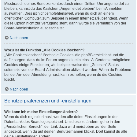
Missbrauch deines Benutzerkontos durch einen Dritten. Um angemeldet zu
bleiben, kannst du das Kästchen „Angemeldet bleiben“ beim Anmelden
auswählen. Dies ist nicht empfehlenswert, wenn du dich an einem
öffentlichen Computer, zum Beispiel in einem Internetcafé, befindest. Wenn
diese Option nicht zur Verfügung steht, dann wurde sie vermutlich von der
Board-Administration ausgeschaltet.
Nach oben
Wozu ist die Funktion „Alle Cookies löschen“?
„Alle Cookies löschen“ löscht die Cookies, die phpBB erstellt hat und die
dafür sorgen, dass du im Forum angemeldet bleibst. Außerdem ermöglichen
Cookies einige Funktionen, wie beispielsweise den „Gelesen“-Status –
sofern sie von der Board-Administration aktiviert wurden. Wenn du Probleme
bei der An- oder Abmeldung hast, kann es helfen, wenn du die Cookies
löscht.
Nach oben
Benutzerpräferenzen und -einstellungen
Wie kann ich meine Einstellungen ändern?
Wenn du dich registriert hast, werden alle deine Einstellungen in der
Datenbank des Boards gespeichert. Um diese zu ändern, gehe in den
„Persönlichen Bereich“; der Link dazu wird meist oben auf der Seite
angezeigt, wenn du auf deinen Benutzernamen klickst. Dort kannst du alle
deine Einstellungen ändern.