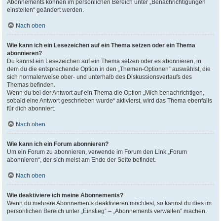
Abonnements können im persönlichen Bereich unter „Benachrichtigungen
einstellen“ geändert werden.
Nach oben
Wie kann ich ein Lesezeichen auf ein Thema setzen oder ein Thema
abonnieren?
Du kannst ein Lesezeichen auf ein Thema setzen oder es abonnieren, in
dem du die entsprechende Option in den „Themen-Optionen“ auswählst, die
sich normalerweise ober- und unterhalb des Diskussionsverlaufs des
Themas befinden.
Wenn du bei der Antwort auf ein Thema die Option „Mich benachrichtigen,
sobald eine Antwort geschrieben wurde“ aktivierst, wird das Thema ebenfalls
für dich abonniert.
Nach oben
Wie kann ich ein Forum abonnieren?
Um ein Forum zu abonnieren, verwende im Forum den Link „Forum
abonnieren“, der sich meist am Ende der Seite befindet.
Nach oben
Wie deaktiviere ich meine Abonnements?
Wenn du mehrere Abonnements deaktivieren möchtest, so kannst du dies im
persönlichen Bereich unter „Einstieg“ – „Abonnements verwalten“ machen.