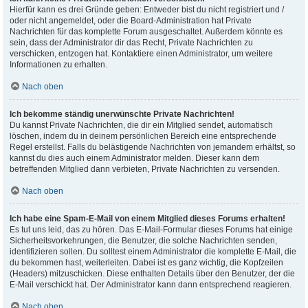
Hierfür kann es drei Gründe geben: Entweder bist du nicht registriert und /
oder nicht angemeldet, oder die Board-Administration hat Private
Nachrichten für das komplette Forum ausgeschaltet. Außerdem könnte es
sein, dass der Administrator dir das Recht, Private Nachrichten zu
verschicken, entzogen hat. Kontaktiere einen Administrator, um weitere
Informationen zu erhalten.
Nach oben
Ich bekomme ständig unerwünschte Private Nachrichten!
Du kannst Private Nachrichten, die dir ein Mitglied sendet, automatisch
löschen, indem du in deinem persönlichen Bereich eine entsprechende
Regel erstellst. Falls du belästigende Nachrichten von jemandem erhältst, so
kannst du dies auch einem Administrator melden. Dieser kann dem
betreffenden Mitglied dann verbieten, Private Nachrichten zu versenden.
Nach oben
Ich habe eine Spam-E-Mail von einem Mitglied dieses Forums erhalten!
Es tut uns leid, das zu hören. Das E-Mail-Formular dieses Forums hat einige
Sicherheitsvorkehrungen, die Benutzer, die solche Nachrichten senden,
identifizieren sollen. Du solltest einem Administrator die komplette E-Mail, die
du bekommen hast, weiterleiten. Dabei ist es ganz wichtig, die Kopfzeilen
(Headers) mitzuschicken. Diese enthalten Details über den Benutzer, der die
E-Mail verschickt hat. Der Administrator kann dann entsprechend reagieren.
Nach oben