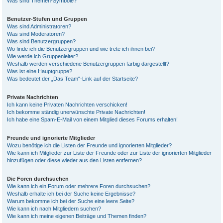
Was sind Themen-Symbole?
Benutzer-Stufen und Gruppen
Was sind Administratoren?
Was sind Moderatoren?
Was sind Benutzergruppen?
Wo finde ich die Benutzergruppen und wie trete ich ihnen bei?
Wie werde ich Gruppenleiter?
Weshalb werden verschiedene Benutzergruppen farbig dargestellt?
Was ist eine Hauptgruppe?
Was bedeutet der „Das Team“-Link auf der Startseite?
Private Nachrichten
Ich kann keine Privaten Nachrichten verschicken!
Ich bekomme ständig unerwünschte Private Nachrichten!
Ich habe eine Spam-E-Mail von einem Mitglied dieses Forums erhalten!
Freunde und ignorierte Mitglieder
Wozu benötige ich die Listen der Freunde und ignorierten Mitglieder?
Wie kann ich Mitglieder zur Liste der Freunde oder zur Liste der ignorierten Mitglieder
hinzufügen oder diese wieder aus den Listen entfernen?
Die Foren durchsuchen
Wie kann ich ein Forum oder mehrere Foren durchsuchen?
Weshalb erhalte ich bei der Suche keine Ergebnisse?
Warum bekomme ich bei der Suche eine leere Seite?
Wie kann ich nach Mitgliedern suchen?
Wie kann ich meine eigenen Beiträge und Themen finden?