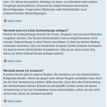
sein. Um diese einzusehen, Beiträge zu lesen, zu schreiben oder andere
Vorgänge durchzuführen, brauchst du möglicherweise besondere
Berechtigungen. Frage einen Moderator oder Administrator nach
entsprechenden Berechtigungen.
Nach oben
Weshalb kann ich keine Dateianhänge anfügen?
Rechte für Dateianhänge können für Foren, Gruppen und einzelne Benutzer
vergeben werden. Die Board-Administration hat es möglicherweise nicht
erlaubt, Dateianhänge in dem Forum anzufügen, in dem du deinen Beitrag
verfassen möchtest, oder nur bestimmte Gruppen dürfen Dateien hochladen.
Du kannst einen Administrator kontaktieren, falls du dir nicht sicher bist,
wieso du keine Dateianhänge anfügen kannst.
Nach oben
Weshalb wurde ich verwarnt?
In jedem Board gibt es eigene Regeln, die meistens von der Administration
festgelegt werden. Wenn du gegen eine dieser Regeln verstoßen hast, kann
sie dir eine Verwarnung erteilen. Bitte beachte, dass dies die Entscheidung
der Administration dieses Boards ist und phpBB Limited nichts mit dieser
Verwarnung zu tun hat. Kontaktiere einen Administrator, sofern du die nicht
sicher bist, wieso du verwarnt wurdest.
Nach oben