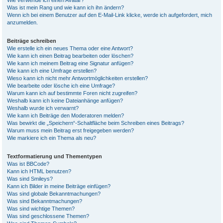
Wie verwende ich einen Avatar?
Was ist mein Rang und wie kann ich ihn ändern?
Wenn ich bei einem Benutzer auf den E-Mail-Link klicke, werde ich aufgefordert, mich
anzumelden.
Beiträge schreiben
Wie erstelle ich ein neues Thema oder eine Antwort?
Wie kann ich einen Beitrag bearbeiten oder löschen?
Wie kann ich meinem Beitrag eine Signatur anfügen?
Wie kann ich eine Umfrage erstellen?
Wieso kann ich nicht mehr Antwortmöglichkeiten erstellen?
Wie bearbeite oder lösche ich eine Umfrage?
Warum kann ich auf bestimmte Foren nicht zugreifen?
Weshalb kann ich keine Dateianhänge anfügen?
Weshalb wurde ich verwarnt?
Wie kann ich Beiträge den Moderatoren melden?
Was bewirkt die „Speichern“-Schaltfläche beim Schreiben eines Beitrags?
Warum muss mein Beitrag erst freigegeben werden?
Wie markiere ich ein Thema als neu?
Textformatierung und Thementypen
Was ist BBCode?
Kann ich HTML benutzen?
Was sind Smileys?
Kann ich Bilder in meine Beiträge einfügen?
Was sind globale Bekanntmachungen?
Was sind Bekanntmachungen?
Was sind wichtige Themen?
Was sind geschlossene Themen?