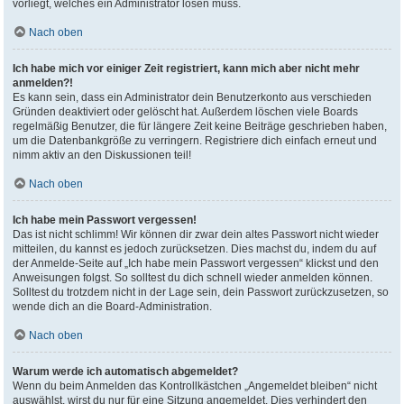
vorliegt, welches ein Administrator lösen muss.
Nach oben
Ich habe mich vor einiger Zeit registriert, kann mich aber nicht mehr
anmelden?!
Es kann sein, dass ein Administrator dein Benutzerkonto aus verschieden
Gründen deaktiviert oder gelöscht hat. Außerdem löschen viele Boards
regelmäßig Benutzer, die für längere Zeit keine Beiträge geschrieben haben,
um die Datenbankgröße zu verringern. Registriere dich einfach erneut und
nimm aktiv an den Diskussionen teil!
Nach oben
Ich habe mein Passwort vergessen!
Das ist nicht schlimm! Wir können dir zwar dein altes Passwort nicht wieder
mitteilen, du kannst es jedoch zurücksetzen. Dies machst du, indem du auf
der Anmelde-Seite auf „Ich habe mein Passwort vergessen“ klickst und den
Anweisungen folgst. So solltest du dich schnell wieder anmelden können.
Solltest du trotzdem nicht in der Lage sein, dein Passwort zurückzusetzen, so
wende dich an die Board-Administration.
Nach oben
Warum werde ich automatisch abgemeldet?
Wenn du beim Anmelden das Kontrollkästchen „Angemeldet bleiben“ nicht
auswählst, wirst du nur für eine Sitzung angemeldet. Dies verhindert den