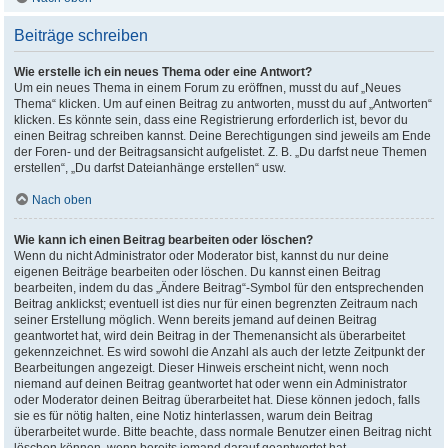
Beiträge schreiben
Wie erstelle ich ein neues Thema oder eine Antwort?
Um ein neues Thema in einem Forum zu eröffnen, musst du auf „Neues
Thema“ klicken. Um auf einen Beitrag zu antworten, musst du auf „Antworten“
klicken. Es könnte sein, dass eine Registrierung erforderlich ist, bevor du
einen Beitrag schreiben kannst. Deine Berechtigungen sind jeweils am Ende
der Foren- und der Beitragsansicht aufgelistet. Z. B. „Du darfst neue Themen
erstellen“, „Du darfst Dateianhänge erstellen“ usw.
Nach oben
Wie kann ich einen Beitrag bearbeiten oder löschen?
Wenn du nicht Administrator oder Moderator bist, kannst du nur deine
eigenen Beiträge bearbeiten oder löschen. Du kannst einen Beitrag
bearbeiten, indem du das „Ändere Beitrag“-Symbol für den entsprechenden
Beitrag anklickst; eventuell ist dies nur für einen begrenzten Zeitraum nach
seiner Erstellung möglich. Wenn bereits jemand auf deinen Beitrag
geantwortet hat, wird dein Beitrag in der Themenansicht als überarbeitet
gekennzeichnet. Es wird sowohl die Anzahl als auch der letzte Zeitpunkt der
Bearbeitungen angezeigt. Dieser Hinweis erscheint nicht, wenn noch
niemand auf deinen Beitrag geantwortet hat oder wenn ein Administrator
oder Moderator deinen Beitrag überarbeitet hat. Diese können jedoch, falls
sie es für nötig halten, eine Notiz hinterlassen, warum dein Beitrag
überarbeitet wurde. Bitte beachte, dass normale Benutzer einen Beitrag nicht