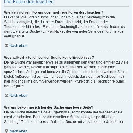
Die Foren durchsuchen
Wie kann ich ein Forum oder mehrere Foren durchsuchen?
Du kannst die Foren durchsuchen, indem du einen Suchbegriff in die
Suchbox eingibst, die du in der Foren-Übersicht, der Foren- oder
Themenansicht findest. Erweiterte Suchmöglichkeiten erhältst du, indem du
den „Erweiterte Suche“-Link anklickst, der von jeder Seite des Forums aus
verfügbar ist.
Nach oben
Weshalb erhalte ich bei der Suche keine Ergebnisse?
Deine Suche war möglicherweise zu allgemein gehalten und enthielt zu viele
gängige Wörter, welche von phpBB nicht indiziert werden. Stelle eine
spezifischere Anfrage und benutze die Optionen, die dir die erweiterte Suche
bietet. Außerdem ist es natürlich auch möglich, dass dein(e) Suchbegriff(e)
hier nirgends im Forum verwendet wurden. Prüfe ggf. die Rechtschreibung
der Begriffe!
Nach oben
Warum bekomme ich bei der Suche eine leere Seite?
Deine Suche lieferte zu viele Ergebnisse, somit konnte der Webserver sie
nicht verarbeiten. Benutze die erweiterte Suche und gib spezifischere
Suchbegriffe ein oder beschränke die Suche auf verschiedene Unterforen.
Nach oben