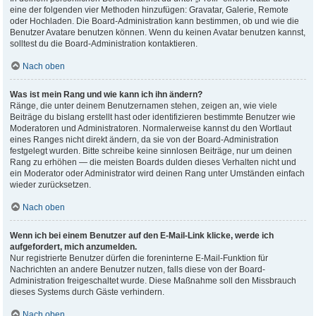
eine der folgenden vier Methoden hinzufügen: Gravatar, Galerie, Remote
oder Hochladen. Die Board-Administration kann bestimmen, ob und wie die
Benutzer Avatare benutzen können. Wenn du keinen Avatar benutzen kannst,
solltest du die Board-Administration kontaktieren.
Nach oben
Was ist mein Rang und wie kann ich ihn ändern?
Ränge, die unter deinem Benutzernamen stehen, zeigen an, wie viele
Beiträge du bislang erstellt hast oder identifizieren bestimmte Benutzer wie
Moderatoren und Administratoren. Normalerweise kannst du den Wortlaut
eines Ranges nicht direkt ändern, da sie von der Board-Administration
festgelegt wurden. Bitte schreibe keine sinnlosen Beiträge, nur um deinen
Rang zu erhöhen — die meisten Boards dulden dieses Verhalten nicht und
ein Moderator oder Administrator wird deinen Rang unter Umständen einfach
wieder zurücksetzen.
Nach oben
Wenn ich bei einem Benutzer auf den E-Mail-Link klicke, werde ich
aufgefordert, mich anzumelden.
Nur registrierte Benutzer dürfen die foreninterne E-Mail-Funktion für
Nachrichten an andere Benutzer nutzen, falls diese von der Board-
Administration freigeschaltet wurde. Diese Maßnahme soll den Missbrauch
dieses Systems durch Gäste verhindern.
Nach oben