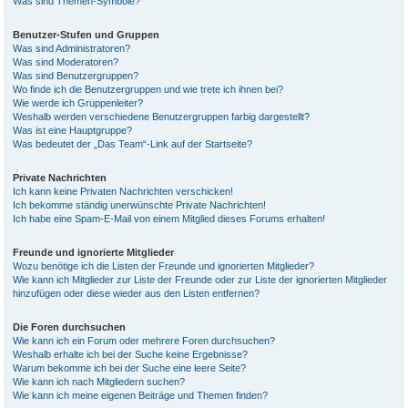
Was sind Themen-Symbole?
Benutzer-Stufen und Gruppen
Was sind Administratoren?
Was sind Moderatoren?
Was sind Benutzergruppen?
Wo finde ich die Benutzergruppen und wie trete ich ihnen bei?
Wie werde ich Gruppenleiter?
Weshalb werden verschiedene Benutzergruppen farbig dargestellt?
Was ist eine Hauptgruppe?
Was bedeutet der „Das Team“-Link auf der Startseite?
Private Nachrichten
Ich kann keine Privaten Nachrichten verschicken!
Ich bekomme ständig unerwünschte Private Nachrichten!
Ich habe eine Spam-E-Mail von einem Mitglied dieses Forums erhalten!
Freunde und ignorierte Mitglieder
Wozu benötige ich die Listen der Freunde und ignorierten Mitglieder?
Wie kann ich Mitglieder zur Liste der Freunde oder zur Liste der ignorierten Mitglieder
hinzufügen oder diese wieder aus den Listen entfernen?
Die Foren durchsuchen
Wie kann ich ein Forum oder mehrere Foren durchsuchen?
Weshalb erhalte ich bei der Suche keine Ergebnisse?
Warum bekomme ich bei der Suche eine leere Seite?
Wie kann ich nach Mitgliedern suchen?
Wie kann ich meine eigenen Beiträge und Themen finden?