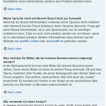
Kontaktiere einen Administrator, damit er das Problem beheben kann.
Nach oben
Meine Sprache steht auf diesem Board nicht zur Auswahl!
Meist hat die Board-Administration entweder deine Sprache nicht installiert
oder niemand hat das Forum bislang in deine Sprache übersetzt. Frage ggf.
einen Board-Administrator, ob er das Sprachpaket, das du benötigst,
installieren kann. Falls es noch nicht existiert, würden wir uns freuen, wenn
du es übersetzen würdest. Weitere Informationen dazu können auf der
Website von
phpBB Limited
oder auf
phpBB.de
gefunden werden.
Nach oben
Was sind das für Bilder, die bei meinem Benutzernamen angezeigt
werden?
In der Beitragsansicht können zwei Bilder bei deinem Benutzernamen
stehen. Eines dieser Bilder ist meist mit deinem Rang verknüpft: Oft sind dies
Sterne, Kästchen oder Punkte, die deine Beitragszahl oder deinen Status im
Forum angeben. Das andere, meist größere, Bild wird auch als „Avatar“
bezeichnet. Es handelt sich hierbei in der Regel um ein persönliches Bild,
welches von Benutzer zu Benutzer unterschiedlich ist.
Nach oben
Wie verwende ich einen Avatar?
In deinem persönlichen Bereich kannst du unter „Profil“ einen Avatar über