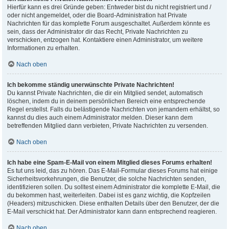
Hierfür kann es drei Gründe geben: Entweder bist du nicht registriert und /
oder nicht angemeldet, oder die Board-Administration hat Private
Nachrichten für das komplette Forum ausgeschaltet. Außerdem könnte es
sein, dass der Administrator dir das Recht, Private Nachrichten zu
verschicken, entzogen hat. Kontaktiere einen Administrator, um weitere
Informationen zu erhalten.
Nach oben
Ich bekomme ständig unerwünschte Private Nachrichten!
Du kannst Private Nachrichten, die dir ein Mitglied sendet, automatisch
löschen, indem du in deinem persönlichen Bereich eine entsprechende
Regel erstellst. Falls du belästigende Nachrichten von jemandem erhältst, so
kannst du dies auch einem Administrator melden. Dieser kann dem
betreffenden Mitglied dann verbieten, Private Nachrichten zu versenden.
Nach oben
Ich habe eine Spam-E-Mail von einem Mitglied dieses Forums erhalten!
Es tut uns leid, das zu hören. Das E-Mail-Formular dieses Forums hat einige
Sicherheitsvorkehrungen, die Benutzer, die solche Nachrichten senden,
identifizieren sollen. Du solltest einem Administrator die komplette E-Mail, die
du bekommen hast, weiterleiten. Dabei ist es ganz wichtig, die Kopfzeilen
(Headers) mitzuschicken. Diese enthalten Details über den Benutzer, der die
E-Mail verschickt hat. Der Administrator kann dann entsprechend reagieren.
Nach oben