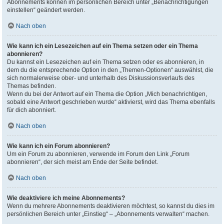
Abonnements können im persönlichen Bereich unter „Benachrichtigungen
einstellen“ geändert werden.
Nach oben
Wie kann ich ein Lesezeichen auf ein Thema setzen oder ein Thema
abonnieren?
Du kannst ein Lesezeichen auf ein Thema setzen oder es abonnieren, in
dem du die entsprechende Option in den „Themen-Optionen“ auswählst, die
sich normalerweise ober- und unterhalb des Diskussionsverlaufs des
Themas befinden.
Wenn du bei der Antwort auf ein Thema die Option „Mich benachrichtigen,
sobald eine Antwort geschrieben wurde“ aktivierst, wird das Thema ebenfalls
für dich abonniert.
Nach oben
Wie kann ich ein Forum abonnieren?
Um ein Forum zu abonnieren, verwende im Forum den Link „Forum
abonnieren“, der sich meist am Ende der Seite befindet.
Nach oben
Wie deaktiviere ich meine Abonnements?
Wenn du mehrere Abonnements deaktivieren möchtest, so kannst du dies im
persönlichen Bereich unter „Einstieg“ – „Abonnements verwalten“ machen.