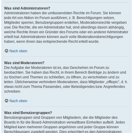
Was sind Administratoren?
Administratoren haben die umfassendsten Rechte im Forum. Sie können
jede Art von Aktion im Forum ausführen; z. B. Berechtigungen setzen,
Mitglieder sperren, Benutzergruppen erstellen, Moderationsrechte vergeben
usw. Die Rechte, die ein Administrator hat, sind allerdings davon abhängig,
welche Rechte ihnen ein Gründer des Forums oder ein anderer Administrator
erteilt hat. Administratoren können auch volle Moderationsberechtigungen
haben, wenn ihnen das entsprechende Recht erteilt wurde.
Nach oben
Was sind Moderatoren?
Die Aufgabe der Moderatoren ist es, das Geschehen im Forum zu
beobachten. Sie haben das Recht, in ihrem Bereich Beiträge zu ändern und
zu löschen und Themen zu schließen, zu öffnen, zu verschieben und zu
teilen. Üblicherweise verhindern Moderatoren, dass Mitglieder „offtopic“, d. h.
etwas nicht zum Thema Passendes, oder Beleidigendes bzw. Angreifendes
schreiben.
Nach oben
Was sind Benutzergruppen?
Benutzergruppen sind Gruppen von Mitgliedern, die die Mitglieder des
Boards in für die Board-Administration verwaltbare Einheiten aufteilt. Jedes
Mitglied kann mehreren Gruppen angehören und jeder Gruppe können
Berechtigungen zugeteilt werden. Dies erleichtert es den Administratoren,