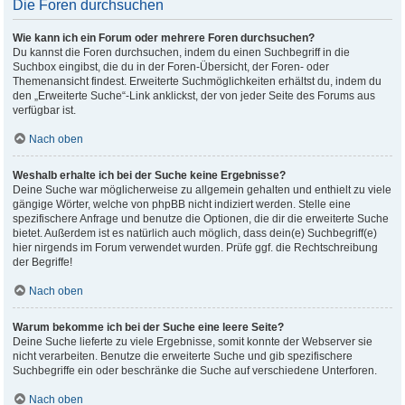
Die Foren durchsuchen
Wie kann ich ein Forum oder mehrere Foren durchsuchen?
Du kannst die Foren durchsuchen, indem du einen Suchbegriff in die
Suchbox eingibst, die du in der Foren-Übersicht, der Foren- oder
Themenansicht findest. Erweiterte Suchmöglichkeiten erhältst du, indem du
den „Erweiterte Suche“-Link anklickst, der von jeder Seite des Forums aus
verfügbar ist.
Nach oben
Weshalb erhalte ich bei der Suche keine Ergebnisse?
Deine Suche war möglicherweise zu allgemein gehalten und enthielt zu viele
gängige Wörter, welche von phpBB nicht indiziert werden. Stelle eine
spezifischere Anfrage und benutze die Optionen, die dir die erweiterte Suche
bietet. Außerdem ist es natürlich auch möglich, dass dein(e) Suchbegriff(e)
hier nirgends im Forum verwendet wurden. Prüfe ggf. die Rechtschreibung
der Begriffe!
Nach oben
Warum bekomme ich bei der Suche eine leere Seite?
Deine Suche lieferte zu viele Ergebnisse, somit konnte der Webserver sie
nicht verarbeiten. Benutze die erweiterte Suche und gib spezifischere
Suchbegriffe ein oder beschränke die Suche auf verschiedene Unterforen.
Nach oben