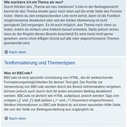
Wie markiere ich ein Thema als neu?
Durch Klicken des „Thema als neu markieren“-Links in der Beitragsansicht
kannst du das Thema wieder ganz nach oben auf die erste Seite des Forums
holen. Wenn du den entsprechenden Link nicht siehst, dann ist die Funktion
möglicherweise deaktiviert oder seit der letzten Markierung ist nicht
genügend Zeit vergangen. Es ist auch möglich, das Thema nach oben zu
holen, indem du einfach eine Antwort darauf schreibst. Stelle jedoch sicher,
dass du die Regeln dieses Boards beachtest! Es wird meist nicht gerne
gesehen, wenn ohne triftigen Grund auf alte oder abgeschlossene Themen
geantwortet wird.
Nach oben
Textformatierung und Thementypen
Was ist BBCode?
BBCode ist eine spezielle Umsetzung von HTML, die dir weitreichende
Formatierungsmöglichkeiten für deinen Text gibt. Die Rechte zur
Verwendung von BBCode werden durch die Board-Administration vergeben,
können jedoch auch durch dich für jeden einzelnen Beitrag deaktiviert
werden. BBCode ist ähnlich wie HTML aufgebaut, jedoch werden Tags von
eckigen („[“ und „]“) statt spitzen („<“ und „>“) Klammern eingeschlossen.
Weitere Informationen zu BBCode findest du auf einer speziellen Hilfe-Seite,
die von der Seite zur Beitragserstellung aus zugänglich ist.
Nach oben