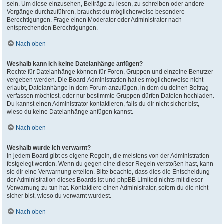
sein. Um diese einzusehen, Beiträge zu lesen, zu schreiben oder andere
Vorgänge durchzuführen, brauchst du möglicherweise besondere
Berechtigungen. Frage einen Moderator oder Administrator nach
entsprechenden Berechtigungen.
Nach oben
Weshalb kann ich keine Dateianhänge anfügen?
Rechte für Dateianhänge können für Foren, Gruppen und einzelne Benutzer
vergeben werden. Die Board-Administration hat es möglicherweise nicht
erlaubt, Dateianhänge in dem Forum anzufügen, in dem du deinen Beitrag
verfassen möchtest, oder nur bestimmte Gruppen dürfen Dateien hochladen.
Du kannst einen Administrator kontaktieren, falls du dir nicht sicher bist,
wieso du keine Dateianhänge anfügen kannst.
Nach oben
Weshalb wurde ich verwarnt?
In jedem Board gibt es eigene Regeln, die meistens von der Administration
festgelegt werden. Wenn du gegen eine dieser Regeln verstoßen hast, kann
sie dir eine Verwarnung erteilen. Bitte beachte, dass dies die Entscheidung
der Administration dieses Boards ist und phpBB Limited nichts mit dieser
Verwarnung zu tun hat. Kontaktiere einen Administrator, sofern du die nicht
sicher bist, wieso du verwarnt wurdest.
Nach oben