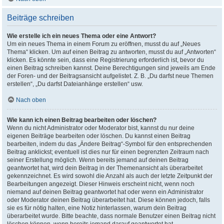
Beiträge schreiben
Wie erstelle ich ein neues Thema oder eine Antwort?
Um ein neues Thema in einem Forum zu eröffnen, musst du auf „Neues
Thema“ klicken. Um auf einen Beitrag zu antworten, musst du auf „Antworten“
klicken. Es könnte sein, dass eine Registrierung erforderlich ist, bevor du
einen Beitrag schreiben kannst. Deine Berechtigungen sind jeweils am Ende
der Foren- und der Beitragsansicht aufgelistet. Z. B. „Du darfst neue Themen
erstellen“, „Du darfst Dateianhänge erstellen“ usw.
Nach oben
Wie kann ich einen Beitrag bearbeiten oder löschen?
Wenn du nicht Administrator oder Moderator bist, kannst du nur deine
eigenen Beiträge bearbeiten oder löschen. Du kannst einen Beitrag
bearbeiten, indem du das „Ändere Beitrag“-Symbol für den entsprechenden
Beitrag anklickst; eventuell ist dies nur für einen begrenzten Zeitraum nach
seiner Erstellung möglich. Wenn bereits jemand auf deinen Beitrag
geantwortet hat, wird dein Beitrag in der Themenansicht als überarbeitet
gekennzeichnet. Es wird sowohl die Anzahl als auch der letzte Zeitpunkt der
Bearbeitungen angezeigt. Dieser Hinweis erscheint nicht, wenn noch
niemand auf deinen Beitrag geantwortet hat oder wenn ein Administrator
oder Moderator deinen Beitrag überarbeitet hat. Diese können jedoch, falls
sie es für nötig halten, eine Notiz hinterlassen, warum dein Beitrag
überarbeitet wurde. Bitte beachte, dass normale Benutzer einen Beitrag nicht