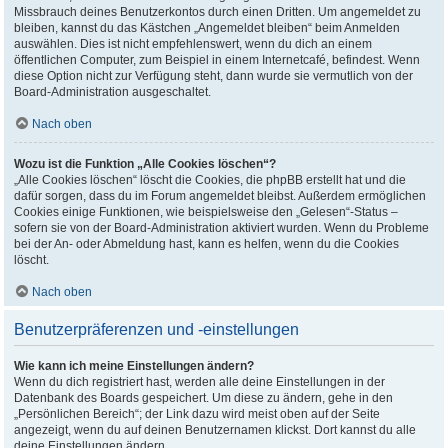
Missbrauch deines Benutzerkontos durch einen Dritten. Um angemeldet zu
bleiben, kannst du das Kästchen „Angemeldet bleiben“ beim Anmelden
auswählen. Dies ist nicht empfehlenswert, wenn du dich an einem
öffentlichen Computer, zum Beispiel in einem Internetcafé, befindest. Wenn
diese Option nicht zur Verfügung steht, dann wurde sie vermutlich von der
Board-Administration ausgeschaltet.
Nach oben
Wozu ist die Funktion „Alle Cookies löschen“?
„Alle Cookies löschen“ löscht die Cookies, die phpBB erstellt hat und die
dafür sorgen, dass du im Forum angemeldet bleibst. Außerdem ermöglichen
Cookies einige Funktionen, wie beispielsweise den „Gelesen“-Status –
sofern sie von der Board-Administration aktiviert wurden. Wenn du Probleme
bei der An- oder Abmeldung hast, kann es helfen, wenn du die Cookies
löscht.
Nach oben
Benutzerpräferenzen und -einstellungen
Wie kann ich meine Einstellungen ändern?
Wenn du dich registriert hast, werden alle deine Einstellungen in der
Datenbank des Boards gespeichert. Um diese zu ändern, gehe in den
„Persönlichen Bereich“; der Link dazu wird meist oben auf der Seite
angezeigt, wenn du auf deinen Benutzernamen klickst. Dort kannst du alle
deine Einstellungen ändern.