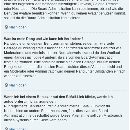
eine der folgenden vier Methoden hinzufügen: Gravatar, Galerie, Remote
oder Hochladen. Die Board-Administration kann bestimmen, ob und wie die
Benutzer Avatare benutzen können. Wenn du keinen Avatar benutzen kannst,
solltest du die Board-Administration kontaktieren.
Nach oben
Was ist mein Rang und wie kann ich ihn ändern?
Ränge, die unter deinem Benutzernamen stehen, zeigen an, wie viele
Beiträge du bislang erstellt hast oder identifizieren bestimmte Benutzer wie
Moderatoren und Administratoren. Normalerweise kannst du den Wortlaut
eines Ranges nicht direkt ändern, da sie von der Board-Administration
festgelegt wurden. Bitte schreibe keine sinnlosen Beiträge, nur um deinen
Rang zu erhöhen — die meisten Boards dulden dieses Verhalten nicht und
ein Moderator oder Administrator wird deinen Rang unter Umständen einfach
wieder zurücksetzen.
Nach oben
Wenn ich bei einem Benutzer auf den E-Mail-Link klicke, werde ich
aufgefordert, mich anzumelden.
Nur registrierte Benutzer dürfen die foreninterne E-Mail-Funktion für
Nachrichten an andere Benutzer nutzen, falls diese von der Board-
Administration freigeschaltet wurde. Diese Maßnahme soll den Missbrauch
dieses Systems durch Gäste verhindern.
Nach oben