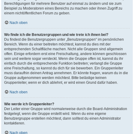
Berechtigungen für mehrere Benutzer auf einmal zu ändern und sie zum
Beispiel zu Moderatoren eines Bereichs zu machen oder ihnen Zugriff zu
einem nichtöffentlichen Forum zu geben.
Nach oben
Wo finde ich die Benutzergruppen und wie trete ich ihnen bei?
Du findest die Benutzergruppen unter „Benutzergruppen“ im persönlichen
Bereich. Wenn du einer beitreten möchtest, kannst du dies mit der
entsprechenden Schaltfläche machen. Nicht alle Gruppen sind allgemein
offen. Einige erfordern erst eine Freischaltung, andere können geschlossen
sein und weitere sogar versteckt. Wenn die Gruppe offen ist, kannst du ihr
einfach durch die entsprechende Funktion beitreten; verlangt die Gruppe
eine Freischaltung, so kannst du dich für sie bewerben. Ein Gruppenleiter
muss daraufhin deinen Antrag annehmen. Er könnte fragen, warum du in die
Gruppe aufgenommen werden möchtest. Bitte belästige keinen
Gruppenleiter, wenn er dich ablehnt, er wird einen Grund dafür haben.
Nach oben
Wie werde ich Gruppenleiter?
Der Leiter einer Gruppe wird normalerweise durch die Board-Administration
festgelegt, wenn die Gruppe erstellt wird. Wenn du eine eigene
Benutzergruppe erstellen möchtest, dann solltest du einen Administrator
kontaktieren.
Nach oben