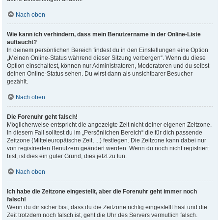
Nach oben
Wie kann ich verhindern, dass mein Benutzername in der Online-Liste
auftaucht?
In deinem persönlichen Bereich findest du in den Einstellungen eine Option
„Meinen Online-Status während dieser Sitzung verbergen“. Wenn du diese
Option einschaltest, können nur Administratoren, Moderatoren und du selbst
deinen Online-Status sehen. Du wirst dann als unsichtbarer Besucher
gezählt.
Nach oben
Die Forenuhr geht falsch!
Möglicherweise entspricht die angezeigte Zeit nicht deiner eigenen Zeitzone.
In diesem Fall solltest du im „Persönlichen Bereich“ die für dich passende
Zeitzone (Mitteleuropäische Zeit, ...) festlegen. Die Zeitzone kann dabei nur
von registrierten Benutzern geändert werden. Wenn du noch nicht registriert
bist, ist dies ein guter Grund, dies jetzt zu tun.
Nach oben
Ich habe die Zeitzone eingestellt, aber die Forenuhr geht immer noch
falsch!
Wenn du dir sicher bist, dass du die Zeitzone richtig eingestellt hast und die
Zeit trotzdem noch falsch ist, geht die Uhr des Servers vermutlich falsch.