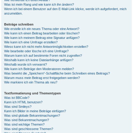
Wie verwende ich einen Avatar?
Was ist mein Rang und wie kann ich ihn ändern?
Wenn ich bei einem Benutzer auf den E-Mail-Link klicke, werde ich aufgefordert, mich
anzumelden.
Beiträge schreiben
Wie erstelle ich ein neues Thema oder eine Antwort?
Wie kann ich einen Beitrag bearbeiten oder löschen?
Wie kann ich meinem Beitrag eine Signatur anfügen?
Wie kann ich eine Umfrage erstellen?
Wieso kann ich nicht mehr Antwortmöglichkeiten erstellen?
Wie bearbeite oder lösche ich eine Umfrage?
Warum kann ich auf bestimmte Foren nicht zugreifen?
Weshalb kann ich keine Dateianhänge anfügen?
Weshalb wurde ich verwarnt?
Wie kann ich Beiträge den Moderatoren melden?
Was bewirkt die „Speichern“-Schaltfläche beim Schreiben eines Beitrags?
Warum muss mein Beitrag erst freigegeben werden?
Wie markiere ich ein Thema als neu?
Textformatierung und Thementypen
Was ist BBCode?
Kann ich HTML benutzen?
Was sind Smileys?
Kann ich Bilder in meine Beiträge einfügen?
Was sind globale Bekanntmachungen?
Was sind Bekanntmachungen?
Was sind wichtige Themen?
Was sind geschlossene Themen?