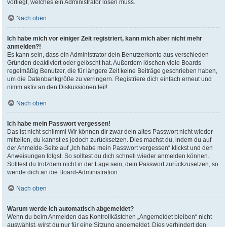
vorliegt, welches ein Administrator lösen muss.
Nach oben
Ich habe mich vor einiger Zeit registriert, kann mich aber nicht mehr
anmelden?!
Es kann sein, dass ein Administrator dein Benutzerkonto aus verschieden
Gründen deaktiviert oder gelöscht hat. Außerdem löschen viele Boards
regelmäßig Benutzer, die für längere Zeit keine Beiträge geschrieben haben,
um die Datenbankgröße zu verringern. Registriere dich einfach erneut und
nimm aktiv an den Diskussionen teil!
Nach oben
Ich habe mein Passwort vergessen!
Das ist nicht schlimm! Wir können dir zwar dein altes Passwort nicht wieder
mitteilen, du kannst es jedoch zurücksetzen. Dies machst du, indem du auf
der Anmelde-Seite auf „Ich habe mein Passwort vergessen“ klickst und den
Anweisungen folgst. So solltest du dich schnell wieder anmelden können.
Solltest du trotzdem nicht in der Lage sein, dein Passwort zurückzusetzen, so
wende dich an die Board-Administration.
Nach oben
Warum werde ich automatisch abgemeldet?
Wenn du beim Anmelden das Kontrollkästchen „Angemeldet bleiben“ nicht
auswählst, wirst du nur für eine Sitzung angemeldet. Dies verhindert den